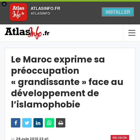
×
ATLASINFO.FR
INSTALLER
ATLASINFO
Le Maroc exprime sa
préoccupation
« grandissante » face au
développement de
l’islamophobie
RELIGION
Le
29 Juin 2010 22:41