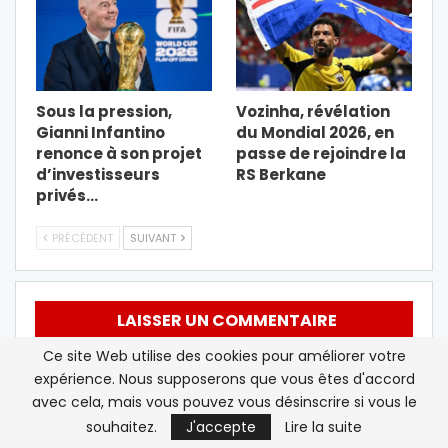
Sous la pression,
Vozinha, révélation
Gianni Infantino
du Mondial 2026, en
renonce à son projet
passe de rejoindre la
d’investisseurs
RS Berkane
privés…
PRÉCÉDENT
SUIVANT
LAISSER UN COMMENTAIRE
Ce site Web utilise des cookies pour améliorer votre
Votre adresse email ne sera pas publiée.
expérience. Nous supposerons que vous êtes d'accord
avec cela, mais vous pouvez vous désinscrire si vous le
souhaitez.
J'accepte
Lire la suite