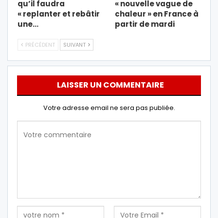
qu’il faudra
« nouvelle vague de
« replanter et rebâtir
chaleur » en France à
une…
partir de mardi
PRÉCÉDENT
SUIVANT
LAISSER UN COMMENTAIRE
Votre adresse email ne sera pas publiée.