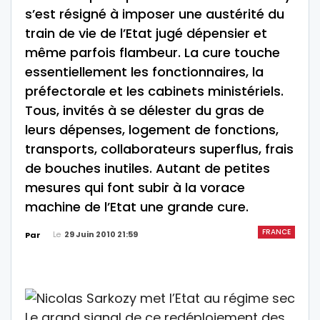
s’est résigné à imposer une austérité du
train de vie de l’Etat jugé dépensier et
même parfois flambeur. La cure touche
essentiellement les fonctionnaires, la
préfectorale et les cabinets ministériels.
Tous, invités à se délester du gras de
leurs dépenses, logement de fonctions,
transports, collaborateurs superflus, frais
de bouches inutiles. Autant de petites
mesures qui font subir à la vorace
machine de l’Etat une grande cure.
FRANCE
Le
29 Juin 2010 21:59
Par
Le grand signal de ce redéploiement des