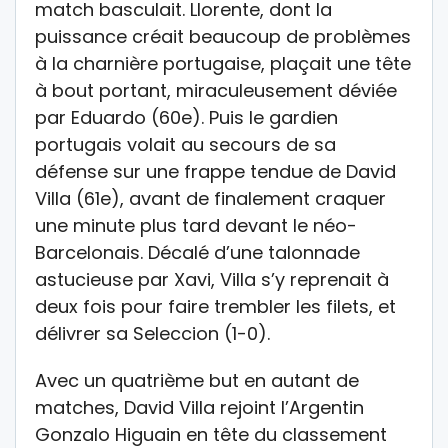
match basculait. Llorente, dont la
puissance créait beaucoup de problèmes
à la charnière portugaise, plaçait une tête
à bout portant, miraculeusement déviée
par Eduardo (60e). Puis le gardien
portugais volait au secours de sa
défense sur une frappe tendue de David
Villa (61e), avant de finalement craquer
une minute plus tard devant le néo-
Barcelonais. Décalé d’une talonnade
astucieuse par Xavi, Villa s’y reprenait à
deux fois pour faire trembler les filets, et
délivrer sa Seleccion (1-0).
Avec un quatrième but en autant de
matches, David Villa rejoint l’Argentin
Gonzalo Higuain en tête du classement