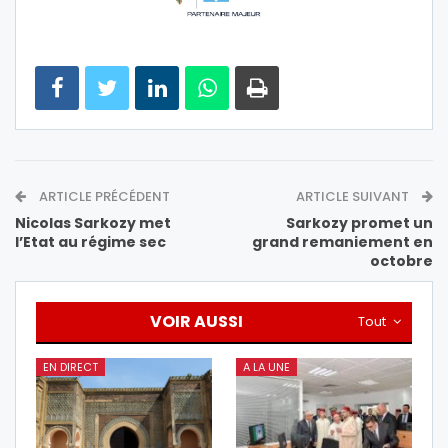
ARTICLE PRÉCÉDENT
ARTICLE SUIVANT
Nicolas Sarkozy met
Sarkozy promet un
l’Etat au régime sec
grand remaniement en
octobre
VOIR AUSSI
Tout
EN DIRECT
A LA UNE