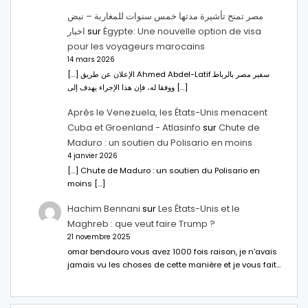
مصر تمنح تأشيرة مدتها خمس سنوات للمغاربة – نبض
اخبار
sur
Égypte: Une nouvelle option de visa
pour les voyageurs marocains
14 mars 2026
[…] الإعلان عن طريق Ahmed Abdel-Latifسفير مصر بالرباط.
ووفقا له، فإن هذا الإجراء يهدف إلى […]
Après le Venezuela, les États-Unis menacent
Cuba et Groenland - Atlasinfo
sur
Chute de
Maduro : un soutien du Polisario en moins
4 janvier 2026
[…] Chute de Maduro : un soutien du Polisario en
moins […]
Hachim Bennani
sur
Les États-Unis et le
Maghreb : que veut faire Trump ?
21 novembre 2025
omar bendouro vous avez 1000 fois raison, je n'avais
jamais vu les choses de cette manière et je vous fait…