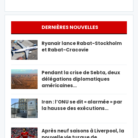
DERNIÈRES NOUVELLES
Ryanair lance Rabat-Stockholm
et Rabat-Cracovie
Pendant la crise de Sebta, deux
délégations diplomatiques
américaines…
Iran : l’ONU se dit « alarmée » par
la hausse des exécutions…
Après neuf saisons à Liverpool, la
nouvelle vie turque de…