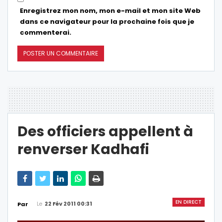
Enregistrez mon nom, mon e-mail et mon site Web
dans ce navigateur pour la prochaine fois que je
commenterai.
Des officiers appellent à
renverser Kadhafi
EN DIRECT
Le
22 Fév 2011 00:31
Par