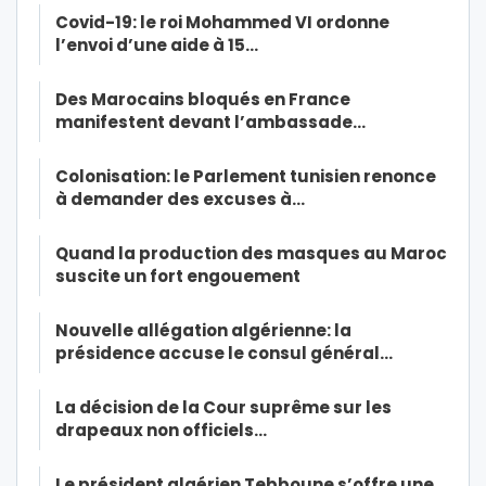
Covid-19: le roi Mohammed VI ordonne
l’envoi d’une aide à 15…
Des Marocains bloqués en France
manifestent devant l’ambassade…
Colonisation: le Parlement tunisien renonce
à demander des excuses à…
Quand la production des masques au Maroc
suscite un fort engouement
Nouvelle allégation algérienne: la
présidence accuse le consul général…
La décision de la Cour suprême sur les
drapeaux non officiels…
Le président algérien Tebboune s’offre une