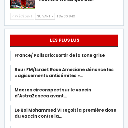
PRÉCÉDENT
SUIVANT
1 De 30 840
LES PLUS LUS
France/ Polisario: sortir de la zone grise
Beur FM/Israël: Rose Ameziane dénonce les
« agissements antisémites »…
Macron circonspect sur le vaccin
d’AstraZeneca avant…
Le Roi Mohammed VI reçoit la première dose
du vaccin contre la…