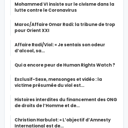
Mohammed VI insiste sur le civisme dans la
lutte contre le Coronavirus
Maroc/Affaire Omar Radi: la tribune de trop
pour Orient XXI
Affaire Radi/Viol: « Je sentais son odeur
d’alcool, sa…
Qui a encore peur de Human Rights Watch ?
Exclusif-Sexe, mensonges et vidéo : la
victime présumée du viol est…
Histoires interdites du financement des ONG
de droits de l’Homme et de…
Christian Harbulot: « L’objectif d’Amnesty
International est de…