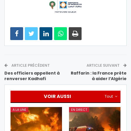
ARTICLE PRÉCÉDENT
ARTICLE SUIVANT
Des officiers appellent à
Raffarin : la France prête
renverser Kadhafi
à aider l’Algérie
VOIR AUSSI
Tout
A LA UNE
EN DIRECT