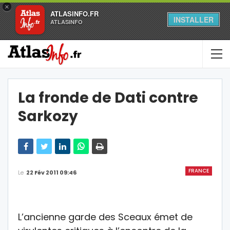
×
ATLASINFO.FR
INSTALLER
ATLASINFO
La fronde de Dati contre
Sarkozy
FRANCE
Le
22 Fév 2011 09:46
L’ancienne garde des Sceaux émet de