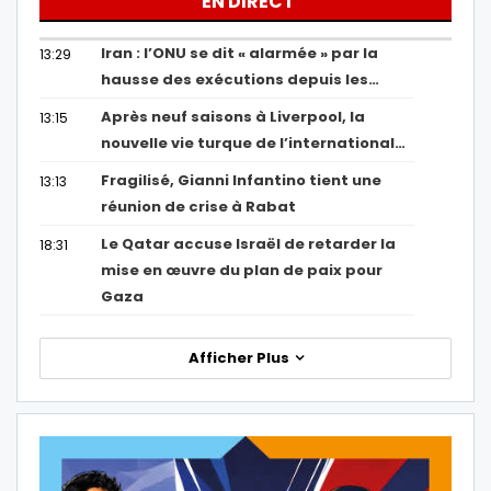
EN DIRECT
Iran : l’ONU se dit « alarmée » par la
13:29
hausse des exécutions depuis les…
Après neuf saisons à Liverpool, la
13:15
nouvelle vie turque de l’international…
Fragilisé, Gianni Infantino tient une
13:13
réunion de crise à Rabat
Le Qatar accuse Israël de retarder la
18:31
mise en œuvre du plan de paix pour
Gaza
Afficher Plus