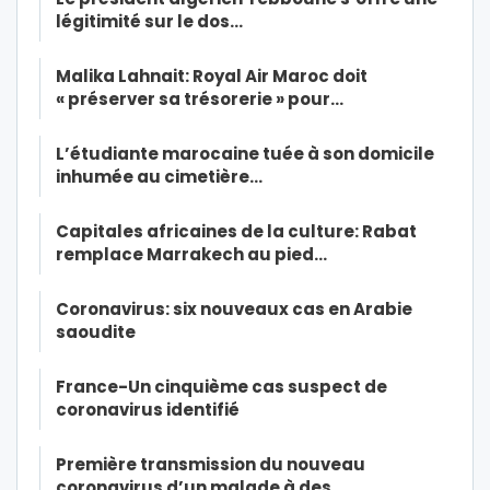
légitimité sur le dos…
Malika Lahnait: Royal Air Maroc doit
« préserver sa trésorerie » pour…
L’étudiante marocaine tuée à son domicile
inhumée au cimetière…
Capitales africaines de la culture: Rabat
remplace Marrakech au pied…
Coronavirus: six nouveaux cas en Arabie
saoudite
France-Un cinquième cas suspect de
coronavirus identifié
Première transmission du nouveau
coronavirus d’un malade à des…