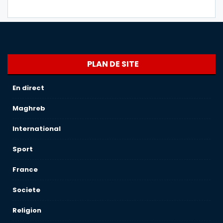
PLAN DE SITE
En direct
Maghreb
International
Sport
France
Societe
Religion