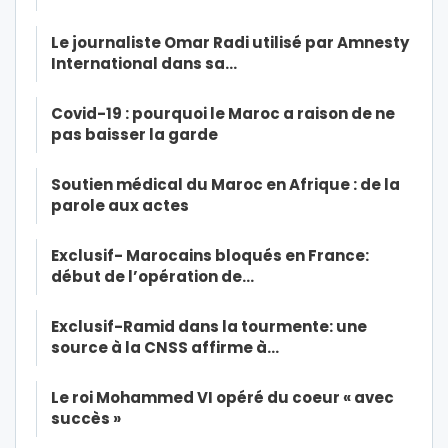
Le journaliste Omar Radi utilisé par Amnesty
International dans sa…
Covid-19 : pourquoi le Maroc a raison de ne
pas baisser la garde
Soutien médical du Maroc en Afrique : de la
parole aux actes
Exclusif- Marocains bloqués en France:
début de l’opération de…
Exclusif-Ramid dans la tourmente: une
source à la CNSS affirme à…
Le roi Mohammed VI opéré du coeur « avec
succès »