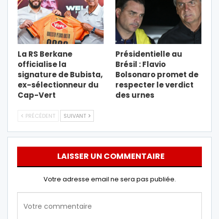
La RS Berkane
Présidentielle au
officialise la
Brésil : Flavio
signature de Bubista,
Bolsonaro promet de
ex-sélectionneur du
respecter le verdict
Cap-Vert
des urnes
PRÉCÉDENT
SUIVANT
LAISSER UN COMMENTAIRE
Votre adresse email ne sera pas publiée.