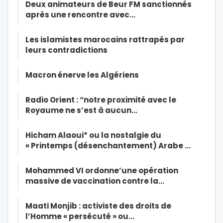
Deux animateurs de Beur FM sanctionnés
après une rencontre avec…
Les islamistes marocains rattrapés par
leurs contradictions
Macron énerve les Algériens
Radio Orient : “notre proximité avec le
Royaume ne s’est à aucun…
Hicham Alaoui* ou la nostalgie du
« Printemps (désenchantement) Arabe …
Mohammed VI ordonne’une opération
massive de vaccination contre la…
Maati Monjib : activiste des droits de
l’Homme « persécuté » ou…