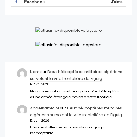
Facebook
J'aime
Nam
sur
Deux hélicoptères militaires algériens
survolent la ville frontalière de Figuig
12 avril 2026
Mais comment on peut accepter qu’un hélicoptère
d’une armée étrangère traverse notre frontière ?
Abdelhamid M
sur
Deux hélicoptères militaires
algériens survolent la ville frontalière de Figuig
12 avril 2026
Il faut installer des anti missiles à Figuig c
inacceptable