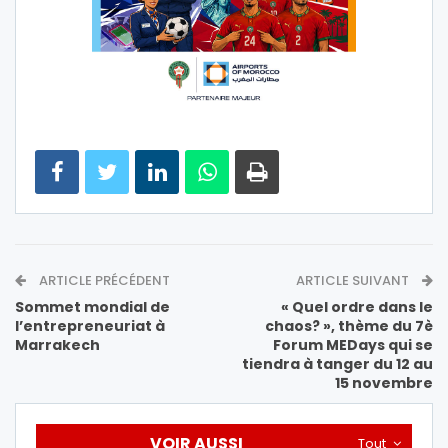
ARTICLE PRÉCÉDENT
ARTICLE SUIVANT
Sommet mondial de
« Quel ordre dans le
l’entrepreneuriat à
chaos? », thème du 7è
Marrakech
Forum MEDays qui se
tiendra à tanger du 12 au
15 novembre
VOIR AUSSI
Tout