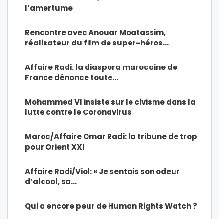
l’amertume
Rencontre avec Anouar Moatassim,
réalisateur du film de super-héros…
Affaire Radi: la diaspora marocaine de
France dénonce toute…
Mohammed VI insiste sur le civisme dans la
lutte contre le Coronavirus
Maroc/Affaire Omar Radi: la tribune de trop
pour Orient XXI
Affaire Radi/Viol: « Je sentais son odeur
d’alcool, sa…
Qui a encore peur de Human Rights Watch ?