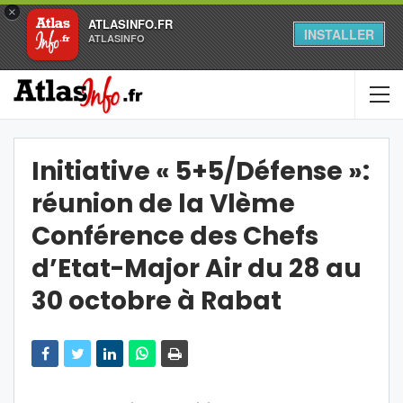
×
ATLASINFO.FR
INSTALLER
ATLASINFO
Initiative « 5+5/Défense »:
réunion de la Vlème
Conférence des Chefs
d’Etat-Major Air du 28 au
30 octobre à Rabat