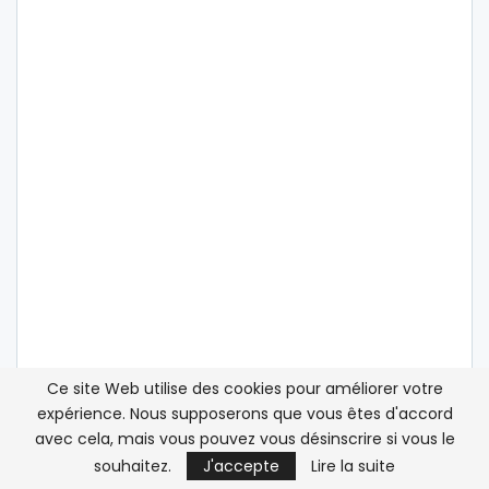
Ce site Web utilise des cookies pour améliorer votre
expérience. Nous supposerons que vous êtes d'accord
ATLASINFO SUR LES RÉSEAUX SOCIAUX
avec cela, mais vous pouvez vous désinscrire si vous le
souhaitez.
J'accepte
Lire la suite
Twitter
Suivez nous