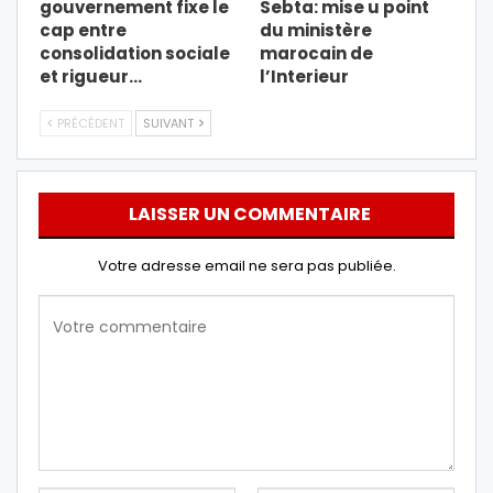
gouvernement fixe le
Sebta: mise u point
cap entre
du ministère
consolidation sociale
marocain de
et rigueur…
l’Interieur
PRÉCÉDENT
SUIVANT
LAISSER UN COMMENTAIRE
Votre adresse email ne sera pas publiée.