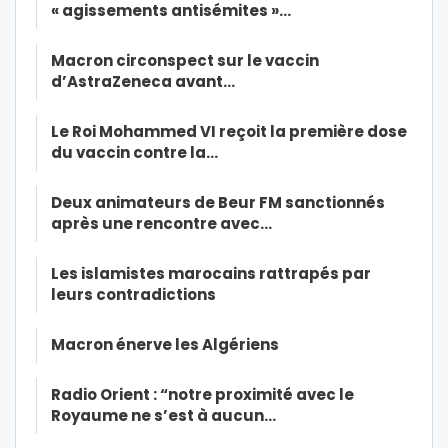
« agissements antisémites »…
Macron circonspect sur le vaccin
d’AstraZeneca avant…
Le Roi Mohammed VI reçoit la première dose
du vaccin contre la…
Deux animateurs de Beur FM sanctionnés
après une rencontre avec…
Les islamistes marocains rattrapés par
leurs contradictions
Macron énerve les Algériens
Radio Orient : “notre proximité avec le
Royaume ne s’est à aucun…