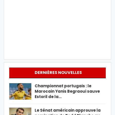
DERNIÈRES NOUVELLES
Championnat portugais : le
Marocain Yanis Begraoui sauve
Estoril de la…
Le Sénat américain approuve la