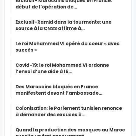
Exclusif- Marocains bloqués en France:
début de l’opération de…
Exclusif-Ramid dans la tourmente: une
source à la CNSS affirme à…
Le roi Mohammed VI opéré du coeur « avec
succès »
Covid-19: le roi Mohammed VI ordonne
l’envoi d’une aide à 15…
Des Marocains bloqués en France
manifestent devant l’ambassade…
Colonisation: le Parlement tunisien renonce
à demander des excuses à…
Quand la production des masques au Maroc