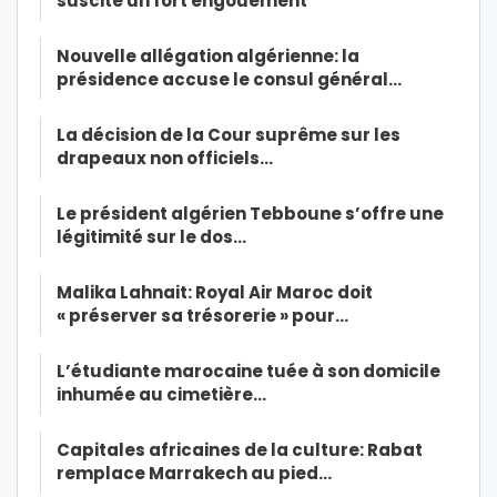
suscite un fort engouement
Nouvelle allégation algérienne: la
présidence accuse le consul général…
La décision de la Cour suprême sur les
drapeaux non officiels…
Le président algérien Tebboune s’offre une
légitimité sur le dos…
Malika Lahnait: Royal Air Maroc doit
« préserver sa trésorerie » pour…
L’étudiante marocaine tuée à son domicile
inhumée au cimetière…
Capitales africaines de la culture: Rabat
remplace Marrakech au pied…