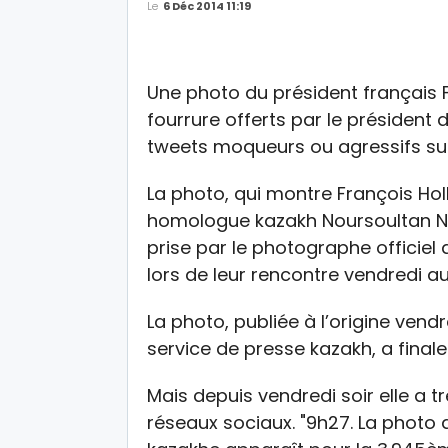
Le
6 Déc 2014 11:19
Une photo du président français 
fourrure offerts par le président
tweets moqueurs ou agressifs sur
La photo, qui montre François Hol
homologue kazakh Noursoultan N
prise par le photographe officiel 
lors de leur rencontre vendredi au
La photo, publiée à l’origine vend
service de presse kazakh, a final
Mais depuis vendredi soir elle a t
réseaux sociaux. "9h27. La photo 