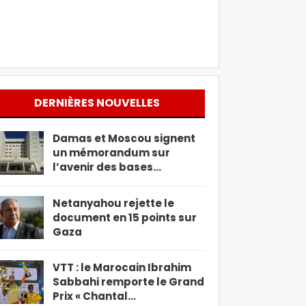
DERNIÈRES NOUVELLES
Damas et Moscou signent
un mémorandum sur
l’avenir des bases…
Netanyahou rejette le
document en 15 points sur
Gaza
VTT : le Marocain Ibrahim
Sabbahi remporte le Grand
Prix « Chantal…