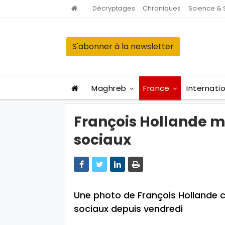
Décryptages
Chroniques
Science & 
S'abonner à la newsletter
Maghreb
France
Internati
François Hollande m
sociaux
Une photo de François Hollande 
sociaux depuis vendredi