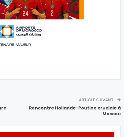
ARTICLE SUIVANT
ure
Rencontre Hollande-Poutine cruciale à
Moscou