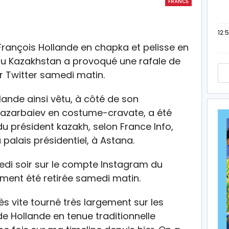
FRANCE
12:
François Hollande en chapka et pelisse en
 du Kazakhstan a provoqué une rafale de
 Twitter samedi matin.
lande ainsi vêtu, à côté de son
azarbaiev en costume-cravate, a été
du président kazakh, selon France Info,
 palais présidentiel, à Astana.
redi soir sur le compte Instagram du
ement été retirée samedi matin.
rès vite tourné très largement sur les
de Hollande en tenue traditionnelle