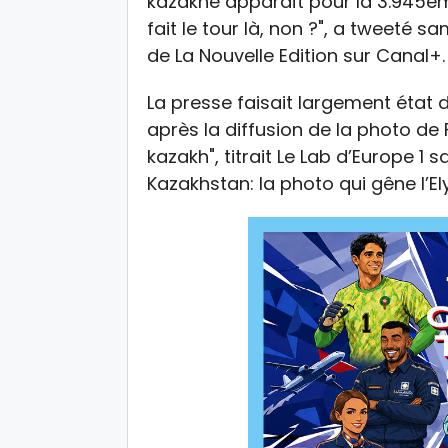
kazakhe apparaît pour la 3.945ème
fait le tour là, non ?", a tweeté 
de La Nouvelle Edition sur Canal+.
La presse faisait largement état de
après la diffusion de la photo de
kazakh", titrait Le Lab d’Europe 1 
Kazakhstan: la photo qui gêne l’E