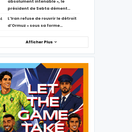
absolument intenable », le
président de Sebta dément…
L’Iran refuse de rouvrir le détroit
54
d’Ormuz « sous sa forme…
Afficher Plus