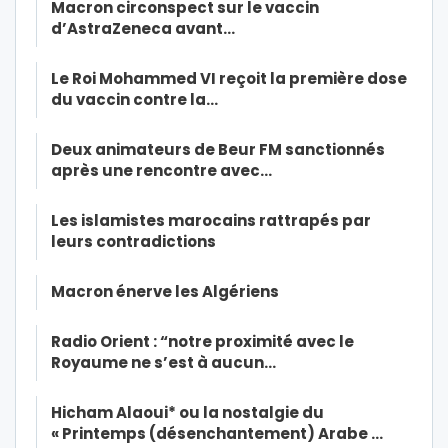
Macron circonspect sur le vaccin
d’AstraZeneca avant…
Le Roi Mohammed VI reçoit la première dose
du vaccin contre la…
Deux animateurs de Beur FM sanctionnés
après une rencontre avec…
Les islamistes marocains rattrapés par
leurs contradictions
Macron énerve les Algériens
Radio Orient : “notre proximité avec le
Royaume ne s’est à aucun…
Hicham Alaoui* ou la nostalgie du
« Printemps (désenchantement) Arabe …