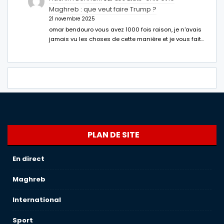
Maghreb : que veut faire Trump ?
21 novembre 2025
omar bendouro vous avez 1000 fois raison, je n'avais
jamais vu les choses de cette manière et je vous fait…
PLAN DE SITE
En direct
Maghreb
International
Sport