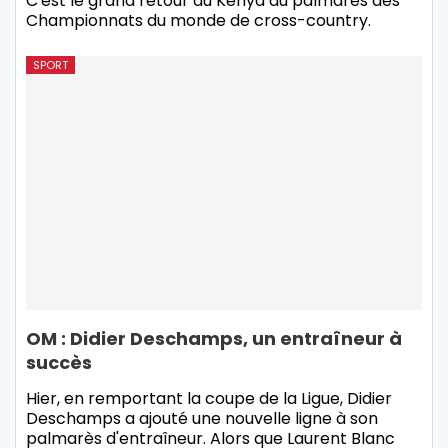
C'est le grand retour du Kenya au palmarès des
Championnats du monde de cross-country.
SPORT
OM : Didier Deschamps, un entraîneur à
succès
Hier, en remportant la coupe de la Ligue, Didier
Deschamps a ajouté une nouvelle ligne à son
palmarès d'entraîneur. Alors que Laurent Blanc