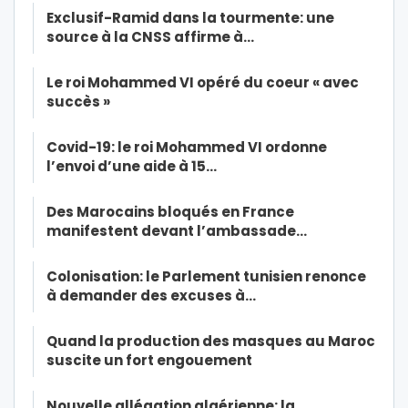
Exclusif-Ramid dans la tourmente: une
source à la CNSS affirme à…
Le roi Mohammed VI opéré du coeur « avec
succès »
Covid-19: le roi Mohammed VI ordonne
l’envoi d’une aide à 15…
Des Marocains bloqués en France
manifestent devant l’ambassade…
Colonisation: le Parlement tunisien renonce
à demander des excuses à…
Quand la production des masques au Maroc
suscite un fort engouement
Nouvelle allégation algérienne: la