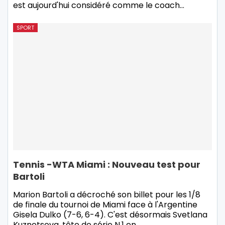
est aujourd'hui considéré comme le coach…
SPORT
Tennis -WTA Miami : Nouveau test pour
Bartoli
Marion Bartoli a décroché son billet pour les 1/8
de finale du tournoi de Miami face à l'Argentine
Gisela Dulko (7-6, 6-4). C'est désormais Svetlana
Kuznetsova, tête de série N.1 en…