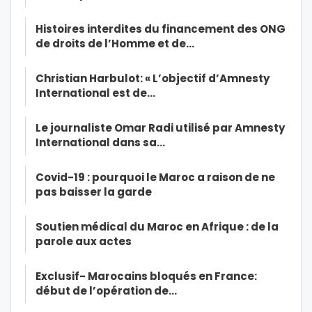
Histoires interdites du financement des ONG
de droits de l’Homme et de…
Christian Harbulot: « L’objectif d’Amnesty
International est de…
Le journaliste Omar Radi utilisé par Amnesty
International dans sa…
Covid-19 : pourquoi le Maroc a raison de ne
pas baisser la garde
Soutien médical du Maroc en Afrique : de la
parole aux actes
Exclusif- Marocains bloqués en France:
début de l’opération de…