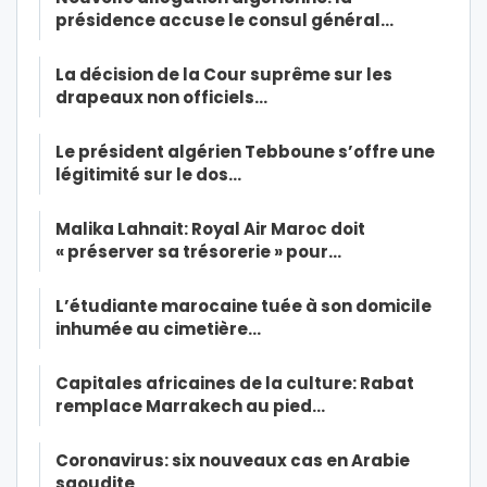
présidence accuse le consul général…
La décision de la Cour suprême sur les
drapeaux non officiels…
Le président algérien Tebboune s’offre une
légitimité sur le dos…
Malika Lahnait: Royal Air Maroc doit
« préserver sa trésorerie » pour…
L’étudiante marocaine tuée à son domicile
inhumée au cimetière…
Capitales africaines de la culture: Rabat
remplace Marrakech au pied…
Coronavirus: six nouveaux cas en Arabie
saoudite