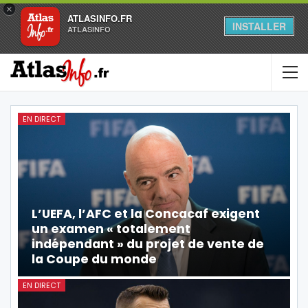
×
ATLASINFO.FR
INSTALLER
ATLASINFO
EN DIRECT
L’UEFA, l’AFC et la Concacaf exigent
un examen « totalement
indépendant » du projet de vente de
la Coupe du monde
EN DIRECT