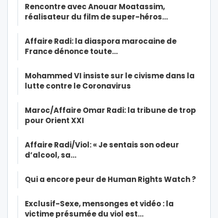
Rencontre avec Anouar Moatassim,
réalisateur du film de super-héros…
Affaire Radi: la diaspora marocaine de
France dénonce toute…
Mohammed VI insiste sur le civisme dans la
lutte contre le Coronavirus
Maroc/Affaire Omar Radi: la tribune de trop
pour Orient XXI
Affaire Radi/Viol: « Je sentais son odeur
d’alcool, sa…
Qui a encore peur de Human Rights Watch ?
Exclusif-Sexe, mensonges et vidéo : la
victime présumée du viol est…