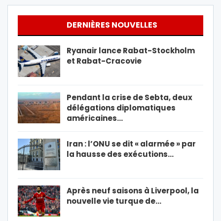
DERNIÈRES NOUVELLES
Ryanair lance Rabat-Stockholm
et Rabat-Cracovie
Pendant la crise de Sebta, deux
délégations diplomatiques
américaines…
Iran : l’ONU se dit « alarmée » par
la hausse des exécutions…
Après neuf saisons à Liverpool, la
nouvelle vie turque de…