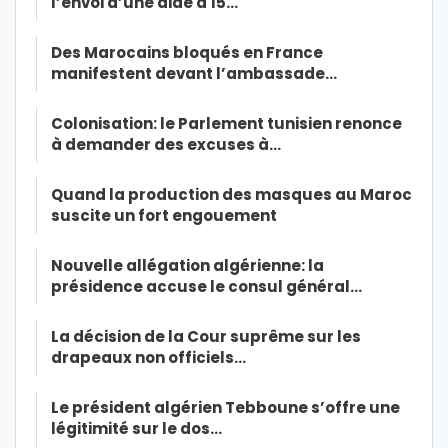
l’envoi d’une aide à 15…
Des Marocains bloqués en France
manifestent devant l’ambassade…
Colonisation: le Parlement tunisien renonce
à demander des excuses à…
Quand la production des masques au Maroc
suscite un fort engouement
Nouvelle allégation algérienne: la
présidence accuse le consul général…
La décision de la Cour suprême sur les
drapeaux non officiels…
Le président algérien Tebboune s’offre une
légitimité sur le dos…