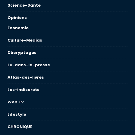
Science-Sante
Opinions
Économie
Culture-Medias
Décryptages
Lu-dans-la-presse
Atlas-des-livres
Les-indiscrets
Web TV
Lifestyle
CHRONIQUE