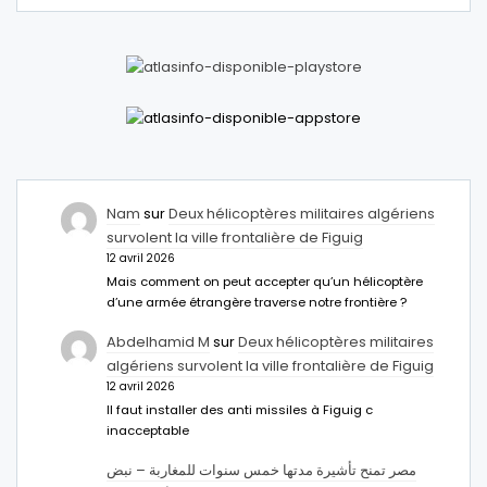
Nam
sur
Deux hélicoptères militaires algériens
survolent la ville frontalière de Figuig
12 avril 2026
Mais comment on peut accepter qu’un hélicoptère
d’une armée étrangère traverse notre frontière ?
Abdelhamid M
sur
Deux hélicoptères militaires
algériens survolent la ville frontalière de Figuig
12 avril 2026
Il faut installer des anti missiles à Figuig c
inacceptable
مصر تمنح تأشيرة مدتها خمس سنوات للمغاربة – نبض