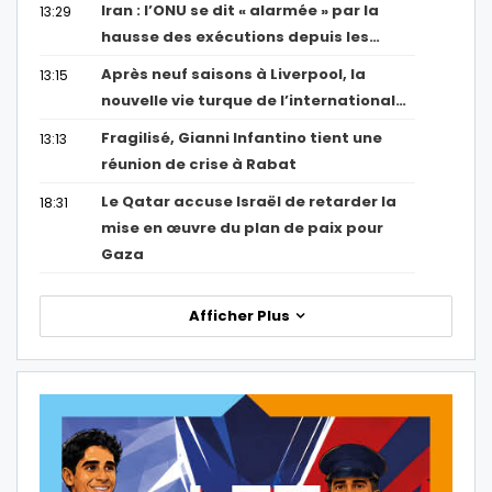
Iran : l’ONU se dit « alarmée » par la
13:29
hausse des exécutions depuis les…
Après neuf saisons à Liverpool, la
13:15
nouvelle vie turque de l’international…
Fragilisé, Gianni Infantino tient une
13:13
réunion de crise à Rabat
Le Qatar accuse Israël de retarder la
18:31
mise en œuvre du plan de paix pour
Gaza
Afficher Plus