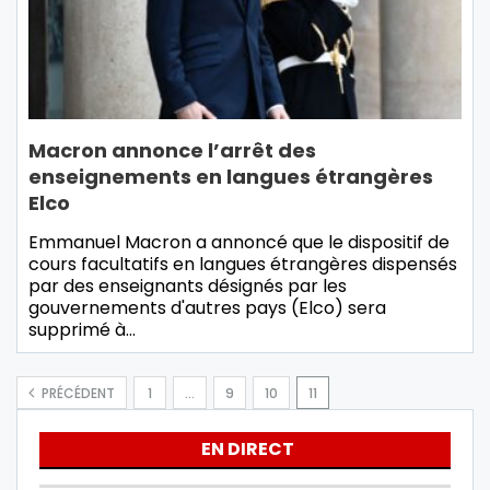
Macron annonce l’arrêt des
enseignements en langues étrangères
Elco
Emmanuel Macron a annoncé que le dispositif de
cours facultatifs en langues étrangères dispensés
par des enseignants désignés par les
gouvernements d'autres pays (Elco) sera
supprimé à…
PRÉCÉDENT
1
…
9
10
11
EN DIRECT