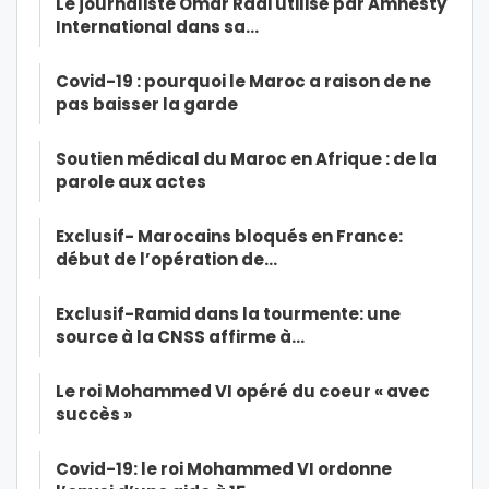
Le journaliste Omar Radi utilisé par Amnesty
International dans sa…
Covid-19 : pourquoi le Maroc a raison de ne
pas baisser la garde
Soutien médical du Maroc en Afrique : de la
parole aux actes
Exclusif- Marocains bloqués en France:
début de l’opération de…
Exclusif-Ramid dans la tourmente: une
source à la CNSS affirme à…
Le roi Mohammed VI opéré du coeur « avec
succès »
Covid-19: le roi Mohammed VI ordonne