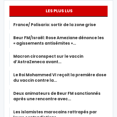
LES PLUS LUS
France/ Polisario: sortir de la zone grise
Beur FM/Israël: Rose Ameziane dénonce les
« agissements antisémites »…
Macron circonspect sur le vaccin
d’AstraZeneca avant…
Le Roi Mohammed VI reçoit la première dose
du vaccin contre la…
Deux animateurs de Beur FM sanctionnés
après une rencontre avec…
Les islamistes marocains rattrapés par