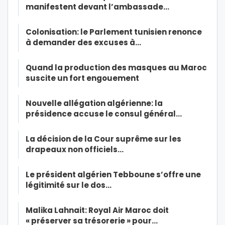
manifestent devant l’ambassade…
Colonisation: le Parlement tunisien renonce
à demander des excuses à…
Quand la production des masques au Maroc
suscite un fort engouement
Nouvelle allégation algérienne: la
présidence accuse le consul général…
La décision de la Cour suprême sur les
drapeaux non officiels…
Le président algérien Tebboune s’offre une
légitimité sur le dos…
Malika Lahnait: Royal Air Maroc doit
« préserver sa trésorerie » pour…