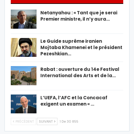
Netanyahou : « Tant que je serai
Premier ministre, il n’y aura…
Le Guide suprême iranien
Mojtaba Khamenei et le président
Pezeshkian…
Rabat : ouverture du 14e Festival
International des Arts et de la…
L’UEFA, l’AFC et la Concacaf
exigent un examen « …
PRÉCÉDENT
SUIVANT
1 De 30 855