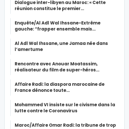
Dialogue inter-libyen au Maroc: « Cette
réunion constitue le premier…
Enquête/Al Adl Wal Ihssane-Extrême
gauche: “frapper ensemble mais…
Al Adl Wal Ihssane, une Jamaa née dans
l’amertume
Rencontre avec Anouar Moatassim,
réalisateur du film de super-héros…
Affaire Radi: la diaspora marocaine de
France dénonce toute…
Mohammed VI insiste sur le civisme dans la
lutte contre le Coronavirus
Maroc/Affaire Omar Radi: la tribune de trop