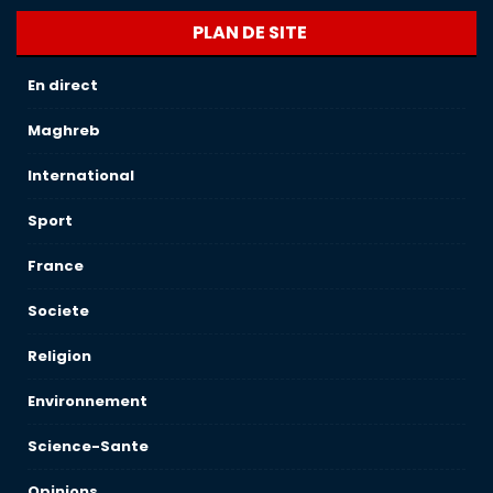
PLAN DE SITE
En direct
Maghreb
International
Sport
France
Societe
Religion
Environnement
Science-Sante
Opinions