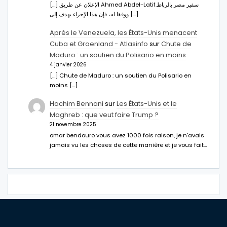
[…] الإعلان عن طريق Ahmed Abdel-Latifسفير مصر بالرباط.
ووفقا له، فإن هذا الإجراء يهدف إلى […]
Après le Venezuela, les États-Unis menacent
Cuba et Groenland - Atlasinfo
sur
Chute de
Maduro : un soutien du Polisario en moins
4 janvier 2026
[…] Chute de Maduro : un soutien du Polisario en
moins […]
Hachim Bennani
sur
Les États-Unis et le
Maghreb : que veut faire Trump ?
21 novembre 2025
omar bendouro vous avez 1000 fois raison, je n'avais
jamais vu les choses de cette manière et je vous fait…