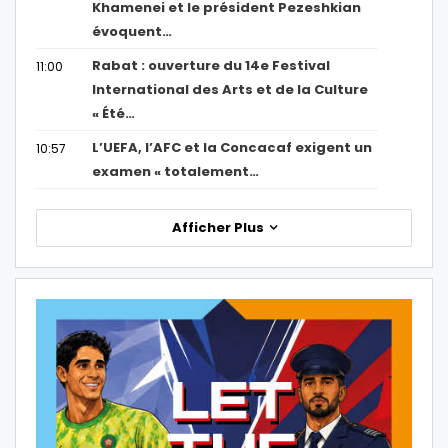
Khamenei et le président Pezeshkian
évoquent…
Rabat : ouverture du 14e Festival
11:00
International des Arts et de la Culture
« Été…
L’UEFA, l’AFC et la Concacaf exigent un
10:57
examen « totalement…
Afficher Plus