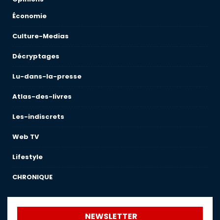
Économie
Culture-Medias
Décryptages
Lu-dans-la-presse
Atlas-des-livres
Les-indiscrets
Web TV
Lifestyle
CHRONIQUE
NEWSLETTER