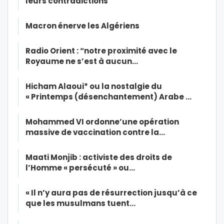
leurs contradictions
Macron énerve les Algériens
Radio Orient : “notre proximité avec le
Royaume ne s’est à aucun…
Hicham Alaoui* ou la nostalgie du
« Printemps (désenchantement) Arabe …
Mohammed VI ordonne’une opération
massive de vaccination contre la…
Maati Monjib : activiste des droits de
l’Homme « persécuté » ou…
« Il n’y aura pas de résurrection jusqu’à ce
que les musulmans tuent…