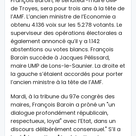
François Baroin, le sénateur-maire UMP
de Troyes, sera pour trois ans à la tête de
l’AMF. L’ancien ministre de l’Economie a
obtenu 4.136 voix sur les 5.278 votants. Le
superviseur des opérations électorales a
également annoncé qu’il y a 1.142
abstentions ou votes blancs. François
Baroin succède à Jacques Pélissard,
maire UMP de Lons-le-Saunier. La droite et
la gauche s’étaient accordés pour porter
l’ancien ministre à la tête de l’AMF.
Mardi, à la tribune du 97e congrès des
maires, François Baroin a prôné un "un
dialogue profondément républicain,
respectueux, loyal" avec l’Etat, dans un
discours délibérément consensuel." S’il a