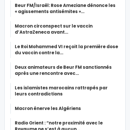
Beur FM/Israël: Rose Ameziane dénonce les
« agissements antisémites »…
Macron circonspect sur le vaccin
d’AstraZeneca avant…
Le Roi Mohammed VI reçoit la première dose
du vaccin contre la…
Deux animateurs de Beur FM sanctionnés
après une rencontre avec…
Les islamistes marocains rattrapés par
leurs contradictions
Macron énerve les Algériens
Radio Orient : “notre proximité avec le
Royaume ne s’est à aucun…