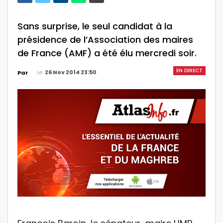
Sans surprise, le seul candidat à la
présidence de l’Association des maires
de France (AMF) a été élu mercredi soir.
EN DIRECT
Le
26 Nov 2014 23:50
Par