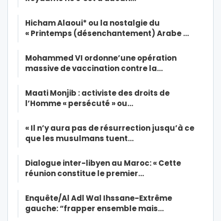
Hicham Alaoui* ou la nostalgie du
« Printemps (désenchantement) Arabe …
Mohammed VI ordonne’une opération
massive de vaccination contre la…
Maati Monjib : activiste des droits de
l’Homme « persécuté » ou…
« Il n’y aura pas de résurrection jusqu’à ce
que les musulmans tuent…
Dialogue inter-libyen au Maroc: « Cette
réunion constitue le premier…
Enquête/Al Adl Wal Ihssane-Extrême
gauche: “frapper ensemble mais…