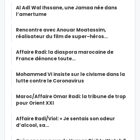
Al Adl Wal Ihssane, une Jamaa née dans
l’amertume
Rencontre avec Anouar Moatassim,
réalisateur du film de super-héros…
Affaire Radi: la diaspora marocaine de
France dénonce toute…
Mohammed VI insiste sur le civisme dans la
lutte contre le Coronavirus
Maroc/Affaire Omar Radi: la tribune de trop
pour Orient XXI
Affaire Radi/Viol: « Je sentais son odeur
d’alcool, sa…