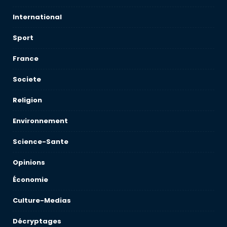
International
Sport
France
Societe
Religion
Environnement
Science-Sante
Opinions
Économie
Culture-Medias
Décryptages