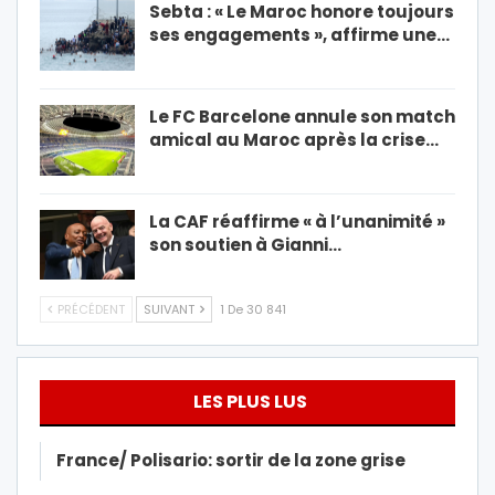
Sebta : « Le Maroc honore toujours
ses engagements », affirme une…
Le FC Barcelone annule son match
amical au Maroc après la crise…
La CAF réaffirme « à l’unanimité »
son soutien à Gianni…
PRÉCÉDENT
SUIVANT
1 De 30 841
LES PLUS LUS
France/ Polisario: sortir de la zone grise