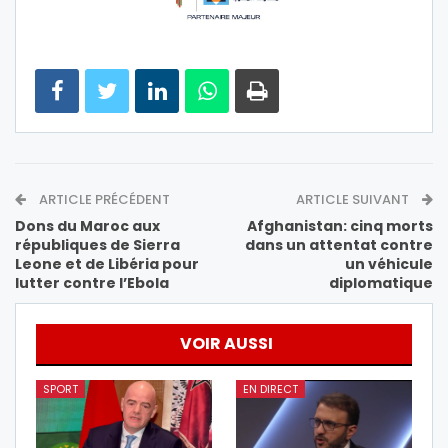
ARTICLE PRÉCÉDENT
ARTICLE SUIVANT
Dons du Maroc aux
Afghanistan: cinq morts
républiques de Sierra
dans un attentat contre
Leone et de Libéria pour
un véhicule
lutter contre l’Ebola
diplomatique
VOIR AUSSI
SPORT
EN DIRECT