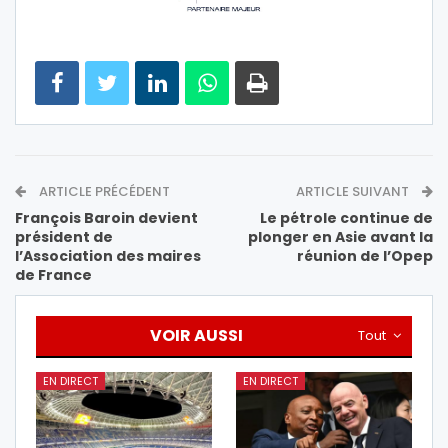
ARTICLE PRÉCÉDENT
ARTICLE SUIVANT
François Baroin devient
Le pétrole continue de
président de
plonger en Asie avant la
l’Association des maires
réunion de l’Opep
de France
VOIR AUSSI
Tout
EN DIRECT
EN DIRECT