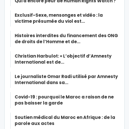
Qui a encore peur de Human Rights Watch ?
Exclusif-Sexe, mensonges et vidéo : la
victime présumée du viol est…
Histoires interdites du financement des ONG
de droits de l’Homme et de…
Christian Harbulot: « L’objectif d’Amnesty
International est de…
Le journaliste Omar Radi utilisé par Amnesty
International dans sa…
Covid-19 : pourquoi le Maroc a raison de ne
pas baisser la garde
Soutien médical du Maroc en Afrique : de la
parole aux actes