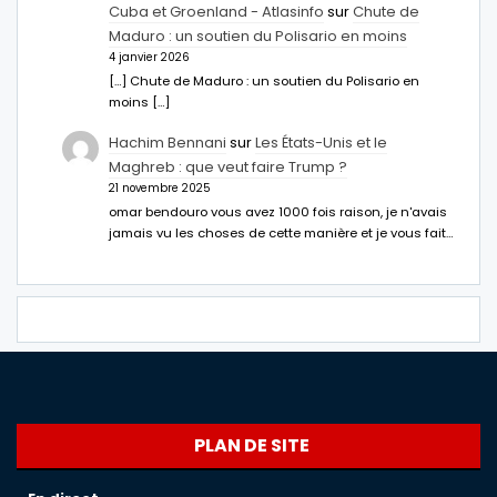
Cuba et Groenland - Atlasinfo
sur
Chute de
Maduro : un soutien du Polisario en moins
4 janvier 2026
[…] Chute de Maduro : un soutien du Polisario en
moins […]
Hachim Bennani
sur
Les États-Unis et le
Maghreb : que veut faire Trump ?
21 novembre 2025
omar bendouro vous avez 1000 fois raison, je n'avais
jamais vu les choses de cette manière et je vous fait…
PLAN DE SITE