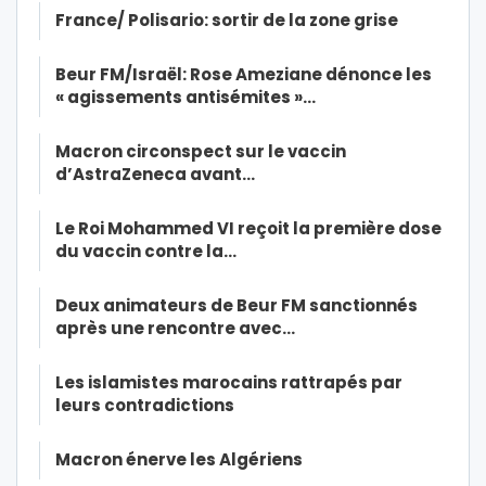
France/ Polisario: sortir de la zone grise
Beur FM/Israël: Rose Ameziane dénonce les
« agissements antisémites »…
Macron circonspect sur le vaccin
d’AstraZeneca avant…
Le Roi Mohammed VI reçoit la première dose
du vaccin contre la…
Deux animateurs de Beur FM sanctionnés
après une rencontre avec…
Les islamistes marocains rattrapés par
leurs contradictions
Macron énerve les Algériens