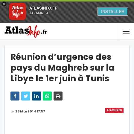
×
ATLASINFO.FR
INSTALLER
ATLASINFO
Réunion d’urgence des
pays du Maghreb sur la
Libye le 1er juin à Tunis
MAGHREB
Le
26 Mai 2014 17:57