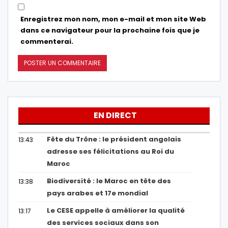
Enregistrez mon nom, mon e-mail et mon site Web
dans ce navigateur pour la prochaine fois que je
commenterai.
EN DIRECT
Fête du Trône : le président angolais
13:43
adresse ses félicitations au Roi du
Maroc
Biodiversité : le Maroc en tête des
13:38
pays arabes et 17e mondial
Le CESE appelle à améliorer la qualité
13:17
des services sociaux dans son