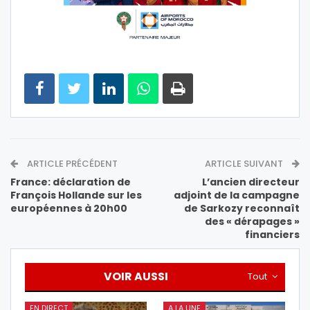
ARTICLE PRÉCÉDENT
ARTICLE SUIVANT
France: déclaration de
L’ancien directeur
François Hollande sur les
adjoint de la campagne
européennes à 20h00
de Sarkozy reconnaît
des « dérapages »
financiers
VOIR AUSSI
Tout
EN DIRECT
A LA UNE