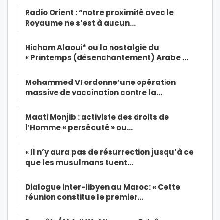
Radio Orient : “notre proximité avec le
Royaume ne s’est à aucun…
Hicham Alaoui* ou la nostalgie du
« Printemps (désenchantement) Arabe …
Mohammed VI ordonne’une opération
massive de vaccination contre la…
Maati Monjib : activiste des droits de
l’Homme « persécuté » ou…
« Il n’y aura pas de résurrection jusqu’à ce
que les musulmans tuent…
Dialogue inter-libyen au Maroc: « Cette
réunion constitue le premier…