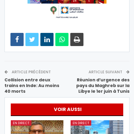
ARTICLE PRÉCÉDENT
ARTICLE SUIVANT
Collision entre deux
Réunion d’urgence des
trains en Inde: Au moins
pays du Maghreb sur la
40 morts
Libye le 1er juin à Tunis
VOIR AUSSI
EN DIRECT
EN DIRECT