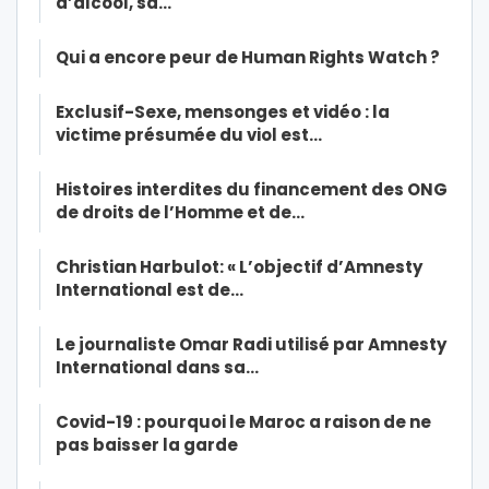
d’alcool, sa…
Qui a encore peur de Human Rights Watch ?
Exclusif-Sexe, mensonges et vidéo : la
victime présumée du viol est…
Histoires interdites du financement des ONG
de droits de l’Homme et de…
Christian Harbulot: « L’objectif d’Amnesty
International est de…
Le journaliste Omar Radi utilisé par Amnesty
International dans sa…
Covid-19 : pourquoi le Maroc a raison de ne
pas baisser la garde