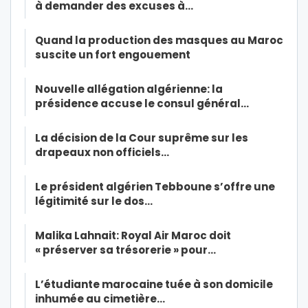
à demander des excuses à…
Quand la production des masques au Maroc
suscite un fort engouement
Nouvelle allégation algérienne: la
présidence accuse le consul général…
La décision de la Cour suprême sur les
drapeaux non officiels…
Le président algérien Tebboune s’offre une
légitimité sur le dos…
Malika Lahnait: Royal Air Maroc doit
« préserver sa trésorerie » pour…
L’étudiante marocaine tuée à son domicile
inhumée au cimetière…