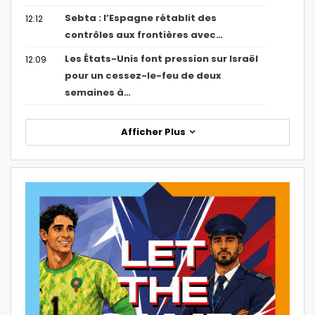
Sebta : l’Espagne rétablit des
12:12
contrôles aux frontières avec…
Les États-Unis font pression sur Israël
12:09
pour un cessez-le-feu de deux
semaines à…
Afficher Plus