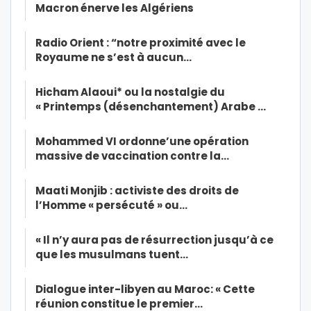
Macron énerve les Algériens
Radio Orient : “notre proximité avec le
Royaume ne s’est à aucun…
Hicham Alaoui* ou la nostalgie du
« Printemps (désenchantement) Arabe …
Mohammed VI ordonne’une opération
massive de vaccination contre la…
Maati Monjib : activiste des droits de
l’Homme « persécuté » ou…
« Il n’y aura pas de résurrection jusqu’à ce
que les musulmans tuent…
Dialogue inter-libyen au Maroc: « Cette
réunion constitue le premier…