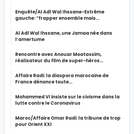
Enquête/Al Adl Wal Ihssane-Extrême
gauche: “frapper ensemble mais…
Al Adl Wal Ihssane, une Jamaa née dans
l’amertume
Rencontre avec Anouar Moatassim,
réalisateur du film de super-héros…
Affaire Radi: la diaspora marocaine de
France dénonce toute…
Mohammed VI insiste sur le civisme dans la
lutte contre le Coronavirus
Maroc/Affaire Omar Radi: la tribune de trop
pour Orient XXI