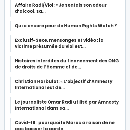
Affaire Radi/Viol: « Je sentais son odeur
d’alcool, sa…
Qui a encore peur de Human Rights Watch ?
Exclusif-Sexe, mensonges et vidéo : la
victime présumée du viol est…
Histoires interdites du financement des ONG
de droits de l’Homme et de…
Christian Harbulot: « L’objectif d’Amnesty
International est de…
Le journaliste Omar Radi utilisé par Amnesty
International dans sa…
Covid-19 : pourquoi le Maroc a raison de ne
pas baisser la garde