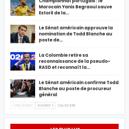
Championnat portugais : le
Marocain Yanis Begraoui sauve
Estoril de la…
Le Sénat américain approuve la
nomination de Todd Blanche au
poste de…
La Colombie retire sa
reconnaissance de la pseudo-
RASD et reconnaît la…
Le Sénat américain confirme Todd
Blanche au poste de procureur
général
PRÉCÉDENT
SUIVANT
1 De 30 848