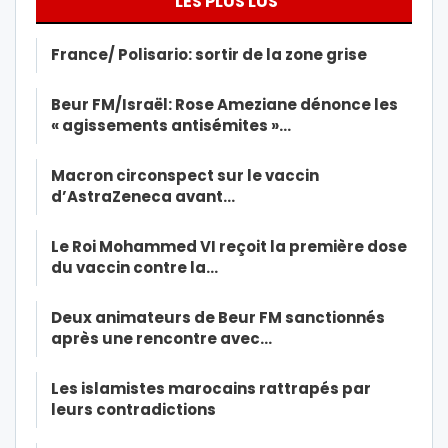
LES PLUS LUS
France/ Polisario: sortir de la zone grise
Beur FM/Israël: Rose Ameziane dénonce les
« agissements antisémites »…
Macron circonspect sur le vaccin
d’AstraZeneca avant…
Le Roi Mohammed VI reçoit la première dose
du vaccin contre la…
Deux animateurs de Beur FM sanctionnés
après une rencontre avec…
Les islamistes marocains rattrapés par
leurs contradictions