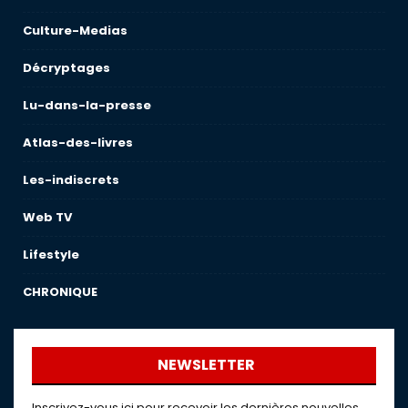
Culture-Medias
Décryptages
Lu-dans-la-presse
Atlas-des-livres
Les-indiscrets
Web TV
Lifestyle
CHRONIQUE
NEWSLETTER
Inscrivez-vous ici pour recevoir les dernières nouvelles,