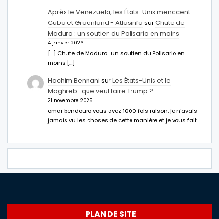
Après le Venezuela, les États-Unis menacent
Cuba et Groenland - Atlasinfo
sur
Chute de
Maduro : un soutien du Polisario en moins
4 janvier 2026
[…] Chute de Maduro : un soutien du Polisario en
moins […]
Hachim Bennani
sur
Les États-Unis et le
Maghreb : que veut faire Trump ?
21 novembre 2025
omar bendouro vous avez 1000 fois raison, je n'avais
jamais vu les choses de cette manière et je vous fait…
PLAN DE SITE