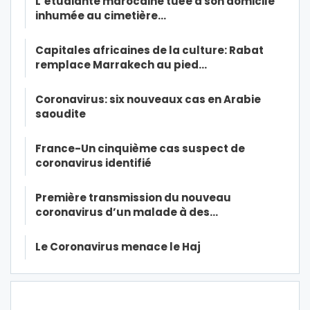
L’étudiante marocaine tuée à son domicile
inhumée au cimetière…
Capitales africaines de la culture: Rabat
remplace Marrakech au pied…
Coronavirus: six nouveaux cas en Arabie
saoudite
France-Un cinquième cas suspect de
coronavirus identifié
Première transmission du nouveau
coronavirus d’un malade à des…
Le Coronavirus menace le Haj