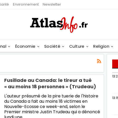
Santé
Environnement
Newsletter
onal
Économie
Société
Culture
Religion
13:
Fusillade au Canada: le tireur a tué
« au moins 18 personnes » (Trudeau)
L'auteur présumé de la pire tuerie de l'histoire
13:1
du Canada a fait au moins 18 victimes en
Nouvelle-Ecosse ce week-end, selon le
Premier ministre Justin Trudeau qui a dénoncé
lundi une…