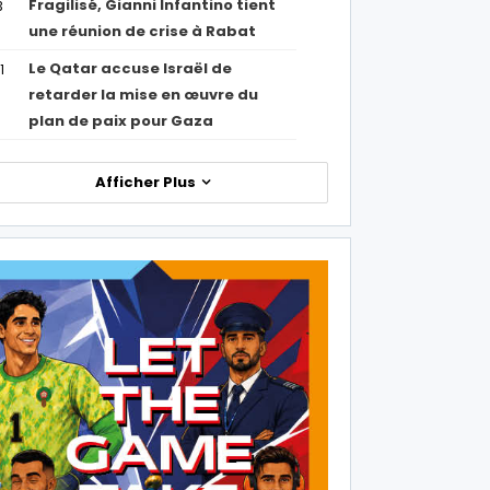
Fragilisé, Gianni Infantino tient
3
une réunion de crise à Rabat
Le Qatar accuse Israël de
1
retarder la mise en œuvre du
plan de paix pour Gaza
Afficher Plus