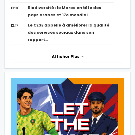
Biodiversité : le Maroc en tête des
13:38
pays arabes et 17e mondial
Le CESE appelle à améliorer la qualité
13:17
des services sociaux dans son
rapport…
Afficher Plus