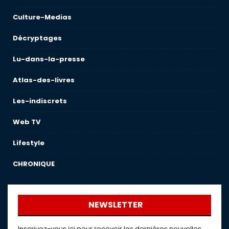
Culture-Medias
Décryptages
Lu-dans-la-presse
Atlas-des-livres
Les-indiscrets
Web TV
Lifestyle
CHRONIQUE
NEWSLETTER
Inscrivez-vous ici pour recevoir les dernières nouvelles,