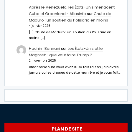
Après le Venezuela, les États-Unis menacent
Cuba et Groenland - Atlasinfo
sur
Chute de
Maduro : un soutien du Polisario en moins
4 janvier 2026
[…] Chute de Maduro : un soutien du Polisario en
moins […]
Hachim Bennani
sur
Les États-Unis et le
Maghreb : que veut faire Trump ?
21 novembre 2025
omar bendouro vous avez 1000 fois raison, je n'avais
jamais vu les choses de cette manière et je vous fait…
PLAN DE SITE