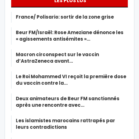
LES PLUS LUS
France/ Polisario: sortir de la zone grise
Beur FM/Israël: Rose Ameziane dénonce les
« agissements antisémites »…
Macron circonspect sur le vaccin
d’AstraZeneca avant…
Le Roi Mohammed VI reçoit la première dose
du vaccin contre la…
Deux animateurs de Beur FM sanctionnés
après une rencontre avec…
Les islamistes marocains rattrapés par
leurs contradictions