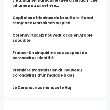
L’étudiante marocaine tuée à son domicile
inhumée au cimetière…
Capitales africaines de la culture: Rabat
remplace Marrakech au pied…
Coronavirus: six nouveaux cas en Arabie
saoudite
France-Un cinquième cas suspect de
coronavirus identifié
Première transmission du nouveau
coronavirus d’un malade à des…
Le Coronavirus menace le Haj