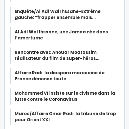
Enquête/Al Adl Wal Ihssane-Extrême
gauche: “frapper ensemble mais…
Al Adl Wal Ihssane, une Jamaa née dans
l’amertume
Rencontre avec Anouar Moatassim,
réalisateur du film de super-héros…
Affaire Radi: la diaspora marocaine de
France dénonce toute…
Mohammed VI insiste sur le civisme dans la
lutte contre le Coronavirus
Maroc/Affaire Omar Radi: la tribune de trop
pour Orient XXI