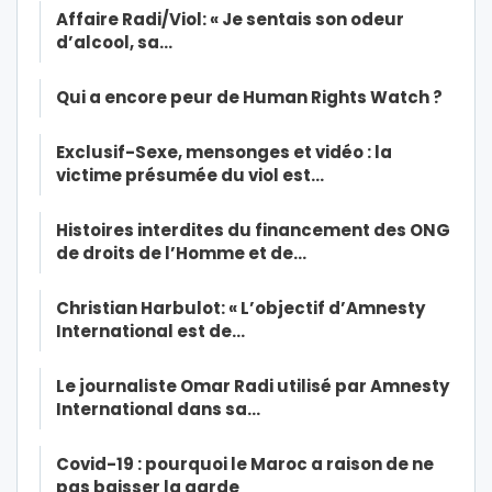
Affaire Radi/Viol: « Je sentais son odeur
d’alcool, sa…
Qui a encore peur de Human Rights Watch ?
Exclusif-Sexe, mensonges et vidéo : la
victime présumée du viol est…
Histoires interdites du financement des ONG
de droits de l’Homme et de…
Christian Harbulot: « L’objectif d’Amnesty
International est de…
Le journaliste Omar Radi utilisé par Amnesty
International dans sa…
Covid-19 : pourquoi le Maroc a raison de ne
pas baisser la garde