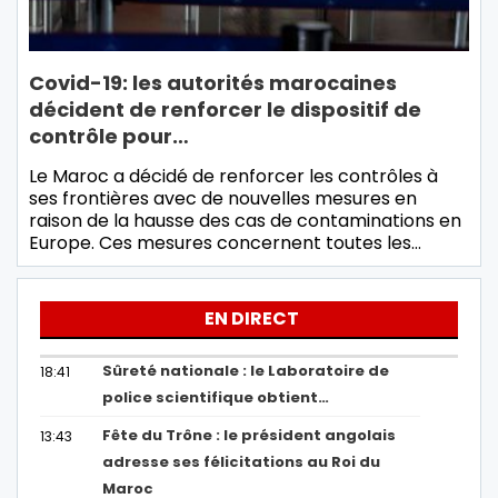
Covid-19: les autorités marocaines
décident de renforcer le dispositif de
contrôle pour…
Le Maroc a décidé de renforcer les contrôles à
ses frontières avec de nouvelles mesures en
raison de la hausse des cas de contaminations en
Europe. Ces mesures concernent toutes les…
EN DIRECT
Sûreté nationale : le Laboratoire de
18:41
police scientifique obtient…
Fête du Trône : le président angolais
13:43
adresse ses félicitations au Roi du
Maroc