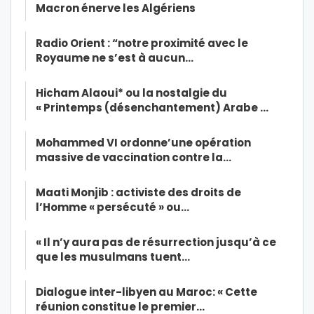
Macron énerve les Algériens
Radio Orient : “notre proximité avec le
Royaume ne s’est à aucun…
Hicham Alaoui* ou la nostalgie du
« Printemps (désenchantement) Arabe …
Mohammed VI ordonne’une opération
massive de vaccination contre la…
Maati Monjib : activiste des droits de
l’Homme « persécuté » ou…
« Il n’y aura pas de résurrection jusqu’à ce
que les musulmans tuent…
Dialogue inter-libyen au Maroc: « Cette
réunion constitue le premier…