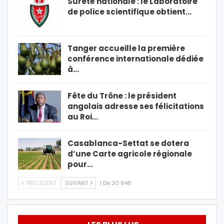
Sûreté nationale : le Laboratoire
de police scientifique obtient…
Tanger accueille la première
conférence internationale dédiée
à…
Fête du Trône : le président
angolais adresse ses félicitations
au Roi…
Casablanca-Settat se dotera
d’une Carte agricole régionale
pour…
PRÉCÉDENT
SUIVANT
1 De 30 846