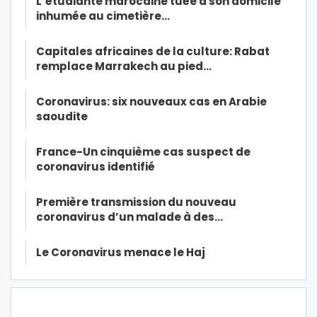
L’étudiante marocaine tuée à son domicile
inhumée au cimetière…
Capitales africaines de la culture: Rabat
remplace Marrakech au pied…
Coronavirus: six nouveaux cas en Arabie
saoudite
France-Un cinquième cas suspect de
coronavirus identifié
Première transmission du nouveau
coronavirus d’un malade à des…
Le Coronavirus menace le Haj