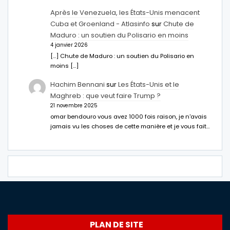
Après le Venezuela, les États-Unis menacent
Cuba et Groenland - Atlasinfo
sur
Chute de
Maduro : un soutien du Polisario en moins
4 janvier 2026
[…] Chute de Maduro : un soutien du Polisario en
moins […]
Hachim Bennani
sur
Les États-Unis et le
Maghreb : que veut faire Trump ?
21 novembre 2025
omar bendouro vous avez 1000 fois raison, je n'avais
jamais vu les choses de cette manière et je vous fait…
PLAN DE SITE