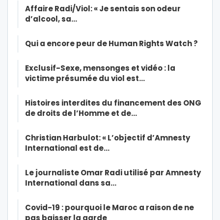
Affaire Radi/Viol: « Je sentais son odeur
d’alcool, sa…
Qui a encore peur de Human Rights Watch ?
Exclusif-Sexe, mensonges et vidéo : la
victime présumée du viol est…
Histoires interdites du financement des ONG
de droits de l’Homme et de…
Christian Harbulot: « L’objectif d’Amnesty
International est de…
Le journaliste Omar Radi utilisé par Amnesty
International dans sa…
Covid-19 : pourquoi le Maroc a raison de ne
pas baisser la garde