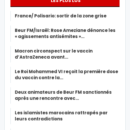
LES PLUS LUS
France/ Polisario: sortir de la zone grise
Beur FM/Israël: Rose Ameziane dénonce les
« agissements antisémites »…
Macron circonspect sur le vaccin
d’AstraZeneca avant…
Le Roi Mohammed VI reçoit la première dose
du vaccin contre la…
Deux animateurs de Beur FM sanctionnés
après une rencontre avec…
Les islamistes marocains rattrapés par
leurs contradictions