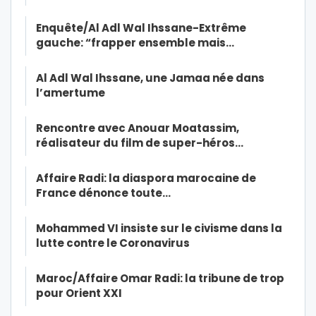
Enquête/Al Adl Wal Ihssane-Extrême
gauche: “frapper ensemble mais…
Al Adl Wal Ihssane, une Jamaa née dans
l’amertume
Rencontre avec Anouar Moatassim,
réalisateur du film de super-héros…
Affaire Radi: la diaspora marocaine de
France dénonce toute…
Mohammed VI insiste sur le civisme dans la
lutte contre le Coronavirus
Maroc/Affaire Omar Radi: la tribune de trop
pour Orient XXI