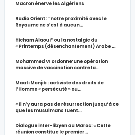
Macron énerve les Algériens
Radio Orient : “notre proximité avec le
Royaume ne s’est à aucun…
Hicham Alaoui* ou la nostalgie du
« Printemps (désenchantement) Arabe …
Mohammed VI ordonne’une opération
massive de vaccination contre la…
Maati Monjib : activiste des droits de
l’Homme « persécuté » ou…
« Il n’y aura pas de résurrection jusqu’à ce
que les musulmans tuent…
Dialogue inter-libyen au Maroc: « Cette
réunion constitue le premier…