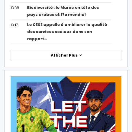
Biodiversité : le Maroc en tête des
13:38
pays arabes et 17e mondial
Le CESE appelle à améliorer la qualité
13:17
des services sociaux dans son
rapport…
Afficher Plus