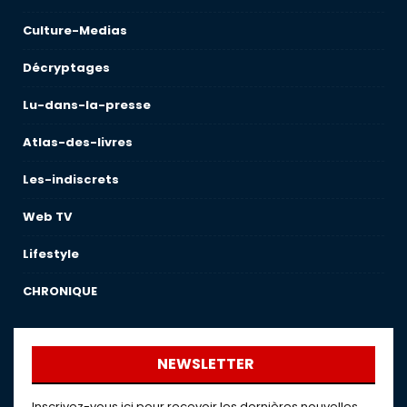
Culture-Medias
Décryptages
Lu-dans-la-presse
Atlas-des-livres
Les-indiscrets
Web TV
Lifestyle
CHRONIQUE
NEWSLETTER
Inscrivez-vous ici pour recevoir les dernières nouvelles,