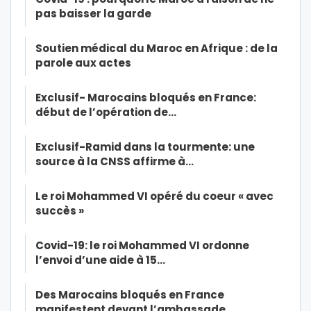
pas baisser la garde
Soutien médical du Maroc en Afrique : de la
parole aux actes
Exclusif- Marocains bloqués en France:
début de l’opération de…
Exclusif-Ramid dans la tourmente: une
source à la CNSS affirme à…
Le roi Mohammed VI opéré du coeur « avec
succès »
Covid-19: le roi Mohammed VI ordonne
l’envoi d’une aide à 15…
Des Marocains bloqués en France
manifestent devant l’ambassade…