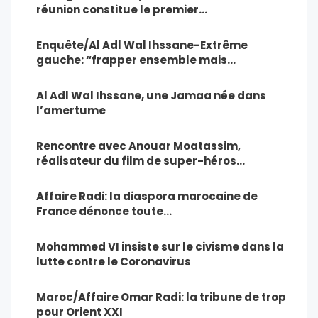
réunion constitue le premier…
Enquête/Al Adl Wal Ihssane-Extrême
gauche: “frapper ensemble mais…
Al Adl Wal Ihssane, une Jamaa née dans
l’amertume
Rencontre avec Anouar Moatassim,
réalisateur du film de super-héros…
Affaire Radi: la diaspora marocaine de
France dénonce toute…
Mohammed VI insiste sur le civisme dans la
lutte contre le Coronavirus
Maroc/Affaire Omar Radi: la tribune de trop
pour Orient XXI