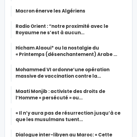
Macron énerve les Algériens
Radio Orient : “notre proximité avec le
Royaume ne s’est à aucun…
Hicham Alaoui* ou la nostalgie du
« Printemps (désenchantement) Arabe …
Mohammed VI ordonne’une opération
massive de vaccination contre la…
Maati Monjib : activiste des droits de
l’Homme « persécuté » ou…
« Il n’y aura pas de résurrection jusqu’à ce
que les musulmans tuent…
Dialogue inter-libyen au Maroc: « Cette