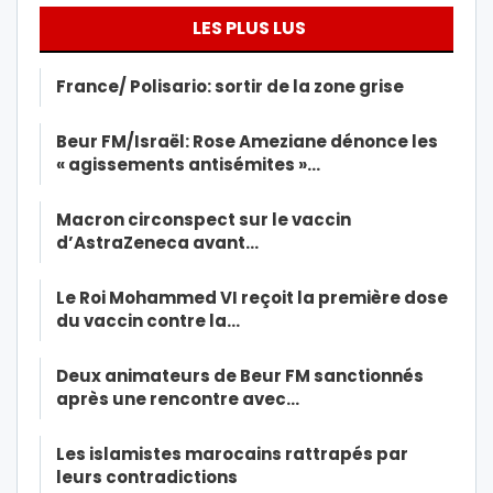
LES PLUS LUS
France/ Polisario: sortir de la zone grise
Beur FM/Israël: Rose Ameziane dénonce les
« agissements antisémites »…
Macron circonspect sur le vaccin
d’AstraZeneca avant…
Le Roi Mohammed VI reçoit la première dose
du vaccin contre la…
Deux animateurs de Beur FM sanctionnés
après une rencontre avec…
Les islamistes marocains rattrapés par
leurs contradictions