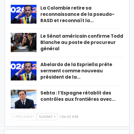
La Colombie retire sa
reconnaissance de la pseudo-
RASD et reconnaît la…
Le Sénat américain confirme Todd
Blanche au poste de procureur
général
Abelardo de la Espriella prête
serment comme nouveau
président de la…
Sebta : l’Espagne rétablit des
contrôles aux frontières avec…
PRÉCÉDENT
SUIVANT
1 De 30 848