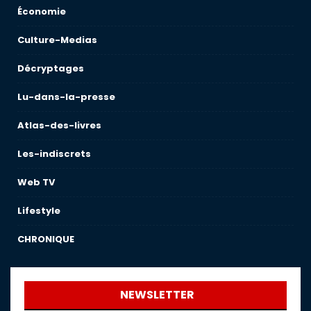
Économie
Culture-Medias
Décryptages
Lu-dans-la-presse
Atlas-des-livres
Les-indiscrets
Web TV
Lifestyle
CHRONIQUE
NEWSLETTER