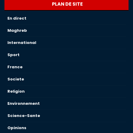
PLAN DE SITE
En direct
Maghreb
International
Sport
France
Societe
Religion
Environnement
Science-Sante
Opinions