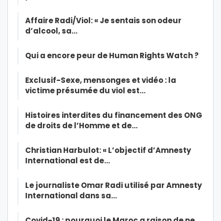
Affaire Radi/Viol: « Je sentais son odeur
d’alcool, sa…
Qui a encore peur de Human Rights Watch ?
Exclusif-Sexe, mensonges et vidéo : la
victime présumée du viol est…
Histoires interdites du financement des ONG
de droits de l’Homme et de…
Christian Harbulot: « L’objectif d’Amnesty
International est de…
Le journaliste Omar Radi utilisé par Amnesty
International dans sa…
Covid-19 : pourquoi le Maroc a raison de ne