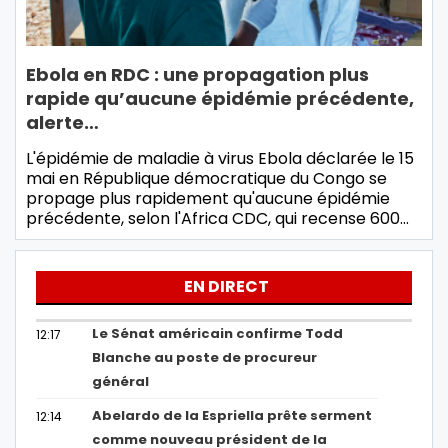
Ebola en RDC : une propagation plus
rapide qu’aucune épidémie précédente,
alerte…
L'épidémie de maladie à virus Ebola déclarée le 15
mai en République démocratique du Congo se
propage plus rapidement qu'aucune épidémie
précédente, selon l'Africa CDC, qui recense 600…
EN DIRECT
Le Sénat américain confirme Todd
12:17
Blanche au poste de procureur
général
Abelardo de la Espriella prête serment
12:14
comme nouveau président de la