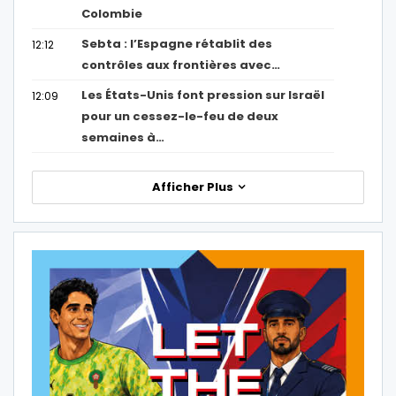
Colombie
Sebta : l’Espagne rétablit des
12:12
contrôles aux frontières avec…
Les États-Unis font pression sur Israël
12:09
pour un cessez-le-feu de deux
semaines à…
Afficher Plus