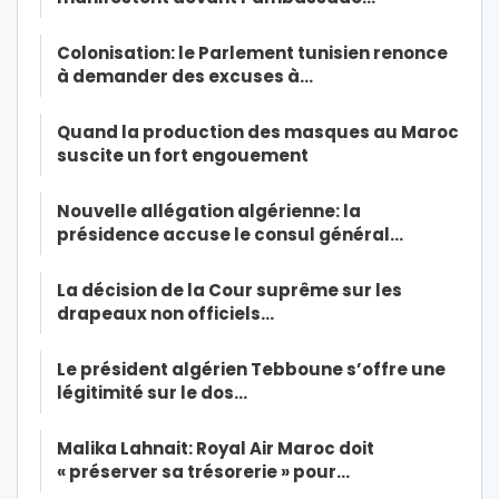
Colonisation: le Parlement tunisien renonce
à demander des excuses à…
Quand la production des masques au Maroc
suscite un fort engouement
Nouvelle allégation algérienne: la
présidence accuse le consul général…
La décision de la Cour suprême sur les
drapeaux non officiels…
Le président algérien Tebboune s’offre une
légitimité sur le dos…
Malika Lahnait: Royal Air Maroc doit
« préserver sa trésorerie » pour…