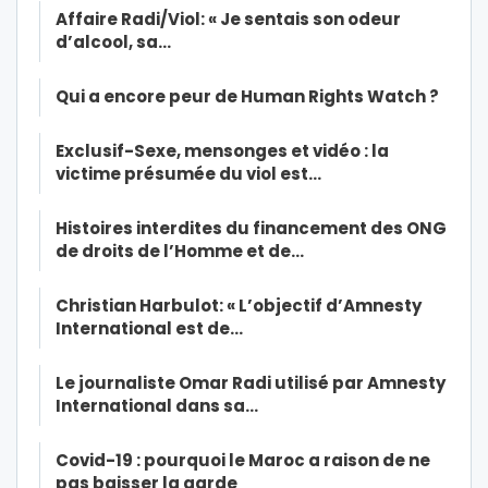
Affaire Radi/Viol: « Je sentais son odeur
d’alcool, sa…
Qui a encore peur de Human Rights Watch ?
Exclusif-Sexe, mensonges et vidéo : la
victime présumée du viol est…
Histoires interdites du financement des ONG
de droits de l’Homme et de…
Christian Harbulot: « L’objectif d’Amnesty
International est de…
Le journaliste Omar Radi utilisé par Amnesty
International dans sa…
Covid-19 : pourquoi le Maroc a raison de ne
pas baisser la garde