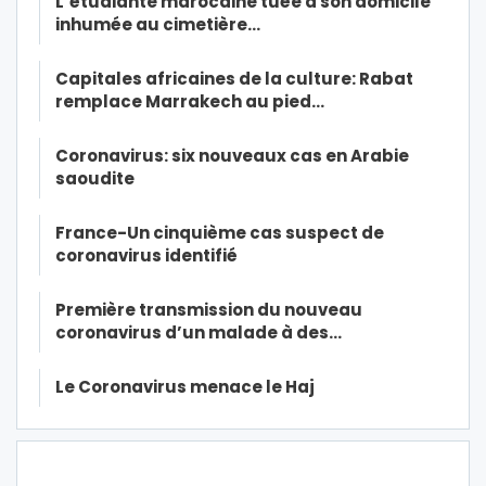
L’étudiante marocaine tuée à son domicile
inhumée au cimetière…
Capitales africaines de la culture: Rabat
remplace Marrakech au pied…
Coronavirus: six nouveaux cas en Arabie
saoudite
France-Un cinquième cas suspect de
coronavirus identifié
Première transmission du nouveau
coronavirus d’un malade à des…
Le Coronavirus menace le Haj