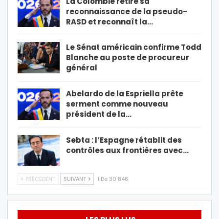
La Colombie retire sa
reconnaissance de la pseudo-
RASD et reconnaît la…
Le Sénat américain confirme Todd
Blanche au poste de procureur
général
Abelardo de la Espriella prête
serment comme nouveau
président de la…
Sebta : l’Espagne rétablit des
contrôles aux frontières avec…
PRÉCÉDENT
SUIVANT
1 De 30 848