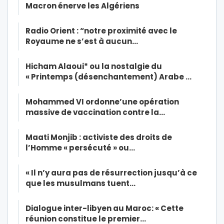
Macron énerve les Algériens
Radio Orient : “notre proximité avec le
Royaume ne s’est à aucun…
Hicham Alaoui* ou la nostalgie du
« Printemps (désenchantement) Arabe …
Mohammed VI ordonne’une opération
massive de vaccination contre la…
Maati Monjib : activiste des droits de
l’Homme « persécuté » ou…
« Il n’y aura pas de résurrection jusqu’à ce
que les musulmans tuent…
Dialogue inter-libyen au Maroc: « Cette
réunion constitue le premier…