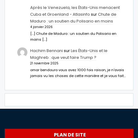
Après le Venezuela, les États-Unis menacent
Cuba et Groenland - Atlasinfo
sur
Chute de
Maduro : un soutien du Polisario en moins
4 janvier 2026
[…] Chute de Maduro : un soutien du Polisario en
moins […]
Hachim Bennani
sur
Les États-Unis et le
Maghreb : que veut faire Trump ?
21 novembre 2025
omar bendouro vous avez 1000 fois raison, je n'avais
jamais vu les choses de cette manière et je vous fait…
PLAN DE SITE