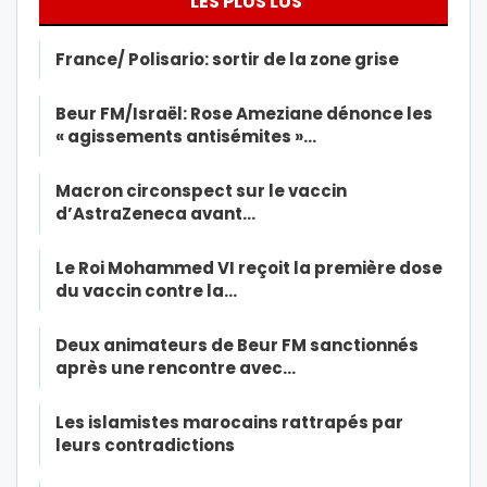
LES PLUS LUS
France/ Polisario: sortir de la zone grise
Beur FM/Israël: Rose Ameziane dénonce les
« agissements antisémites »…
Macron circonspect sur le vaccin
d’AstraZeneca avant…
Le Roi Mohammed VI reçoit la première dose
du vaccin contre la…
Deux animateurs de Beur FM sanctionnés
après une rencontre avec…
Les islamistes marocains rattrapés par
leurs contradictions