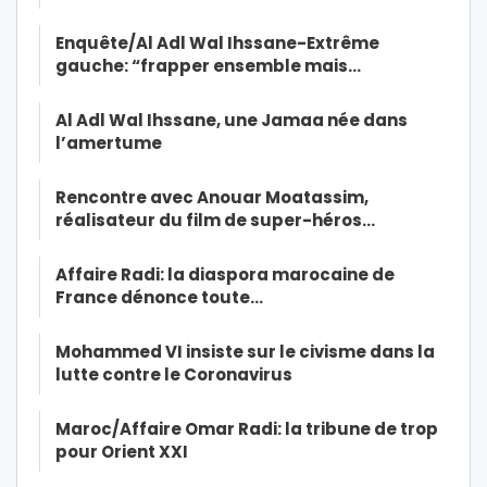
Enquête/Al Adl Wal Ihssane-Extrême
gauche: “frapper ensemble mais…
Al Adl Wal Ihssane, une Jamaa née dans
l’amertume
Rencontre avec Anouar Moatassim,
réalisateur du film de super-héros…
Affaire Radi: la diaspora marocaine de
France dénonce toute…
Mohammed VI insiste sur le civisme dans la
lutte contre le Coronavirus
Maroc/Affaire Omar Radi: la tribune de trop
pour Orient XXI