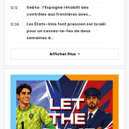
Sebta : l’Espagne rétablit des
12:12
contrôles aux frontières avec…
Les États-Unis font pression sur Israël
12:09
pour un cessez-le-feu de deux
semaines à…
Afficher Plus