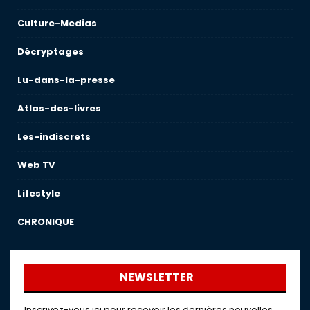
Culture-Medias
Décryptages
Lu-dans-la-presse
Atlas-des-livres
Les-indiscrets
Web TV
Lifestyle
CHRONIQUE
NEWSLETTER
Inscrivez-vous ici pour recevoir les dernières nouvelles,