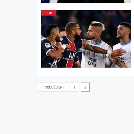
SPORT
PRÉCÉDENT
1
2