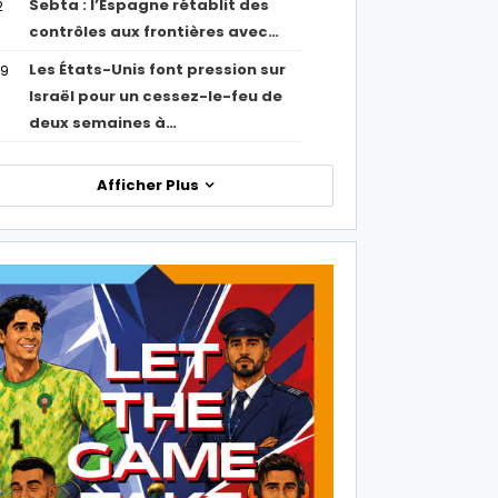
Sebta : l’Espagne rétablit des
2
contrôles aux frontières avec…
Les États-Unis font pression sur
09
Israël pour un cessez-le-feu de
deux semaines à…
Afficher Plus