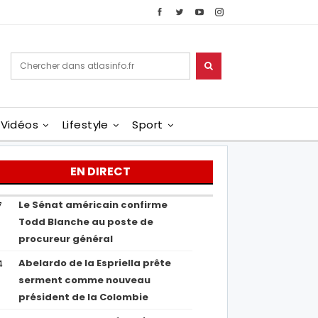
Vidéos
Lifestyle
Sport
EN DIRECT
Le Sénat américain confirme
7
Todd Blanche au poste de
procureur général
Abelardo de la Espriella prête
4
serment comme nouveau
président de la Colombie