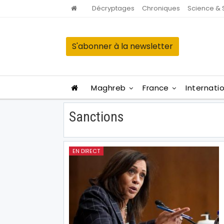
Décryptages
Chroniques
Science & 
S'abonner à la newsletter
Maghreb
France
Internati
Sanctions
EN DIRECT