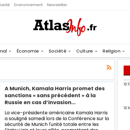
Santé
Environnement
Newsletter
onal
Économie
Société
Culture
Religion
12:1
A Munich, Kamala Harris promet des
sanctions « sans précédent » à la
Russie en cas d’invasion…
12:1
La vice-présidente américaine Kamala Harris
a souligné samedi lors de la Conférence sur la
sécurité de Munich l'unité totale entre les