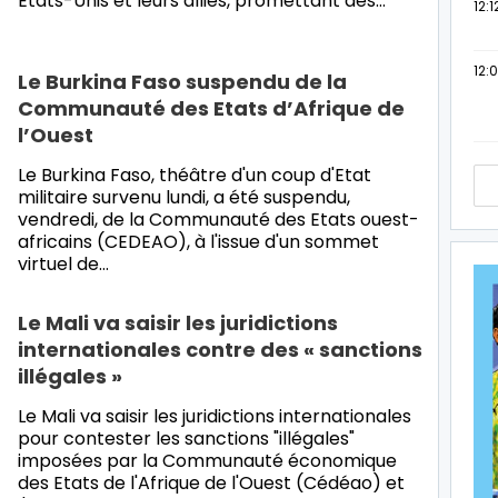
Etats-Unis et leurs alliés, promettant des…
12:1
12:
Le Burkina Faso suspendu de la
Communauté des Etats d’Afrique de
l’Ouest
Le Burkina Faso, théâtre d'un coup d'Etat
militaire survenu lundi, a été suspendu,
vendredi, de la Communauté des Etats ouest-
africains (CEDEAO), à l'issue d'un sommet
virtuel de…
Le Mali va saisir les juridictions
internationales contre des « sanctions
illégales »
Le Mali va saisir les juridictions internationales
pour contester les sanctions "illégales"
imposées par la Communauté économique
des Etats de l'Afrique de l'Ouest (Cédéao) et