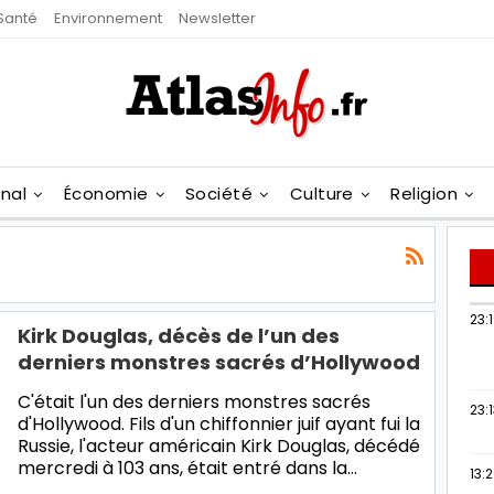
Santé
Environnement
Newsletter
onal
Économie
Société
Culture
Religion
23:
Kirk Douglas, décès de l’un des
derniers monstres sacrés d’Hollywood
C'était l'un des derniers monstres sacrés
23:
d'Hollywood. Fils d'un chiffonnier juif ayant fui la
Russie, l'acteur américain Kirk Douglas, décédé
mercredi à 103 ans, était entré dans la…
13: