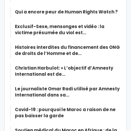
Qui a encore peur de Human Rights Watch ?
Exclusif-Sexe, mensonges et vidéo : la
victime présumée du viol est…
Histoires interdites du financement des ONG
de droits de l’Homme et de…
Christian Harbulot: « L’objectif d’Amnesty
International est de…
Le journaliste Omar Radi utilisé par Amnesty
International dans sa…
Covid-19 : pourquoi le Maroc a raison de ne
pas baisser la garde
Soutien médical du Maroc en Afrique : de la