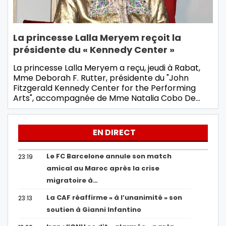
La princesse Lalla Meryem reçoit la
présidente du « Kennedy Center »
La princesse Lalla Meryem a reçu, jeudi à Rabat,
Mme Deborah F. Rutter, présidente du "John
Fitzgerald Kennedy Center for the Performing
Arts", accompagnée de Mme Natalia Cobo De…
EN DIRECT
Le FC Barcelone annule son match
23:19
amical au Maroc après la crise
migratoire à…
La CAF réaffirme « à l’unanimité » son
23:13
soutien à Gianni Infantino