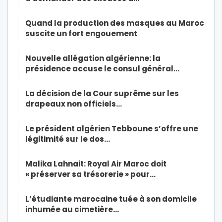
Quand la production des masques au Maroc
suscite un fort engouement
Nouvelle allégation algérienne: la
présidence accuse le consul général…
La décision de la Cour suprême sur les
drapeaux non officiels…
Le président algérien Tebboune s’offre une
légitimité sur le dos…
Malika Lahnait: Royal Air Maroc doit
« préserver sa trésorerie » pour…
L’étudiante marocaine tuée à son domicile
inhumée au cimetière…