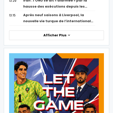
Iran : l’ONU se dit « alarmée » par la
13:29
hausse des exécutions depuis les…
Après neuf saisons à Liverpool, la
13:15
nouvelle vie turque de l’international…
Afficher Plus