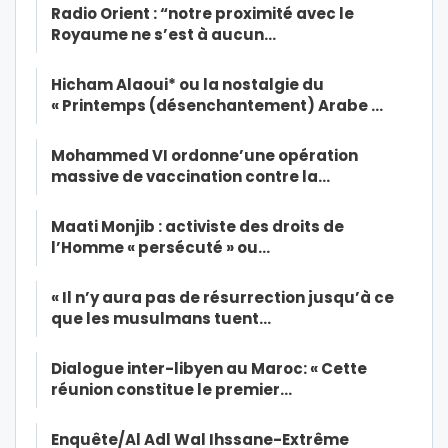
Radio Orient : “notre proximité avec le
Royaume ne s’est à aucun…
Hicham Alaoui* ou la nostalgie du
« Printemps (désenchantement) Arabe …
Mohammed VI ordonne’une opération
massive de vaccination contre la…
Maati Monjib : activiste des droits de
l’Homme « persécuté » ou…
« Il n’y aura pas de résurrection jusqu’à ce
que les musulmans tuent…
Dialogue inter-libyen au Maroc: « Cette
réunion constitue le premier…
Enquête/Al Adl Wal Ihssane-Extrême