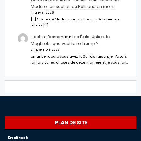
Maduro : un soutien du Polisario en moins
4 janvier 2026
[…] Chute de Maduro : un soutien du Polisario en
moins […]
Hachim Bennani
sur
Les États-Unis et le
Maghreb : que veut faire Trump ?
21 novembre 2025
omar bendouro vous avez 1000 fois raison, je n'avais
jamais vu les choses de cette manière et je vous fait…
PLAN DE SITE
En direct