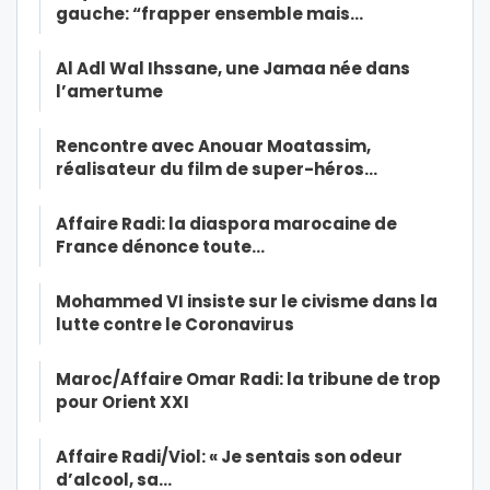
gauche: “frapper ensemble mais…
Al Adl Wal Ihssane, une Jamaa née dans
l’amertume
Rencontre avec Anouar Moatassim,
réalisateur du film de super-héros…
Affaire Radi: la diaspora marocaine de
France dénonce toute…
Mohammed VI insiste sur le civisme dans la
lutte contre le Coronavirus
Maroc/Affaire Omar Radi: la tribune de trop
pour Orient XXI
Affaire Radi/Viol: « Je sentais son odeur
d’alcool, sa…