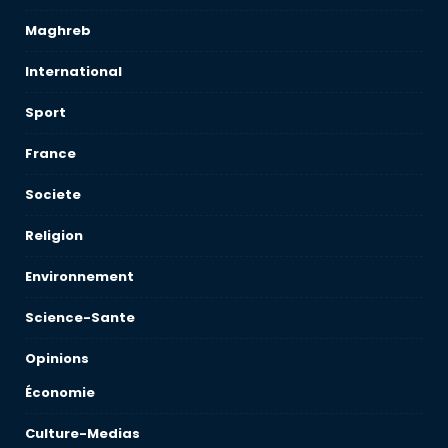
Maghreb
International
Sport
France
Societe
Religion
Environnement
Science-Sante
Opinions
Économie
Culture-Medias