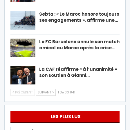
Sebta : « Le Maroc honore toujours
ses engagements », affirme une…
Le FC Barcelone annule son match
amical au Maroc après la crise…
La CAF réaffirme « à l’unanimité »
son soutien à Gianni…
PRÉCÉDENT
SUIVANT
1 De 30 841
LES PLUS LUS