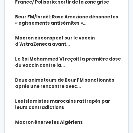
France/ Polisario: sortir de la zone grise
Beur FM/Israël: Rose Ameziane dénonce les
« agissements antisémites »…
Macron circonspect sur le vaccin
d’AstraZeneca avant…
Le Roi Mohammed VI reçoit la première dose
du vaccin contre la…
Deux animateurs de Beur FM sanctionnés
après une rencontre avec…
Les islamistes marocains rattrapés par
leurs contradictions
Macron énerve les Algériens