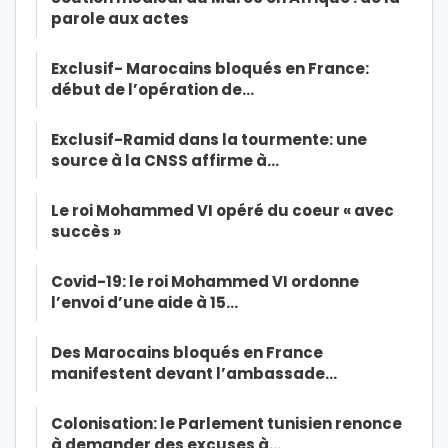
parole aux actes
Exclusif- Marocains bloqués en France:
début de l’opération de…
Exclusif-Ramid dans la tourmente: une
source à la CNSS affirme à…
Le roi Mohammed VI opéré du coeur « avec
succès »
Covid-19: le roi Mohammed VI ordonne
l’envoi d’une aide à 15…
Des Marocains bloqués en France
manifestent devant l’ambassade…
Colonisation: le Parlement tunisien renonce
à demander des excuses à…