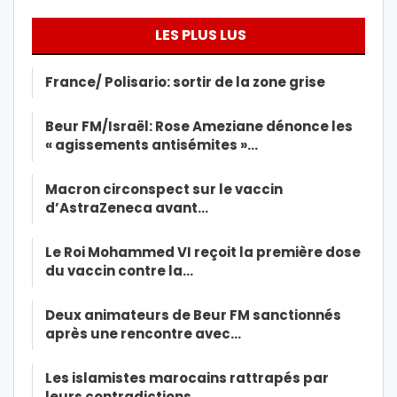
LES PLUS LUS
France/ Polisario: sortir de la zone grise
Beur FM/Israël: Rose Ameziane dénonce les
« agissements antisémites »…
Macron circonspect sur le vaccin
d’AstraZeneca avant…
Le Roi Mohammed VI reçoit la première dose
du vaccin contre la…
Deux animateurs de Beur FM sanctionnés
après une rencontre avec…
Les islamistes marocains rattrapés par
leurs contradictions