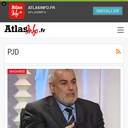
×
ATLASINFO.FR
INSTALLER
ATLASINFO
PJD
MAGHREB