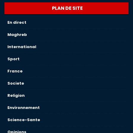
PLAN DE SITE
En direct
Maghreb
International
Sport
France
Societe
Religion
Environnement
Science-Sante
Opinions