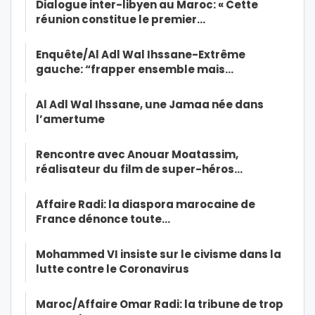
Dialogue inter-libyen au Maroc: « Cette
réunion constitue le premier…
Enquête/Al Adl Wal Ihssane-Extrême
gauche: “frapper ensemble mais…
Al Adl Wal Ihssane, une Jamaa née dans
l’amertume
Rencontre avec Anouar Moatassim,
réalisateur du film de super-héros…
Affaire Radi: la diaspora marocaine de
France dénonce toute…
Mohammed VI insiste sur le civisme dans la
lutte contre le Coronavirus
Maroc/Affaire Omar Radi: la tribune de trop