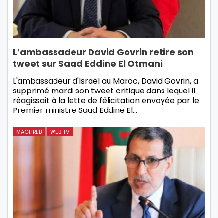
L’ambassadeur David Govrin retire son
tweet sur Saad Eddine El Otmani
L'ambassadeur d'Israël au Maroc, David Govrin, a
supprimé mardi son tweet critique dans lequel il
réagissait à la lette de félicitation envoyée par le
Premier ministre Saad Eddine El…
MAGHREB
WEB TV