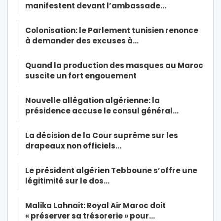
manifestent devant l’ambassade…
Colonisation: le Parlement tunisien renonce
à demander des excuses à…
Quand la production des masques au Maroc
suscite un fort engouement
Nouvelle allégation algérienne: la
présidence accuse le consul général…
La décision de la Cour suprême sur les
drapeaux non officiels…
Le président algérien Tebboune s’offre une
légitimité sur le dos…
Malika Lahnait: Royal Air Maroc doit
« préserver sa trésorerie » pour…