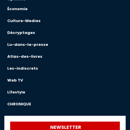
Économie
Culture-Medias
Décryptages
Lu-dans-la-presse
Atlas-des-livres
Les-indiscrets
Web TV
Lifestyle
CHRONIQUE
NEWSLETTER