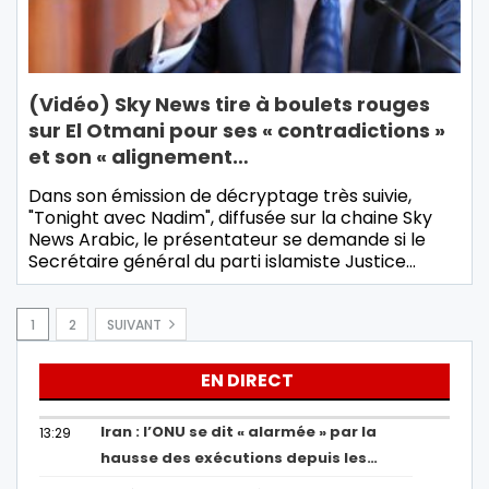
(Vidéo) Sky News tire à boulets rouges
sur El Otmani pour ses « contradictions »
et son « alignement…
Dans son émission de décryptage très suivie,
"Tonight avec Nadim", diffusée sur la chaine Sky
News Arabic, le présentateur se demande si le
Secrétaire général du parti islamiste Justice…
1
2
SUIVANT
EN DIRECT
Iran : l’ONU se dit « alarmée » par la
13:29
hausse des exécutions depuis les…