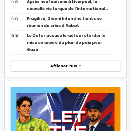
Après neuf saisons à Liverpool, la
13:15
nouvelle vie turque de l’international…
Fragilisé, Gianni Infantino tient une
13:13
réunion de crise à Rabat
Le Qatar accuse Israël de retarder la
18:31
mise en œuvre du plan de paix pour
Gaza
Afficher Plus