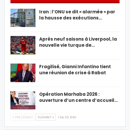
Iran : l’ONU se dit « alarmée » par
la hausse des exécutions…
Après neuf saisons à Liverpool, la
nouvelle vie turque de…
Fragilisé, Gianni Infantino tient
une réunion de crise à Rabat
Opération Marhaba 2026 :
ouverture d’un centre d’accueil…
PRÉCÉDENT
SUIVANT
1 De 30 840