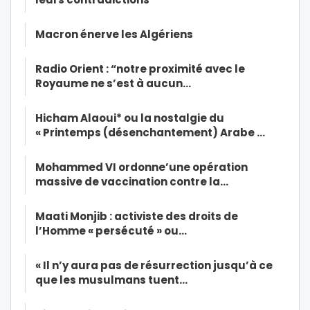
Macron énerve les Algériens
Radio Orient : “notre proximité avec le
Royaume ne s’est à aucun…
Hicham Alaoui* ou la nostalgie du
« Printemps (désenchantement) Arabe …
Mohammed VI ordonne’une opération
massive de vaccination contre la…
Maati Monjib : activiste des droits de
l’Homme « persécuté » ou…
« Il n’y aura pas de résurrection jusqu’à ce
que les musulmans tuent…