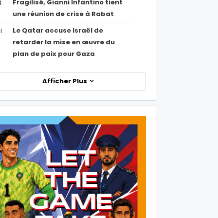
Fragilisé, Gianni Infantino tient
3
une réunion de crise à Rabat
Le Qatar accuse Israël de
1
retarder la mise en œuvre du
plan de paix pour Gaza
Afficher Plus