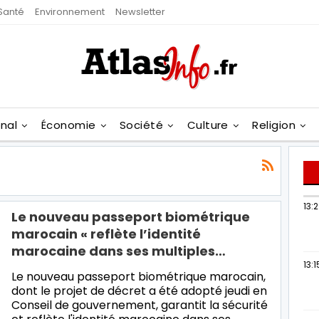
Santé
Environnement
Newsletter
onal
Économie
Société
Culture
Religion
13:
Le nouveau passeport biométrique
marocain « reflète l’identité
marocaine dans ses multiples…
13:1
Le nouveau passeport biométrique marocain,
dont le projet de décret a été adopté jeudi en
Conseil de gouvernement, garantit la sécurité