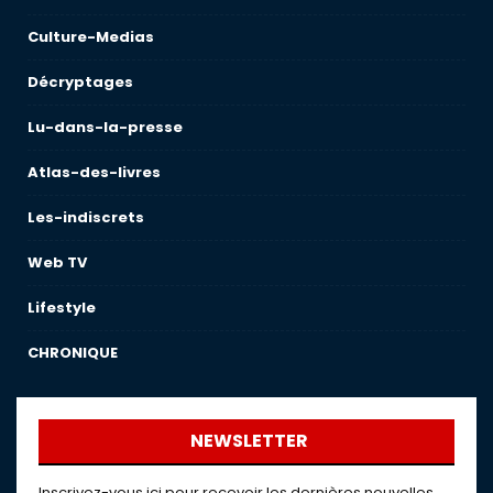
Culture-Medias
Décryptages
Lu-dans-la-presse
Atlas-des-livres
Les-indiscrets
Web TV
Lifestyle
CHRONIQUE
NEWSLETTER
Inscrivez-vous ici pour recevoir les dernières nouvelles,