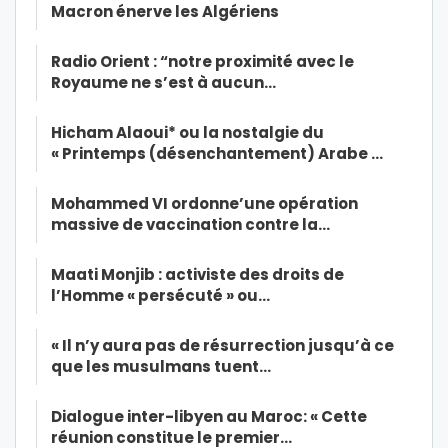
Macron énerve les Algériens
Radio Orient : “notre proximité avec le
Royaume ne s’est à aucun…
Hicham Alaoui* ou la nostalgie du
« Printemps (désenchantement) Arabe …
Mohammed VI ordonne’une opération
massive de vaccination contre la…
Maati Monjib : activiste des droits de
l’Homme « persécuté » ou…
« Il n’y aura pas de résurrection jusqu’à ce
que les musulmans tuent…
Dialogue inter-libyen au Maroc: « Cette
réunion constitue le premier…