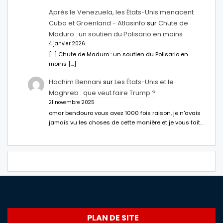
Après le Venezuela, les États-Unis menacent
Cuba et Groenland - Atlasinfo
sur
Chute de
Maduro : un soutien du Polisario en moins
4 janvier 2026
[…] Chute de Maduro : un soutien du Polisario en
moins […]
Hachim Bennani
sur
Les États-Unis et le
Maghreb : que veut faire Trump ?
21 novembre 2025
omar bendouro vous avez 1000 fois raison, je n'avais
jamais vu les choses de cette manière et je vous fait…
PLAN DE SITE