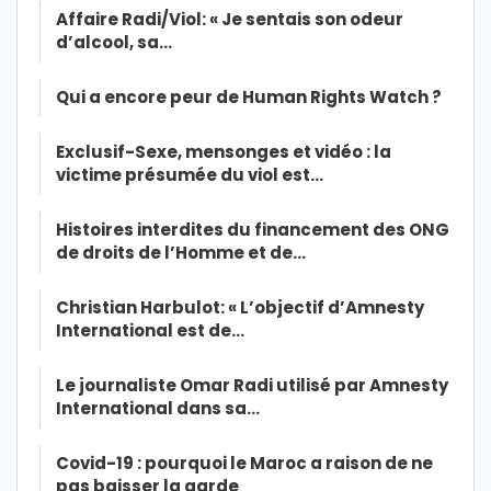
Affaire Radi/Viol: « Je sentais son odeur
d’alcool, sa…
Qui a encore peur de Human Rights Watch ?
Exclusif-Sexe, mensonges et vidéo : la
victime présumée du viol est…
Histoires interdites du financement des ONG
de droits de l’Homme et de…
Christian Harbulot: « L’objectif d’Amnesty
International est de…
Le journaliste Omar Radi utilisé par Amnesty
International dans sa…
Covid-19 : pourquoi le Maroc a raison de ne
pas baisser la garde