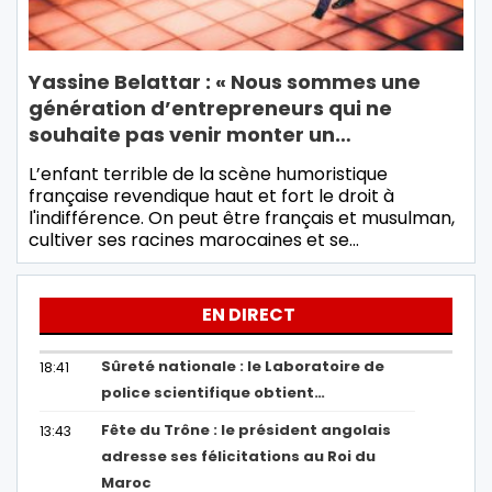
Yassine Belattar : « Nous sommes une
génération d’entrepreneurs qui ne
souhaite pas venir monter un…
L’enfant terrible de la scène humoristique
française revendique haut et fort le droit à
l'indifférence. On peut être français et musulman,
cultiver ses racines marocaines et se…
EN DIRECT
Sûreté nationale : le Laboratoire de
18:41
police scientifique obtient…
Fête du Trône : le président angolais
13:43
adresse ses félicitations au Roi du
Maroc