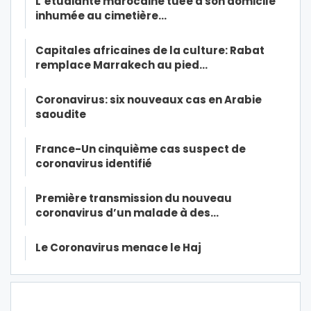
L’étudiante marocaine tuée à son domicile
inhumée au cimetière…
Capitales africaines de la culture: Rabat
remplace Marrakech au pied…
Coronavirus: six nouveaux cas en Arabie
saoudite
France-Un cinquième cas suspect de
coronavirus identifié
Première transmission du nouveau
coronavirus d’un malade à des…
Le Coronavirus menace le Haj