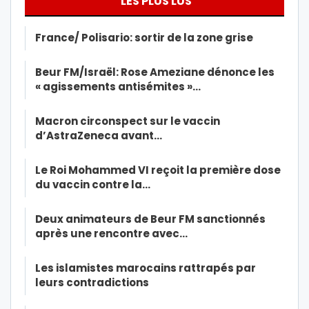
LES PLUS LUS
France/ Polisario: sortir de la zone grise
Beur FM/Israël: Rose Ameziane dénonce les
« agissements antisémites »…
Macron circonspect sur le vaccin
d’AstraZeneca avant…
Le Roi Mohammed VI reçoit la première dose
du vaccin contre la…
Deux animateurs de Beur FM sanctionnés
après une rencontre avec…
Les islamistes marocains rattrapés par
leurs contradictions