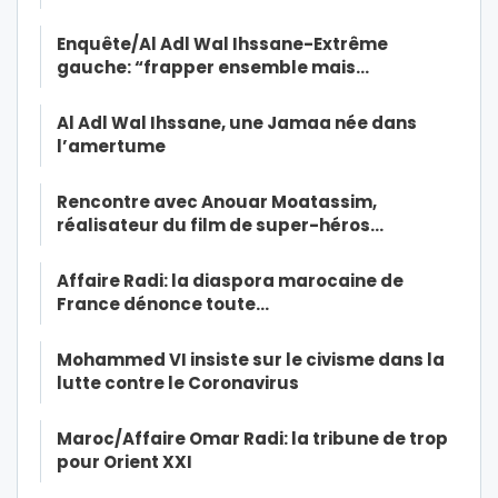
Enquête/Al Adl Wal Ihssane-Extrême
gauche: “frapper ensemble mais…
Al Adl Wal Ihssane, une Jamaa née dans
l’amertume
Rencontre avec Anouar Moatassim,
réalisateur du film de super-héros…
Affaire Radi: la diaspora marocaine de
France dénonce toute…
Mohammed VI insiste sur le civisme dans la
lutte contre le Coronavirus
Maroc/Affaire Omar Radi: la tribune de trop
pour Orient XXI