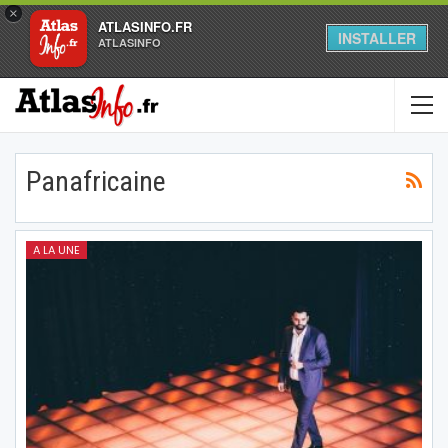
×
ATLASINFO.FR
INSTALLER
ATLASINFO
Panafricaine
A LA UNE