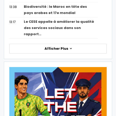
Biodiversité : le Maroc en tête des
13:38
pays arabes et 17e mondial
Le CESE appelle à améliorer la qualité
13:17
des services sociaux dans son
rapport…
Afficher Plus