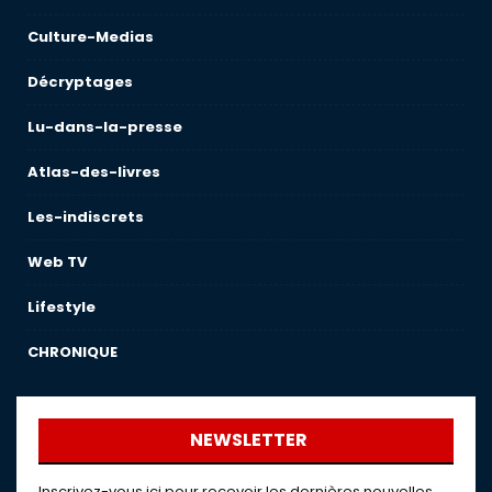
Culture-Medias
Décryptages
Lu-dans-la-presse
Atlas-des-livres
Les-indiscrets
Web TV
Lifestyle
CHRONIQUE
NEWSLETTER
Inscrivez-vous ici pour recevoir les dernières nouvelles,