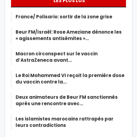
LES PLUS LUS
France/ Polisario: sortir de la zone grise
Beur FM/Israël: Rose Ameziane dénonce les
« agissements antisémites »…
Macron circonspect sur le vaccin
d’AstraZeneca avant…
Le Roi Mohammed VI reçoit la première dose
du vaccin contre la…
Deux animateurs de Beur FM sanctionnés
après une rencontre avec…
Les islamistes marocains rattrapés par
leurs contradictions