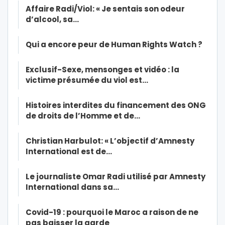
Affaire Radi/Viol: « Je sentais son odeur
d’alcool, sa…
Qui a encore peur de Human Rights Watch ?
Exclusif-Sexe, mensonges et vidéo : la
victime présumée du viol est…
Histoires interdites du financement des ONG
de droits de l’Homme et de…
Christian Harbulot: « L’objectif d’Amnesty
International est de…
Le journaliste Omar Radi utilisé par Amnesty
International dans sa…
Covid-19 : pourquoi le Maroc a raison de ne
pas baisser la garde