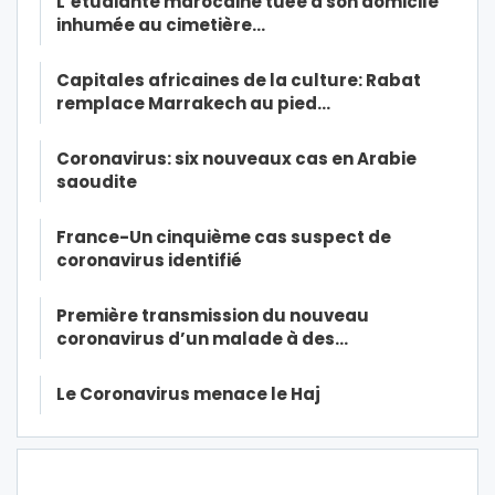
L’étudiante marocaine tuée à son domicile
inhumée au cimetière…
Capitales africaines de la culture: Rabat
remplace Marrakech au pied…
Coronavirus: six nouveaux cas en Arabie
saoudite
France-Un cinquième cas suspect de
coronavirus identifié
Première transmission du nouveau
coronavirus d’un malade à des…
Le Coronavirus menace le Haj