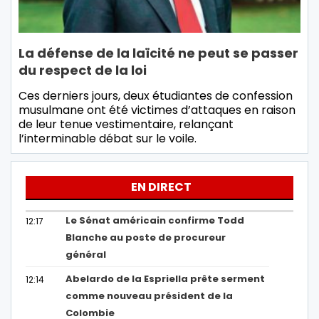
La défense de la laïcité ne peut se passer
du respect de la loi
Ces derniers jours, deux étudiantes de confession
musulmane ont été victimes d’attaques en raison
de leur tenue vestimentaire, relançant
l’interminable débat sur le voile.
EN DIRECT
Le Sénat américain confirme Todd
12:17
Blanche au poste de procureur
général
Abelardo de la Espriella prête serment
12:14
comme nouveau président de la
Colombie