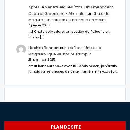
Après le Venezuela, les États-Unis menacent
Cuba et Groenland - Atlasinfo
sur
Chute de
Maduro : un soutien du Polisario en moins
4 janvier 2026
[…] Chute de Maduro : un soutien du Polisario en
moins […]
Hachim Bennani
sur
Les États-Unis et le
Maghreb : que veut faire Trump ?
21 novembre 2025
omar bendouro vous avez 1000 fois raison, je n'avais
jamais vu les choses de cette manière et je vous fait…
PLAN DE SITE