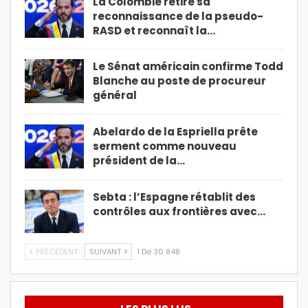
La Colombie retire sa
reconnaissance de la pseudo-
RASD et reconnaît la…
Le Sénat américain confirme Todd
Blanche au poste de procureur
général
Abelardo de la Espriella prête
serment comme nouveau
président de la…
Sebta : l’Espagne rétablit des
contrôles aux frontières avec…
PRÉCÉDENT
SUIVANT
1 De 30 848