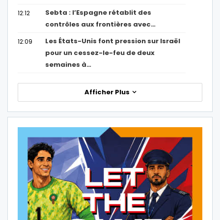
Sebta : l’Espagne rétablit des
12:12
contrôles aux frontières avec…
Les États-Unis font pression sur Israël
12:09
pour un cessez-le-feu de deux
semaines à…
Afficher Plus