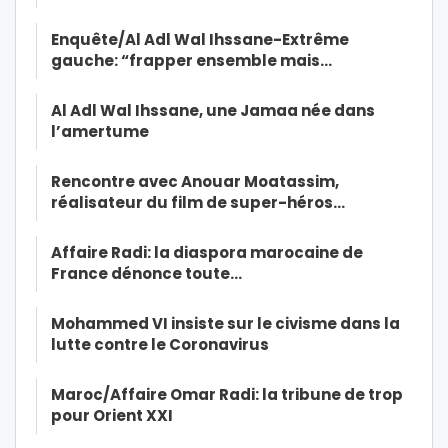
Enquête/Al Adl Wal Ihssane-Extrême
gauche: “frapper ensemble mais…
Al Adl Wal Ihssane, une Jamaa née dans
l’amertume
Rencontre avec Anouar Moatassim,
réalisateur du film de super-héros…
Affaire Radi: la diaspora marocaine de
France dénonce toute…
Mohammed VI insiste sur le civisme dans la
lutte contre le Coronavirus
Maroc/Affaire Omar Radi: la tribune de trop
pour Orient XXI