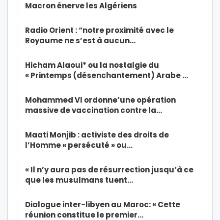
Macron énerve les Algériens
Radio Orient : “notre proximité avec le
Royaume ne s’est à aucun…
Hicham Alaoui* ou la nostalgie du
« Printemps (désenchantement) Arabe …
Mohammed VI ordonne’une opération
massive de vaccination contre la…
Maati Monjib : activiste des droits de
l’Homme « persécuté » ou…
« Il n’y aura pas de résurrection jusqu’à ce
que les musulmans tuent…
Dialogue inter-libyen au Maroc: « Cette
réunion constitue le premier…