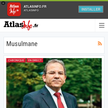
×
ATLASINFO.FR
INSTALLER
ATLASINFO
Musulmane
CHRONIQUE
EN DIRECT