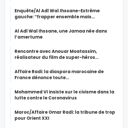
Enquête/Al Adl Wal Ihssane-Extrême
gauche: “frapper ensemble mais…
Al Adl Wal Ihssane, une Jamaa née dans
l’amertume
Rencontre avec Anouar Moatassim,
réalisateur du film de super-héros…
Affaire Radi: la diaspora marocaine de
France dénonce toute…
Mohammed VI insiste sur le civisme dans la
lutte contre le Coronavirus
Maroc/Affaire Omar Radi: la tribune de trop
pour Orient XXI