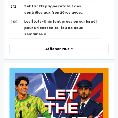
Sebta : l’Espagne rétablit des
12:12
contrôles aux frontières avec…
Les États-Unis font pression sur Israël
12:09
pour un cessez-le-feu de deux
semaines à…
Afficher Plus