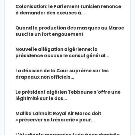
Colonisation: le Parlement tunisien renonce
à demander des excuses à…
Quand la production des masques au Maroc
suscite un fort engouement
Nouvelle allégation algérienne: la
présidence accuse le consul général…
La décision de la Cour suprême sur les
drapeaux non officiels…
Le président algérien Tebboune s’offre une
légitimité sur le dos…
Malika Lahnait: Royal Air Maroc doit
« préserver sa trésorerie » pour…
L’étudiante marocaine tuée à son domicile