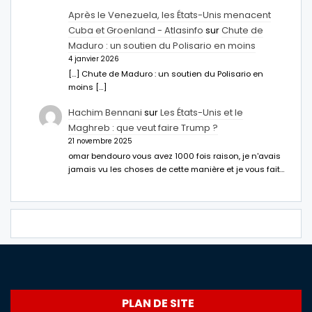
Après le Venezuela, les États-Unis menacent
Cuba et Groenland - Atlasinfo
sur
Chute de
Maduro : un soutien du Polisario en moins
4 janvier 2026
[…] Chute de Maduro : un soutien du Polisario en
moins […]
Hachim Bennani
sur
Les États-Unis et le
Maghreb : que veut faire Trump ?
21 novembre 2025
omar bendouro vous avez 1000 fois raison, je n'avais
jamais vu les choses de cette manière et je vous fait…
PLAN DE SITE