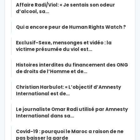
Affaire Radi/Viol: « Je sentais son odeur
d’alcool, sa…
Qui a encore peur de Human Rights Watch ?
Exclusif-Sexe, mensonges et vidéo : la
victime présumée du viol est…
Histoires interdites du financement des ONG
de droits de l’Homme et de…
Christian Harbulot: « L’objectif d’Amnesty
International est de…
Le journaliste Omar Radi utilisé par Amnesty
International dans sa…
Covid-19 : pourquoi le Maroc a raison de ne
pas baisser la garde