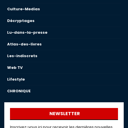
Culture-Medias
Décryptages
Lu-dans-la-presse
Atlas-des-livres
Les-indiscrets
Web TV
Lifestyle
CHRONIQUE
NEWSLETTER
Inscrivez-vous ici pour recevoir les dernières nouvelles,