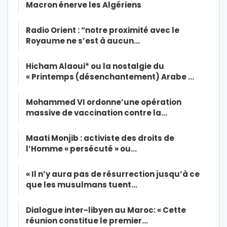
Macron énerve les Algériens
Radio Orient : “notre proximité avec le
Royaume ne s’est à aucun…
Hicham Alaoui* ou la nostalgie du
« Printemps (désenchantement) Arabe …
Mohammed VI ordonne’une opération
massive de vaccination contre la…
Maati Monjib : activiste des droits de
l’Homme « persécuté » ou…
« Il n’y aura pas de résurrection jusqu’à ce
que les musulmans tuent…
Dialogue inter-libyen au Maroc: « Cette
réunion constitue le premier…