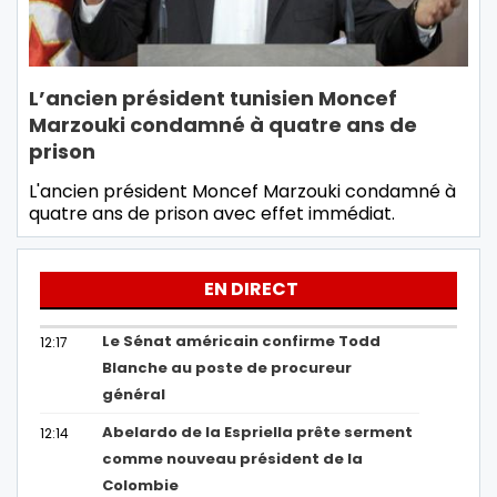
L’ancien président tunisien Moncef
Marzouki condamné à quatre ans de
prison
L'ancien président Moncef Marzouki condamné à
quatre ans de prison avec effet immédiat.
EN DIRECT
Le Sénat américain confirme Todd
12:17
Blanche au poste de procureur
général
Abelardo de la Espriella prête serment
12:14
comme nouveau président de la
Colombie