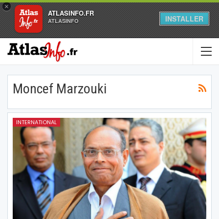
×
ATLASINFO.FR
INSTALLER
ATLASINFO
Moncef Marzouki
INTERNATIONAL