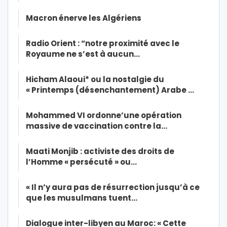
Macron énerve les Algériens
Radio Orient : “notre proximité avec le
Royaume ne s’est à aucun…
Hicham Alaoui* ou la nostalgie du
« Printemps (désenchantement) Arabe …
Mohammed VI ordonne’une opération
massive de vaccination contre la…
Maati Monjib : activiste des droits de
l’Homme « persécuté » ou…
« Il n’y aura pas de résurrection jusqu’à ce
que les musulmans tuent…
Dialogue inter-libyen au Maroc: « Cette