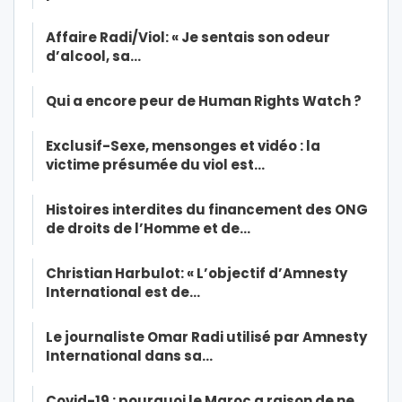
Affaire Radi/Viol: « Je sentais son odeur
d’alcool, sa…
Qui a encore peur de Human Rights Watch ?
Exclusif-Sexe, mensonges et vidéo : la
victime présumée du viol est…
Histoires interdites du financement des ONG
de droits de l’Homme et de…
Christian Harbulot: « L’objectif d’Amnesty
International est de…
Le journaliste Omar Radi utilisé par Amnesty
International dans sa…
Covid-19 : pourquoi le Maroc a raison de ne