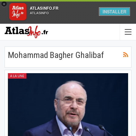
×
ATLASINFO.FR
INSTALLER
ATLASINFO
Mohammad Bagher Ghalibaf
A LA UNE