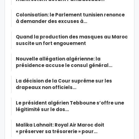
Colonisation: le Parlement tunisien renonce
à demander des excuses à…
Quand la production des masques au Maroc
suscite un fort engouement
Nouvelle allégation algérienne: la
présidence accuse le consul général…
La décision de la Cour suprême sur les
drapeaux non officiels…
Le président algérien Tebboune s’offre une
légitimité sur le dos…
Malika Lahnait: Royal Air Maroc doit
« préserver sa trésorerie » pour…