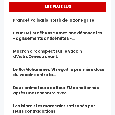
LES PLUS LUS
France/ Polisario: sortir de la zone grise
Beur FM/Israël: Rose Ameziane dénonce les
« agissements antisémites »…
Macron circonspect sur le vaccin
d’AstraZeneca avant…
Le Roi Mohammed VI reçoit la première dose
du vaccin contre la…
Deux animateurs de Beur FM sanctionnés
après une rencontre avec…
Les islamistes marocains rattrapés par
leurs contradictions