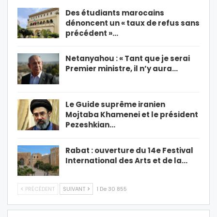
Des étudiants marocains
dénoncent un « taux de refus sans
précédent »…
Netanyahou : « Tant que je serai
Premier ministre, il n’y aura…
Le Guide suprême iranien
Mojtaba Khamenei et le président
Pezeshkian…
Rabat : ouverture du 14e Festival
International des Arts et de la…
PRÉCÉDENT
SUIVANT
1 De 30 855