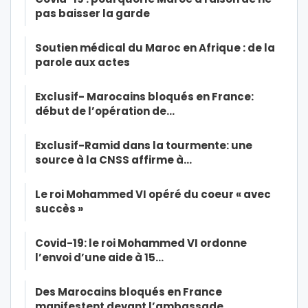
pas baisser la garde
Soutien médical du Maroc en Afrique : de la
parole aux actes
Exclusif- Marocains bloqués en France:
début de l’opération de…
Exclusif-Ramid dans la tourmente: une
source à la CNSS affirme à…
Le roi Mohammed VI opéré du coeur « avec
succès »
Covid-19: le roi Mohammed VI ordonne
l’envoi d’une aide à 15…
Des Marocains bloqués en France
manifestent devant l’ambassade…