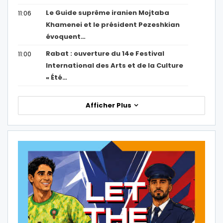
Le Guide suprême iranien Mojtaba
11:06
Khamenei et le président Pezeshkian
évoquent…
Rabat : ouverture du 14e Festival
11:00
International des Arts et de la Culture
« Été…
Afficher Plus