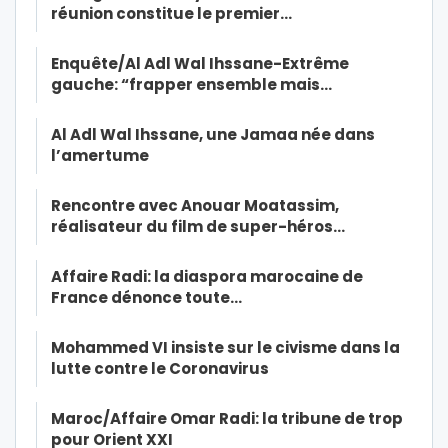
réunion constitue le premier…
Enquête/Al Adl Wal Ihssane-Extrême
gauche: “frapper ensemble mais…
Al Adl Wal Ihssane, une Jamaa née dans
l’amertume
Rencontre avec Anouar Moatassim,
réalisateur du film de super-héros…
Affaire Radi: la diaspora marocaine de
France dénonce toute…
Mohammed VI insiste sur le civisme dans la
lutte contre le Coronavirus
Maroc/Affaire Omar Radi: la tribune de trop
pour Orient XXI