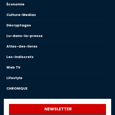
Économie
Culture-Medias
Décryptages
Lu-dans-la-presse
Atlas-des-livres
Les-indiscrets
Web TV
Lifestyle
CHRONIQUE
NEWSLETTER