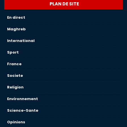
PLAN DE SITE
En direct
Maghreb
International
Sport
France
Societe
Religion
Environnement
Science-Sante
Opinions