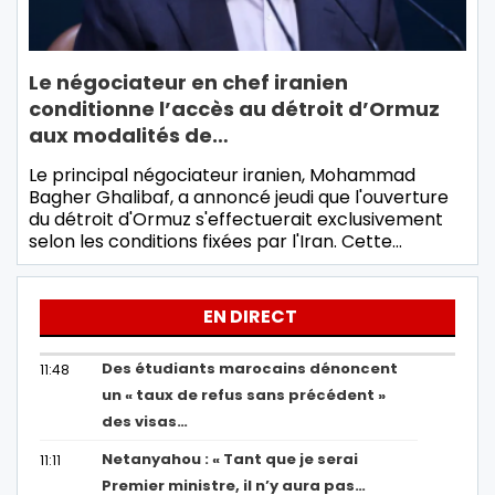
Le négociateur en chef iranien
conditionne l’accès au détroit d’Ormuz
aux modalités de…
Le principal négociateur iranien, Mohammad
Bagher Ghalibaf, a annoncé jeudi que l'ouverture
du détroit d'Ormuz s'effectuerait exclusivement
selon les conditions fixées par l'Iran. Cette…
EN DIRECT
Des étudiants marocains dénoncent
11:48
un « taux de refus sans précédent »
des visas…
Netanyahou : « Tant que je serai
11:11
Premier ministre, il n’y aura pas…