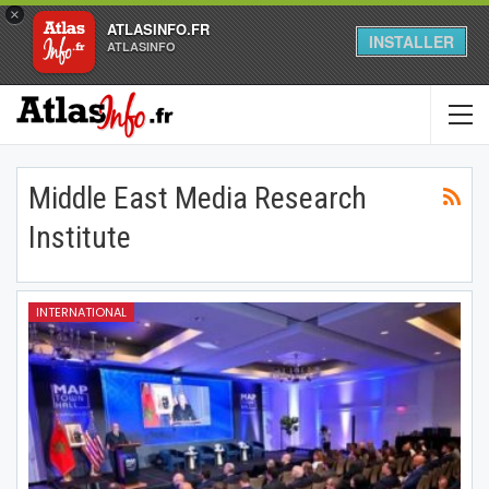
×
ATLASINFO.FR
INSTALLER
ATLASINFO
Middle East Media Research
Institute
INTERNATIONAL