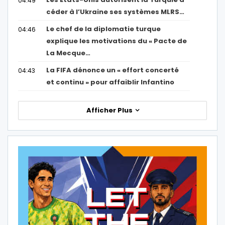
04:49
céder à l’Ukraine ses systèmes MLRS…
Le chef de la diplomatie turque
04:46
explique les motivations du « Pacte de
La Mecque…
La FIFA dénonce un « effort concerté
04:43
et continu » pour affaiblir Infantino
Afficher Plus