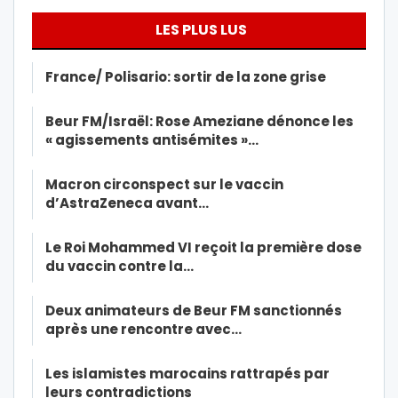
LES PLUS LUS
France/ Polisario: sortir de la zone grise
Beur FM/Israël: Rose Ameziane dénonce les
« agissements antisémites »…
Macron circonspect sur le vaccin
d’AstraZeneca avant…
Le Roi Mohammed VI reçoit la première dose
du vaccin contre la…
Deux animateurs de Beur FM sanctionnés
après une rencontre avec…
Les islamistes marocains rattrapés par
leurs contradictions