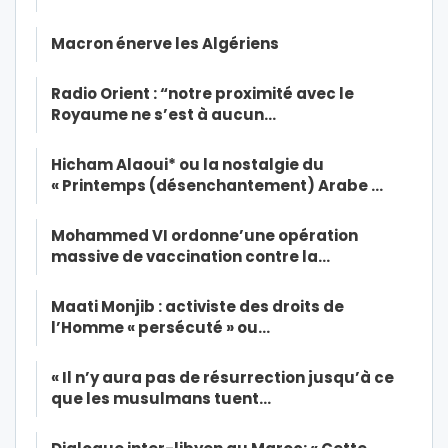
Macron énerve les Algériens
Radio Orient : “notre proximité avec le
Royaume ne s’est à aucun…
Hicham Alaoui* ou la nostalgie du
« Printemps (désenchantement) Arabe …
Mohammed VI ordonne’une opération
massive de vaccination contre la…
Maati Monjib : activiste des droits de
l’Homme « persécuté » ou…
« Il n’y aura pas de résurrection jusqu’à ce
que les musulmans tuent…