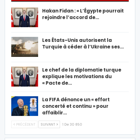
Hakan Fidan : « L’Égypte pourrait
rejoindre l’accord de…
Les États-Unis autorisent la
Turquie à céder à l’Ukraine ses…
Le chef de la diplomatie turque
explique les motivations du
« Pacte de…
La FIFA dénonce un « effort
concerté et continu » pour
affaiblir…
PRÉCÉDENT
SUIVANT
1 De 30 850