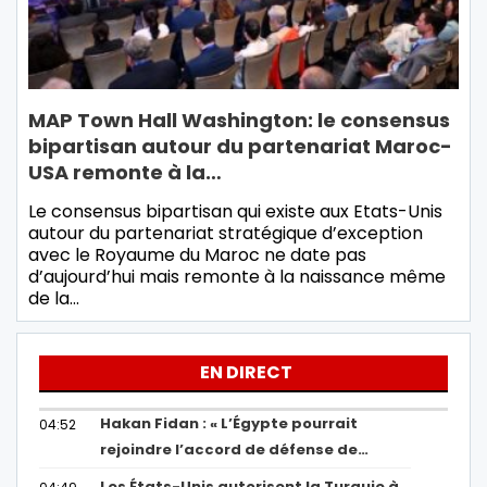
MAP Town Hall Washington: le consensus
bipartisan autour du partenariat Maroc-
USA remonte à la…
Le consensus bipartisan qui existe aux Etats-Unis
autour du partenariat stratégique d’exception
avec le Royaume du Maroc ne date pas
d’aujourd’hui mais remonte à la naissance même
de la…
EN DIRECT
Hakan Fidan : « L’Égypte pourrait
04:52
rejoindre l’accord de défense de…
Les États-Unis autorisent la Turquie à