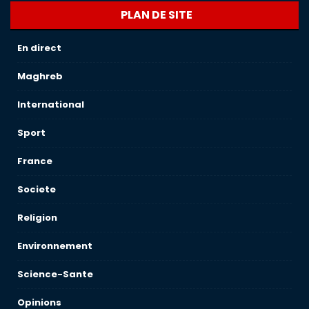
PLAN DE SITE
En direct
Maghreb
International
Sport
France
Societe
Religion
Environnement
Science-Sante
Opinions