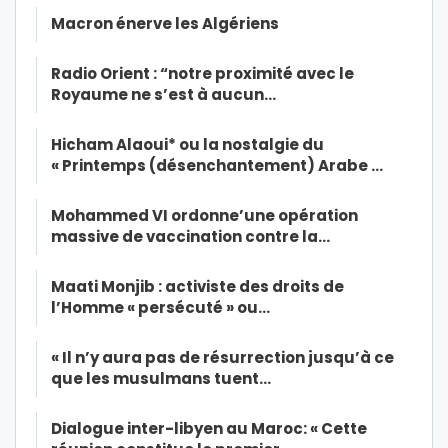
Macron énerve les Algériens
Radio Orient : “notre proximité avec le
Royaume ne s’est à aucun…
Hicham Alaoui* ou la nostalgie du
« Printemps (désenchantement) Arabe …
Mohammed VI ordonne’une opération
massive de vaccination contre la…
Maati Monjib : activiste des droits de
l’Homme « persécuté » ou…
« Il n’y aura pas de résurrection jusqu’à ce
que les musulmans tuent…
Dialogue inter-libyen au Maroc: « Cette