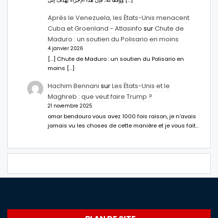
Après le Venezuela, les États-Unis menacent
Cuba et Groenland - Atlasinfo
sur
Chute de
Maduro : un soutien du Polisario en moins
4 janvier 2026
[…] Chute de Maduro : un soutien du Polisario en
moins […]
Hachim Bennani
sur
Les États-Unis et le
Maghreb : que veut faire Trump ?
21 novembre 2025
omar bendouro vous avez 1000 fois raison, je n'avais
jamais vu les choses de cette manière et je vous fait…