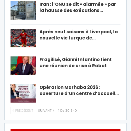
Iran : l’ONU se dit « alarmée » par
la hausse des exécutions…
Après neuf saisons à Liverpool, la
nouvelle vie turque de…
Fragilisé, Gianni Infantino tient
une réunion de crise à Rabat
Opération Marhaba 2026 :
ouverture d’un centre d’accueil…
PRÉCÉDENT
SUIVANT
1 De 30 840