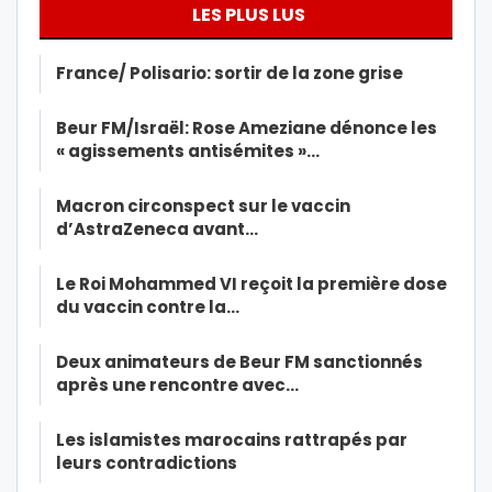
LES PLUS LUS
France/ Polisario: sortir de la zone grise
Beur FM/Israël: Rose Ameziane dénonce les
« agissements antisémites »…
Macron circonspect sur le vaccin
d’AstraZeneca avant…
Le Roi Mohammed VI reçoit la première dose
du vaccin contre la…
Deux animateurs de Beur FM sanctionnés
après une rencontre avec…
Les islamistes marocains rattrapés par
leurs contradictions