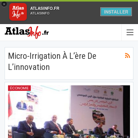
×
ATLASINFO.FR
INSTALLER
ATLASINFO
Micro-Irrigation À L’ère De
L’innovation
ÉCONOMIE