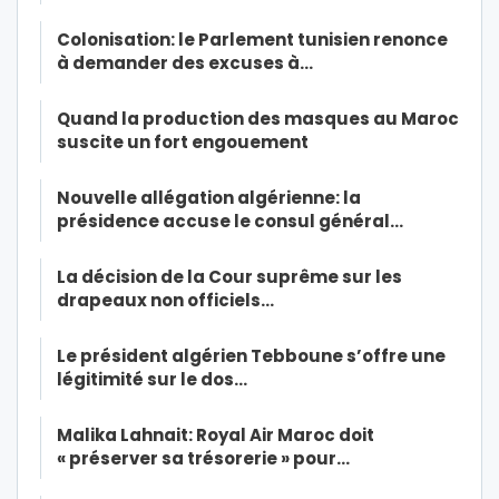
Colonisation: le Parlement tunisien renonce
à demander des excuses à…
Quand la production des masques au Maroc
suscite un fort engouement
Nouvelle allégation algérienne: la
présidence accuse le consul général…
La décision de la Cour suprême sur les
drapeaux non officiels…
Le président algérien Tebboune s’offre une
légitimité sur le dos…
Malika Lahnait: Royal Air Maroc doit
« préserver sa trésorerie » pour…