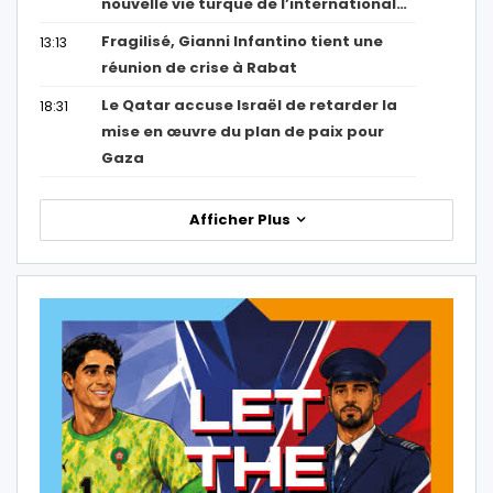
nouvelle vie turque de l’international…
Fragilisé, Gianni Infantino tient une
13:13
réunion de crise à Rabat
Le Qatar accuse Israël de retarder la
18:31
mise en œuvre du plan de paix pour
Gaza
Afficher Plus