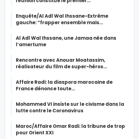
réunion constitue le premier…
Enquête/Al Adl Wal Ihssane-Extrême
gauche: “frapper ensemble mais…
Al Adl Wal Ihssane, une Jamaa née dans
l’amertume
Rencontre avec Anouar Moatassim,
réalisateur du film de super-héros…
Affaire Radi: la diaspora marocaine de
France dénonce toute…
Mohammed VI insiste sur le civisme dans la
lutte contre le Coronavirus
Maroc/Affaire Omar Radi: la tribune de trop
pour Orient XXI