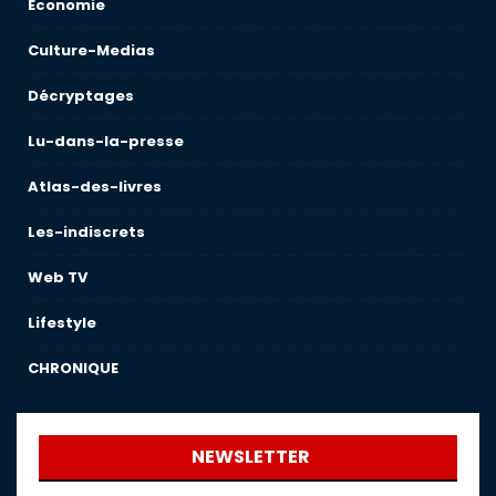
Économie
Culture-Medias
Décryptages
Lu-dans-la-presse
Atlas-des-livres
Les-indiscrets
Web TV
Lifestyle
CHRONIQUE
NEWSLETTER