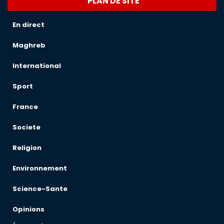
PLAN DE SITE
En direct
Maghreb
International
Sport
France
Societe
Religion
Environnement
Science-Sante
Opinions