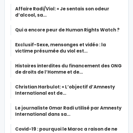
Affaire Radi/Viol: « Je sentais son odeur
d’alcool, sa…
Qui a encore peur de Human Rights Watch ?
Exclusif-Sexe, mensonges et vidéo : la
victime présumée du viol est…
Histoires interdites du financement des ONG
de droits de l’Homme et de…
Christian Harbulot: « L’objectif d’Amnesty
International est de…
Le journaliste Omar Radi utilisé par Amnesty
International dans sa…
Covid-19 : pourquoi le Maroc a raison de ne