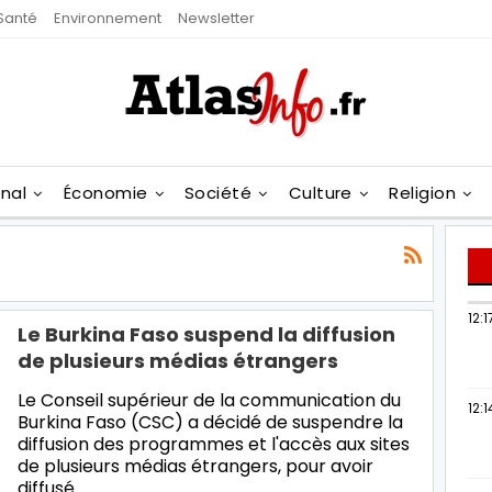
Santé
Environnement
Newsletter
onal
Économie
Société
Culture
Religion
12:1
Le Burkina Faso suspend la diffusion
de plusieurs médias étrangers
Le Conseil supérieur de la communication du
12:1
Burkina Faso (CSC) a décidé de suspendre la
diffusion des programmes et l'accès aux sites
de plusieurs médias étrangers, pour avoir
diffusé…