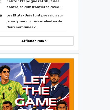
Sebta : l’Espagne rétablit des
2
contrôles aux frontières avec…
Les États-Unis font pression sur
09
Israël pour un cessez-le-feu de
deux semaines à…
Afficher Plus