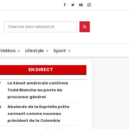
Vidéos
Lifestyle
Sport
EN DIRECT
Le Sénat américain confirme
7
Todd Blanche au poste de
procureur général
Abelardo de la Espriella prête
4
serment comme nouveau
président de la Colombie