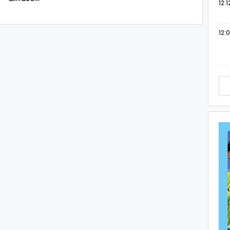
12:1
12: