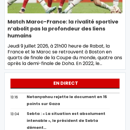
Match Maroc-France: la rivalité sportive
n’abolit pas la profondeur des liens
humains
Jeudi 9 juillet 2026, à 21h00 heure de Rabat, la
France et le Maroc se retrouvent à Boston en
quarts de finale de la Coupe du monde, quatre ans
après la demi-finale de Doha. En 2022, le…
EN DIRECT
Netanyahou rejette le document en 15
13:16
points sur Gaza
Sebta : « La situation est absolument
13:04
intenable », le président de Sebta
dément…