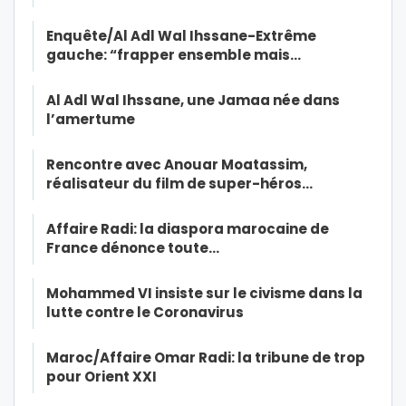
Enquête/Al Adl Wal Ihssane-Extrême
gauche: “frapper ensemble mais…
Al Adl Wal Ihssane, une Jamaa née dans
l’amertume
Rencontre avec Anouar Moatassim,
réalisateur du film de super-héros…
Affaire Radi: la diaspora marocaine de
France dénonce toute…
Mohammed VI insiste sur le civisme dans la
lutte contre le Coronavirus
Maroc/Affaire Omar Radi: la tribune de trop
pour Orient XXI