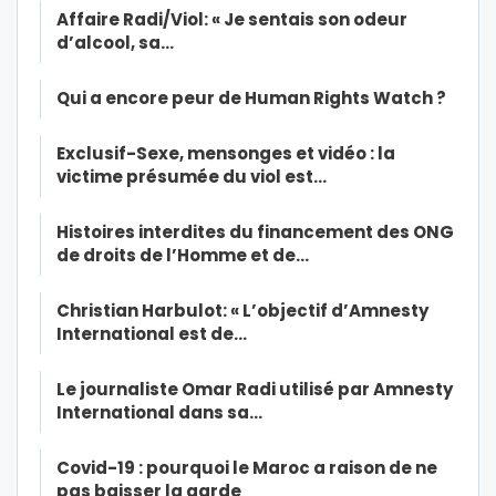
Affaire Radi/Viol: « Je sentais son odeur
d’alcool, sa…
Qui a encore peur de Human Rights Watch ?
Exclusif-Sexe, mensonges et vidéo : la
victime présumée du viol est…
Histoires interdites du financement des ONG
de droits de l’Homme et de…
Christian Harbulot: « L’objectif d’Amnesty
International est de…
Le journaliste Omar Radi utilisé par Amnesty
International dans sa…
Covid-19 : pourquoi le Maroc a raison de ne
pas baisser la garde