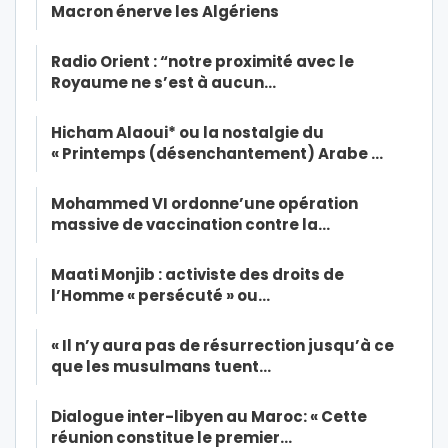
Macron énerve les Algériens
Radio Orient : “notre proximité avec le
Royaume ne s’est à aucun…
Hicham Alaoui* ou la nostalgie du
« Printemps (désenchantement) Arabe …
Mohammed VI ordonne’une opération
massive de vaccination contre la…
Maati Monjib : activiste des droits de
l’Homme « persécuté » ou…
« Il n’y aura pas de résurrection jusqu’à ce
que les musulmans tuent…
Dialogue inter-libyen au Maroc: « Cette
réunion constitue le premier…