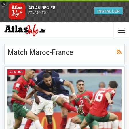
×
ATLASINFO.FR
INSTALLER
ATLASINFO
Match Maroc-France
A LA UNE