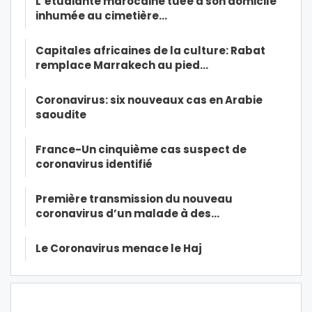
L’étudiante marocaine tuée à son domicile
inhumée au cimetière…
Capitales africaines de la culture: Rabat
remplace Marrakech au pied…
Coronavirus: six nouveaux cas en Arabie
saoudite
France-Un cinquième cas suspect de
coronavirus identifié
Première transmission du nouveau
coronavirus d’un malade à des…
Le Coronavirus menace le Haj