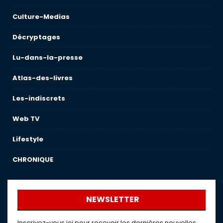
Culture-Medias
Décryptages
Lu-dans-la-presse
Atlas-des-livres
Les-indiscrets
Web TV
Lifestyle
CHRONIQUE
NEWSLETTER
Inscrivez-vous ici pour recevoir les dernières nouvelles,