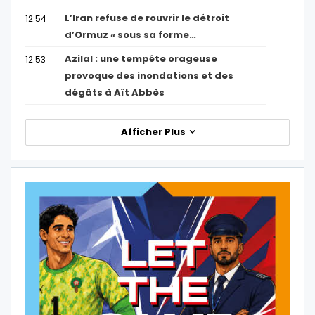
L’Iran refuse de rouvrir le détroit
12:54
d’Ormuz « sous sa forme…
Azilal : une tempête orageuse
12:53
provoque des inondations et des
dégâts à Aït Abbès
Afficher Plus