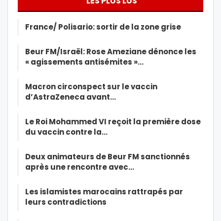
LES PLUS LUS
France/ Polisario: sortir de la zone grise
Beur FM/Israël: Rose Ameziane dénonce les
« agissements antisémites »…
Macron circonspect sur le vaccin
d’AstraZeneca avant…
Le Roi Mohammed VI reçoit la première dose
du vaccin contre la…
Deux animateurs de Beur FM sanctionnés
après une rencontre avec…
Les islamistes marocains rattrapés par
leurs contradictions