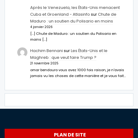
Après le Venezuela, les États-Unis menacent
Cuba et Groenland - Atlasinfo
sur
Chute de
Maduro : un soutien du Polisario en moins
4 janvier 2026
[…] Chute de Maduro : un soutien du Polisario en
moins […]
Hachim Bennani
sur
Les États-Unis et le
Maghreb : que veut faire Trump ?
21 novembre 2025
omar bendouro vous avez 1000 fois raison, je n'avais
jamais vu les choses de cette manière et je vous fait…
PLAN DE SITE