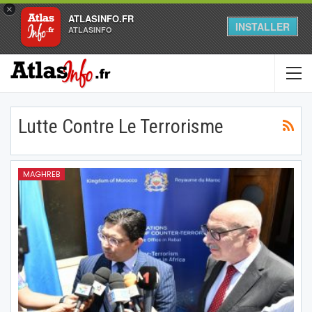
×
ATLASINFO.FR
INSTALLER
ATLASINFO
Lutte Contre Le Terrorisme
MAGHREB