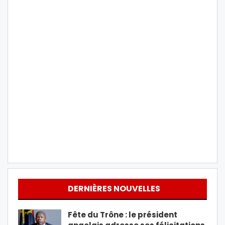
DERNIÈRES NOUVELLES
Fête du Trône : le président