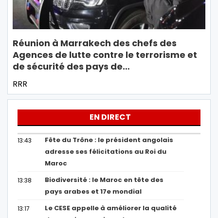
Réunion à Marrakech des chefs des
Agences de lutte contre le terrorisme et
de sécurité des pays de…
RRR
EN DIRECT
Fête du Trône : le président angolais
13:43
adresse ses félicitations au Roi du
Maroc
Biodiversité : le Maroc en tête des
13:38
pays arabes et 17e mondial
Le CESE appelle à améliorer la qualité
13:17