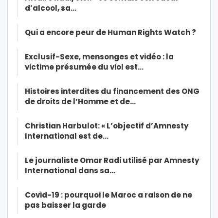
d’alcool, sa…
Qui a encore peur de Human Rights Watch ?
Exclusif-Sexe, mensonges et vidéo : la
victime présumée du viol est…
Histoires interdites du financement des ONG
de droits de l’Homme et de…
Christian Harbulot: « L’objectif d’Amnesty
International est de…
Le journaliste Omar Radi utilisé par Amnesty
International dans sa…
Covid-19 : pourquoi le Maroc a raison de ne
pas baisser la garde