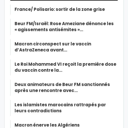
France/ Polisario: sortir de la zone grise
Beur FM/Israël: Rose Ameziane dénonce les
« agissements antisémites »…
Macron circonspect sur le vaccin
d’AstraZeneca avant…
Le Roi Mohammed VI reçoit la première dose
du vaccin contre la…
Deux animateurs de Beur FM sanctionnés
après une rencontre avec…
Les islamistes marocains rattrapés par
leurs contradictions
Macron énerve les Algériens