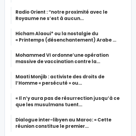
Radio Orient : “notre proximité avec le
Royaume ne s’est à aucun…
Hicham Alaoui* ou la nostalgie du
« Printemps (désenchantement) Arabe …
Mohammed VI ordonne’une opération
massive de vaccination contre la…
Maati Monjib : activiste des droits de
l’Homme « persécuté » ou…
« Il n’y aura pas de résurrection jusqu’à ce
que les musulmans tuent…
Dialogue inter-libyen au Maroc: « Cette
réunion constitue le premier…