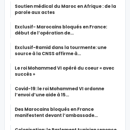
Soutien médical du Maroc en Afrique : de la
parole aux actes
Exclusif- Marocains bloqués en France:
début de l’opération de…
Exclusif-Ramid dans la tourmente: une
source à la CNSS affirme à…
Le roi Mohammed VI opéré du coeur « avec
succès »
Covid-19: le roi Mohammed VI ordonne
l’envoi d’une aide à 15…
Des Marocains bloqués en France
manifestent devant l’ambassade…
Colonisation: le Parlement tunisien renonce