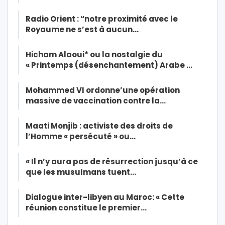
Radio Orient : “notre proximité avec le
Royaume ne s’est à aucun…
Hicham Alaoui* ou la nostalgie du
« Printemps (désenchantement) Arabe …
Mohammed VI ordonne’une opération
massive de vaccination contre la…
Maati Monjib : activiste des droits de
l’Homme « persécuté » ou…
« Il n’y aura pas de résurrection jusqu’à ce
que les musulmans tuent…
Dialogue inter-libyen au Maroc: « Cette
réunion constitue le premier…