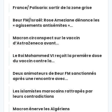
France/ Polisario: sortir de la zone grise
Beur FM/Israël: Rose Ameziane dénonce les
« agissements antisémites »…
Macron circonspect sur le vaccin
d’AstraZeneca avant…
Le Roi Mohammed VI reçoit la première dose
du vaccin contre la…
Deux animateurs de Beur FM sanctionnés
après une rencontre avec…
Les islamistes marocains rattrapés par
leurs contradictions
Macron énerve les Algériens