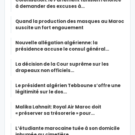
à demander des excuses à…
Quand la production des masques au Maroc
suscite un fort engouement
Nouvelle allégation algérienne: la
présidence accuse le consul général…
La décision de la Cour suprême sur les
drapeaux non officiels…
Le président algérien Tebboune s’offre une
légitimité sur le dos…
Malika Lahnait: Royal Air Maroc doit
« préserver sa trésorerie » pour…
L’étudiante marocaine tuée à son domicile
inhumée au cimetière…