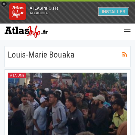
×
ATLASINFO.FR
INSTALLER
ATLASINFO
Louis-Marie Bouaka
A LA UNE