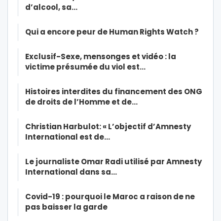
d’alcool, sa…
Qui a encore peur de Human Rights Watch ?
Exclusif-Sexe, mensonges et vidéo : la
victime présumée du viol est…
Histoires interdites du financement des ONG
de droits de l’Homme et de…
Christian Harbulot: « L’objectif d’Amnesty
International est de…
Le journaliste Omar Radi utilisé par Amnesty
International dans sa…
Covid-19 : pourquoi le Maroc a raison de ne
pas baisser la garde