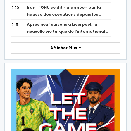
Iran : l’ONU se dit « alarmée » par la
13:29
hausse des exécutions depuis les…
Après neuf saisons à Liverpool, la
13:15
nouvelle vie turque de l’international…
Afficher Plus