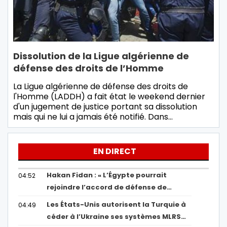
Dissolution de la Ligue algérienne de
défense des droits de l’Homme
La Ligue algérienne de défense des droits de
l'Homme (LADDH) a fait état le weekend dernier
d'un jugement de justice portant sa dissolution
mais qui ne lui a jamais été notifié. Dans…
EN DIRECT
Hakan Fidan : « L’Égypte pourrait
04:52
rejoindre l’accord de défense de…
Les États-Unis autorisent la Turquie à
04:49
céder à l’Ukraine ses systèmes MLRS…