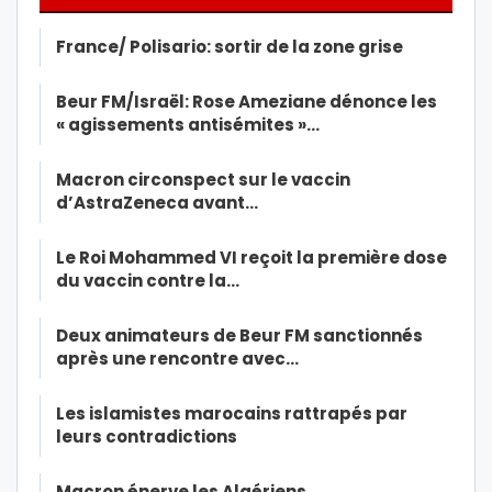
France/ Polisario: sortir de la zone grise
Beur FM/Israël: Rose Ameziane dénonce les
« agissements antisémites »…
Macron circonspect sur le vaccin
d’AstraZeneca avant…
Le Roi Mohammed VI reçoit la première dose
du vaccin contre la…
Deux animateurs de Beur FM sanctionnés
après une rencontre avec…
Les islamistes marocains rattrapés par
leurs contradictions
Macron énerve les Algériens