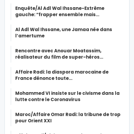
Enquête/Al Adl Wal Ihssane-Extrême
gauche: “frapper ensemble mais…
Al Adl Wal Ihssane, une Jamaa née dans
l’amertume
Rencontre avec Anouar Moatassim,
réalisateur du film de super-héros…
Affaire Radi: la diaspora marocaine de
France dénonce toute…
Mohammed VI insiste sur le civisme dans la
lutte contre le Coronavirus
Maroc/Affaire Omar Radi: la tribune de trop
pour Orient XXI