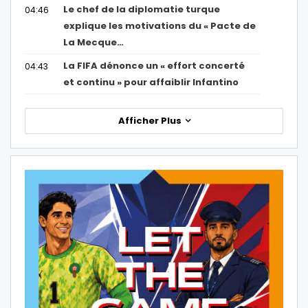
Le chef de la diplomatie turque
04:46
explique les motivations du « Pacte de
La Mecque…
La FIFA dénonce un « effort concerté
04:43
et continu » pour affaiblir Infantino
Afficher Plus