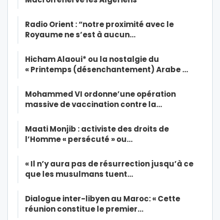
Radio Orient : “notre proximité avec le
Royaume ne s’est à aucun…
Hicham Alaoui* ou la nostalgie du
« Printemps (désenchantement) Arabe …
Mohammed VI ordonne’une opération
massive de vaccination contre la…
Maati Monjib : activiste des droits de
l’Homme « persécuté » ou…
« Il n’y aura pas de résurrection jusqu’à ce
que les musulmans tuent…
Dialogue inter-libyen au Maroc: « Cette
réunion constitue le premier…