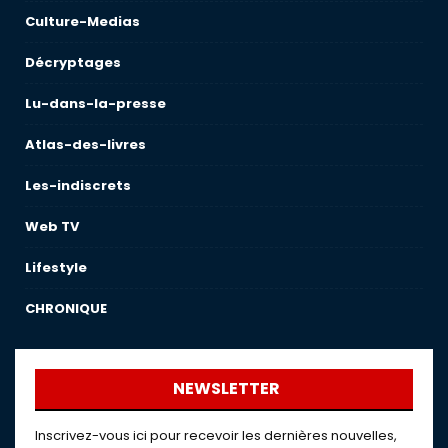
Culture-Medias
Décryptages
Lu-dans-la-presse
Atlas-des-livres
Les-indiscrets
Web TV
Lifestyle
CHRONIQUE
NEWSLETTER
Inscrivez-vous ici pour recevoir les dernières nouvelles,