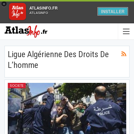
×
ATLASINFO.FR
INSTALLER
ATLASINFO
Ligue Algérienne Des Droits De
L’homme
SOCIETE