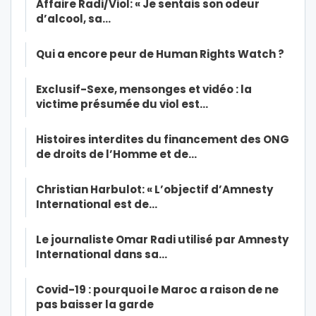
Affaire Radi/Viol: « Je sentais son odeur
d’alcool, sa…
Qui a encore peur de Human Rights Watch ?
Exclusif-Sexe, mensonges et vidéo : la
victime présumée du viol est…
Histoires interdites du financement des ONG
de droits de l’Homme et de…
Christian Harbulot: « L’objectif d’Amnesty
International est de…
Le journaliste Omar Radi utilisé par Amnesty
International dans sa…
Covid-19 : pourquoi le Maroc a raison de ne
pas baisser la garde