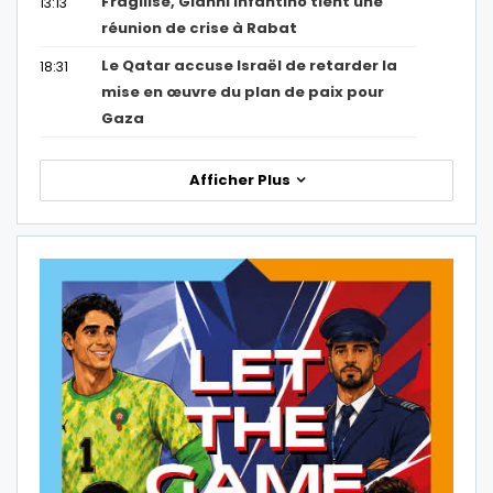
Fragilisé, Gianni Infantino tient une
13:13
réunion de crise à Rabat
Le Qatar accuse Israël de retarder la
18:31
mise en œuvre du plan de paix pour
Gaza
Afficher Plus