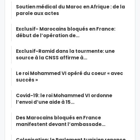
Soutien médical du Maroc en Afrique : de la
parole aux actes
Exclusif- Marocains bloqués en France:
début de l’opération de…
Exclusif-Ramid dans la tourmente: une
source à la CNSS affirme à…
Le roi Mohammed VI opéré du coeur « avec
succès »
Covid-19: le roi Mohammed VI ordonne
l’envoi d’une aide à 15…
Des Marocains bloqués en France
manifestent devant l’ambassade…
Colonisation: le Parlement tunisien renonce