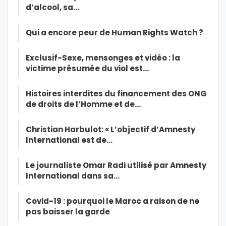
d’alcool, sa…
Qui a encore peur de Human Rights Watch ?
Exclusif-Sexe, mensonges et vidéo : la
victime présumée du viol est…
Histoires interdites du financement des ONG
de droits de l’Homme et de…
Christian Harbulot: « L’objectif d’Amnesty
International est de…
Le journaliste Omar Radi utilisé par Amnesty
International dans sa…
Covid-19 : pourquoi le Maroc a raison de ne
pas baisser la garde