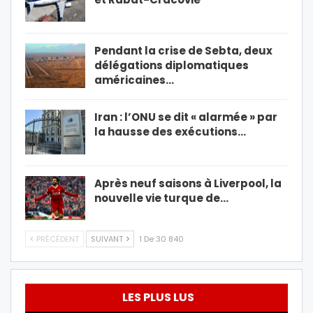
Pendant la crise de Sebta, deux
délégations diplomatiques
américaines…
Iran : l’ONU se dit « alarmée » par
la hausse des exécutions…
Après neuf saisons à Liverpool, la
nouvelle vie turque de…
PRÉCÉDENT
SUIVANT
1 De 30 840
LES PLUS LUS