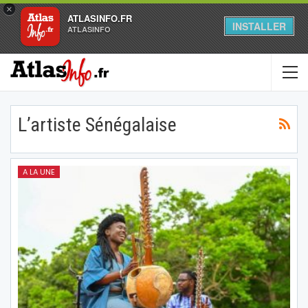
×
ATLASINFO.FR
INSTALLER
ATLASINFO
L’artiste Sénégalaise
A LA UNE