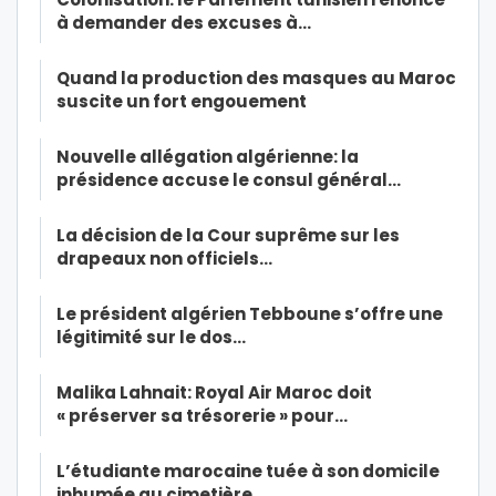
à demander des excuses à…
Quand la production des masques au Maroc
suscite un fort engouement
Nouvelle allégation algérienne: la
présidence accuse le consul général…
La décision de la Cour suprême sur les
drapeaux non officiels…
Le président algérien Tebboune s’offre une
légitimité sur le dos…
Malika Lahnait: Royal Air Maroc doit
« préserver sa trésorerie » pour…
L’étudiante marocaine tuée à son domicile
inhumée au cimetière…