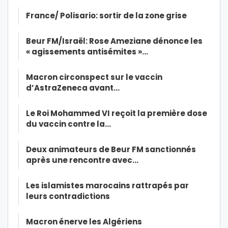
France/ Polisario: sortir de la zone grise
Beur FM/Israël: Rose Ameziane dénonce les
« agissements antisémites »…
Macron circonspect sur le vaccin
d’AstraZeneca avant…
Le Roi Mohammed VI reçoit la première dose
du vaccin contre la…
Deux animateurs de Beur FM sanctionnés
après une rencontre avec…
Les islamistes marocains rattrapés par
leurs contradictions
Macron énerve les Algériens