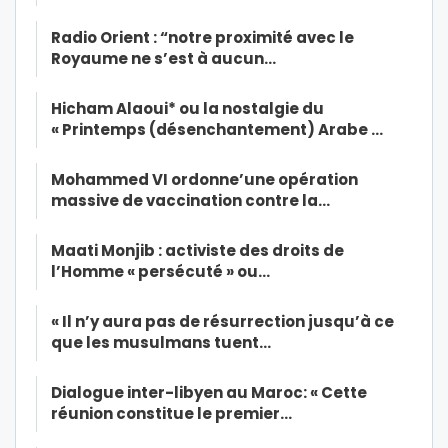
Radio Orient : “notre proximité avec le
Royaume ne s’est à aucun…
Hicham Alaoui* ou la nostalgie du
« Printemps (désenchantement) Arabe …
Mohammed VI ordonne’une opération
massive de vaccination contre la…
Maati Monjib : activiste des droits de
l’Homme « persécuté » ou…
« Il n’y aura pas de résurrection jusqu’à ce
que les musulmans tuent…
Dialogue inter-libyen au Maroc: « Cette
réunion constitue le premier…