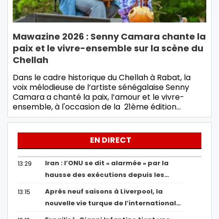
Mawazine 2026 : Senny Camara chante la
paix et le vivre-ensemble sur la scène du
Chellah
Dans le cadre historique du Chellah à Rabat, la
voix mélodieuse de l’artiste sénégalaise Senny
Camara a chanté la paix, l’amour et le vivre-
ensemble, à l'occasion de la 21ème édition…
EN DIRECT
Iran : l’ONU se dit « alarmée » par la
13:29
hausse des exécutions depuis les…
Après neuf saisons à Liverpool, la
13:15
nouvelle vie turque de l’international…