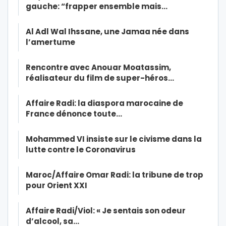
gauche: “frapper ensemble mais…
Al Adl Wal Ihssane, une Jamaa née dans
l’amertume
Rencontre avec Anouar Moatassim,
réalisateur du film de super-héros…
Affaire Radi: la diaspora marocaine de
France dénonce toute…
Mohammed VI insiste sur le civisme dans la
lutte contre le Coronavirus
Maroc/Affaire Omar Radi: la tribune de trop
pour Orient XXI
Affaire Radi/Viol: « Je sentais son odeur
d’alcool, sa…