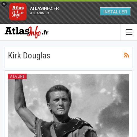
×
ATLASINFO.FR
INSTALLER
ATLASINFO
Kirk Douglas
A LA UNE