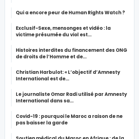
Qui a encore peur de Human Rights Watch ?
Exclusif-Sexe, mensonges et vidéo : la
victime présumée du viol est…
Histoires interdites du financement des ONG
de droits de l’Homme et de…
Christian Harbulot: « L’objectif d’Amnesty
International est de…
Le journaliste Omar Radi utilisé par Amnesty
International dans sa…
Covid-19 : pourquoi le Maroc a raison de ne
pas baisser la garde
Soutien médical du Maroc en Afrique : de la