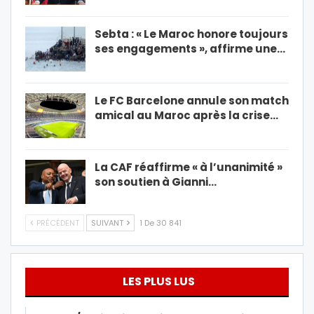
Sebta : « Le Maroc honore toujours
ses engagements », affirme une…
Le FC Barcelone annule son match
amical au Maroc après la crise…
La CAF réaffirme « à l’unanimité »
son soutien à Gianni…
PRÉCÉDENT
SUIVANT
1 De 30 841
LES PLUS LUS