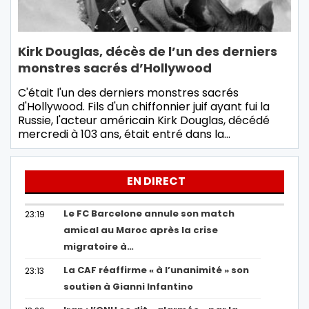
Kirk Douglas, décès de l’un des derniers
monstres sacrés d’Hollywood
C'était l'un des derniers monstres sacrés
d'Hollywood. Fils d'un chiffonnier juif ayant fui la
Russie, l'acteur américain Kirk Douglas, décédé
mercredi à 103 ans, était entré dans la…
EN DIRECT
Le FC Barcelone annule son match
23:19
amical au Maroc après la crise
migratoire à…
La CAF réaffirme « à l’unanimité » son
23:13
soutien à Gianni Infantino