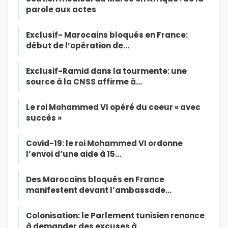
parole aux actes
Exclusif- Marocains bloqués en France:
début de l’opération de…
Exclusif-Ramid dans la tourmente: une
source à la CNSS affirme à…
Le roi Mohammed VI opéré du coeur « avec
succès »
Covid-19: le roi Mohammed VI ordonne
l’envoi d’une aide à 15…
Des Marocains bloqués en France
manifestent devant l’ambassade…
Colonisation: le Parlement tunisien renonce
à demander des excuses à…