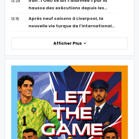
Iran : l’ONU se dit « alarmée » par la
13:29
hausse des exécutions depuis les…
Après neuf saisons à Liverpool, la
13:15
nouvelle vie turque de l’international…
Afficher Plus