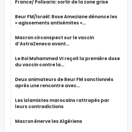
France/ Polisario: sortir de la zone grise
Beur FM/Israël: Rose Ameziane dénonce les
« agissements antisémites »…
Macron circonspect sur le vaccin
d’AstraZeneca avant…
Le Roi Mohammed VI reçoit la première dose
du vaccin contre la…
Deux animateurs de Beur FM sanctionnés
après une rencontre avec…
Les islamistes marocains rattrapés par
leurs contradictions
Macron énerve les Algériens