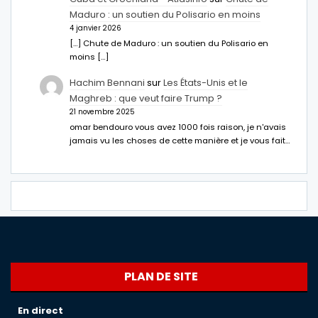
Maduro : un soutien du Polisario en moins
4 janvier 2026
[…] Chute de Maduro : un soutien du Polisario en
moins […]
Hachim Bennani
sur
Les États-Unis et le
Maghreb : que veut faire Trump ?
21 novembre 2025
omar bendouro vous avez 1000 fois raison, je n'avais
jamais vu les choses de cette manière et je vous fait…
PLAN DE SITE
En direct