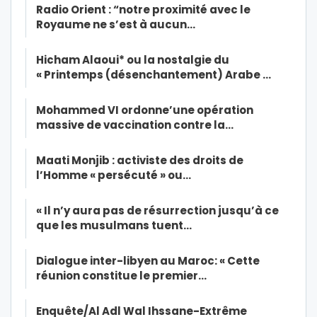
Radio Orient : “notre proximité avec le
Royaume ne s’est à aucun…
Hicham Alaoui* ou la nostalgie du
« Printemps (désenchantement) Arabe …
Mohammed VI ordonne’une opération
massive de vaccination contre la…
Maati Monjib : activiste des droits de
l’Homme « persécuté » ou…
« Il n’y aura pas de résurrection jusqu’à ce
que les musulmans tuent…
Dialogue inter-libyen au Maroc: « Cette
réunion constitue le premier…
Enquête/Al Adl Wal Ihssane-Extrême