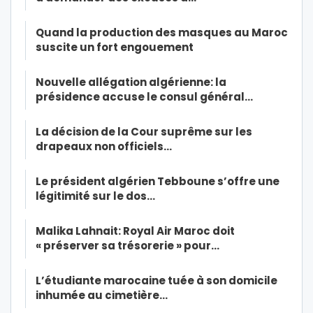
Quand la production des masques au Maroc
suscite un fort engouement
Nouvelle allégation algérienne: la
présidence accuse le consul général…
La décision de la Cour suprême sur les
drapeaux non officiels…
Le président algérien Tebboune s’offre une
légitimité sur le dos…
Malika Lahnait: Royal Air Maroc doit
« préserver sa trésorerie » pour…
L’étudiante marocaine tuée à son domicile
inhumée au cimetière…