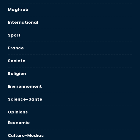
Maghreb
International
Sport
France
Societe
Religion
Environnement
Science-Sante
Opinions
Économie
Culture-Medias