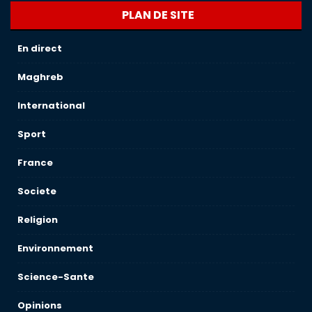
PLAN DE SITE
En direct
Maghreb
International
Sport
France
Societe
Religion
Environnement
Science-Sante
Opinions