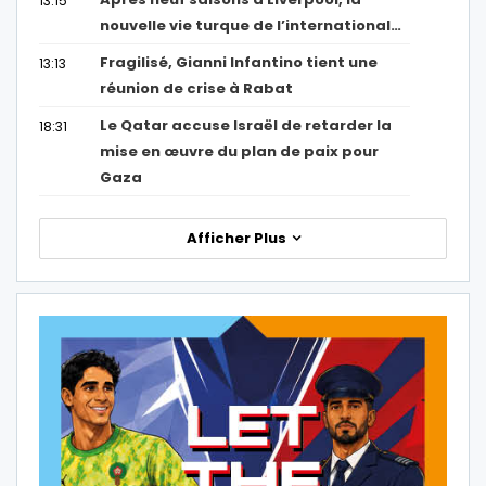
13:15
nouvelle vie turque de l’international…
Fragilisé, Gianni Infantino tient une
13:13
réunion de crise à Rabat
Le Qatar accuse Israël de retarder la
18:31
mise en œuvre du plan de paix pour
Gaza
Afficher Plus