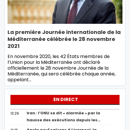
La première Journée internationale de la
Méditerranée célébrée le 28 novembre
2021
En novembre 2020, les 42 États membres de
l’Union pour la Méditerranée ont déclaré
officiellement le 28 novembre Journée de la
Méditerranée, qui sera célébrée chaque année,
appelant…
EN DIRECT
Iran : l’ONU se dit « alarmée » par la
13:29
hausse des exécutions depuis les…
Après neuf saisons à Liverpool, la