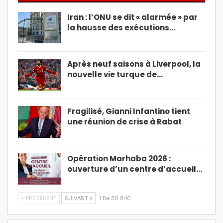
Iran : l’ONU se dit « alarmée » par
la hausse des exécutions…
Après neuf saisons à Liverpool, la
nouvelle vie turque de…
Fragilisé, Gianni Infantino tient
une réunion de crise à Rabat
Opération Marhaba 2026 :
ouverture d’un centre d’accueil…
PRÉCÉDENT
SUIVANT
1 De 30 840