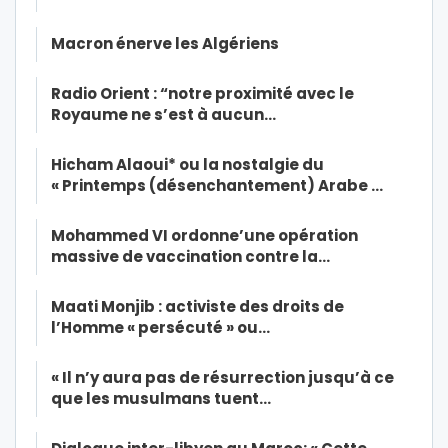
Macron énerve les Algériens
Radio Orient : “notre proximité avec le
Royaume ne s’est à aucun…
Hicham Alaoui* ou la nostalgie du
« Printemps (désenchantement) Arabe …
Mohammed VI ordonne’une opération
massive de vaccination contre la…
Maati Monjib : activiste des droits de
l’Homme « persécuté » ou…
« Il n’y aura pas de résurrection jusqu’à ce
que les musulmans tuent…