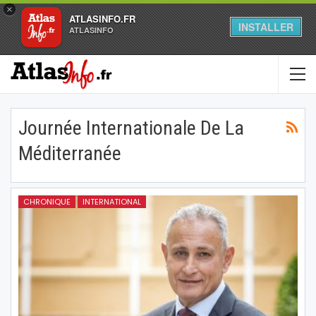
×
ATLASINFO.FR
INSTALLER
ATLASINFO
Journée Internationale De La
Méditerranée
CHRONIQUE
INTERNATIONAL