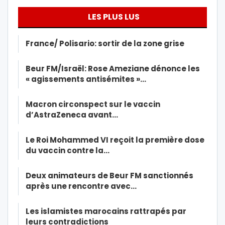
LES PLUS LUS
France/ Polisario: sortir de la zone grise
Beur FM/Israël: Rose Ameziane dénonce les
« agissements antisémites »…
Macron circonspect sur le vaccin
d’AstraZeneca avant…
Le Roi Mohammed VI reçoit la première dose
du vaccin contre la…
Deux animateurs de Beur FM sanctionnés
après une rencontre avec…
Les islamistes marocains rattrapés par
leurs contradictions