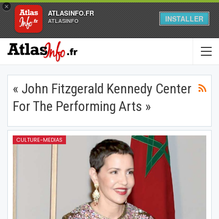
×
ATLASINFO.FR
INSTALLER
ATLASINFO
« John Fitzgerald Kennedy Center
For The Performing Arts »
CULTURE-MEDIAS