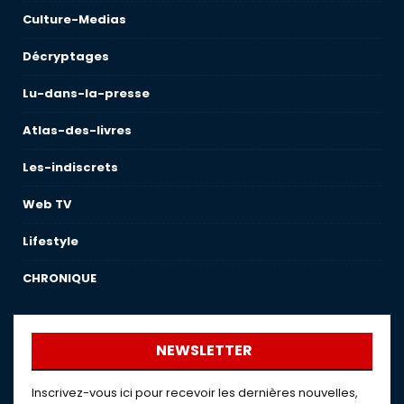
Culture-Medias
Décryptages
Lu-dans-la-presse
Atlas-des-livres
Les-indiscrets
Web TV
Lifestyle
CHRONIQUE
NEWSLETTER
Inscrivez-vous ici pour recevoir les dernières nouvelles,