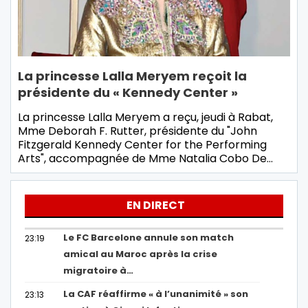
La princesse Lalla Meryem reçoit la
présidente du « Kennedy Center »
La princesse Lalla Meryem a reçu, jeudi à Rabat,
Mme Deborah F. Rutter, présidente du "John
Fitzgerald Kennedy Center for the Performing
Arts", accompagnée de Mme Natalia Cobo De…
EN DIRECT
Le FC Barcelone annule son match
23:19
amical au Maroc après la crise
migratoire à…
La CAF réaffirme « à l’unanimité » son
23:13