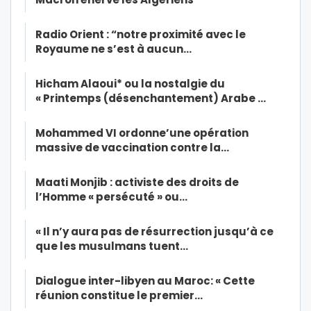
Radio Orient : “notre proximité avec le
Royaume ne s’est à aucun…
Hicham Alaoui* ou la nostalgie du
« Printemps (désenchantement) Arabe …
Mohammed VI ordonne’une opération
massive de vaccination contre la…
Maati Monjib : activiste des droits de
l’Homme « persécuté » ou…
« Il n’y aura pas de résurrection jusqu’à ce
que les musulmans tuent…
Dialogue inter-libyen au Maroc: « Cette
réunion constitue le premier…