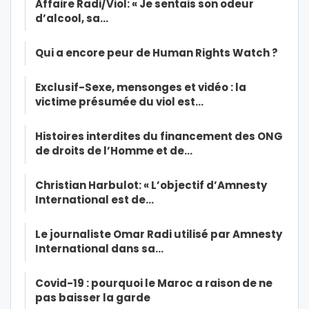
Affaire Radi/Viol: « Je sentais son odeur
d’alcool, sa…
Qui a encore peur de Human Rights Watch ?
Exclusif-Sexe, mensonges et vidéo : la
victime présumée du viol est…
Histoires interdites du financement des ONG
de droits de l’Homme et de…
Christian Harbulot: « L’objectif d’Amnesty
International est de…
Le journaliste Omar Radi utilisé par Amnesty
International dans sa…
Covid-19 : pourquoi le Maroc a raison de ne
pas baisser la garde