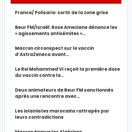
France/ Polisario: sortir de la zone grise
Beur FM/Israël: Rose Ameziane dénonce les
« agissements antisémites »…
Macron circonspect sur le vaccin
d’AstraZeneca avant…
Le Roi Mohammed VI reçoit la première dose
du vaccin contre la…
Deux animateurs de Beur FM sanctionnés
après une rencontre avec…
Les islamistes marocains rattrapés par
leurs contradictions
Macron énerve les Algériens