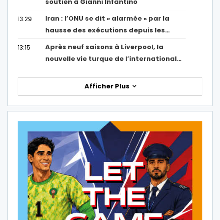
soutien à Gianni Infantino
Iran : l’ONU se dit « alarmée » par la
13:29
hausse des exécutions depuis les…
Après neuf saisons à Liverpool, la
13:15
nouvelle vie turque de l’international…
Afficher Plus