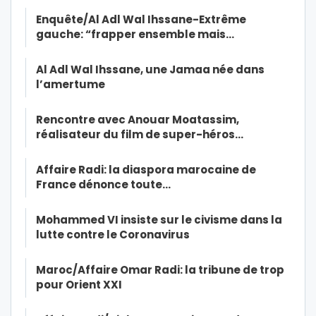
Enquête/Al Adl Wal Ihssane-Extrême
gauche: “frapper ensemble mais…
Al Adl Wal Ihssane, une Jamaa née dans
l’amertume
Rencontre avec Anouar Moatassim,
réalisateur du film de super-héros…
Affaire Radi: la diaspora marocaine de
France dénonce toute…
Mohammed VI insiste sur le civisme dans la
lutte contre le Coronavirus
Maroc/Affaire Omar Radi: la tribune de trop
pour Orient XXI