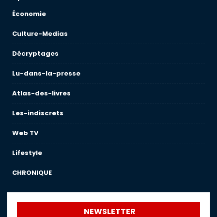
Économie
Culture-Medias
Décryptages
Lu-dans-la-presse
Atlas-des-livres
Les-indiscrets
Web TV
Lifestyle
CHRONIQUE
NEWSLETTER