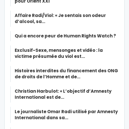
pour Orient XXI
Affaire Radi/Viol: « Je sentais son odeur
d’alcool, sa…
Qui a encore peur de Human Rights Watch ?
Exclusif-Sexe, mensonges et vidéo : la
victime présumée du viol est…
Histoires interdites du financement des ONG
de droits de l’Homme et de…
Christian Harbulot: « L’objectif d’Amnesty
International est de…
Le journaliste Omar Radi utilisé par Amnesty
International dans sa…