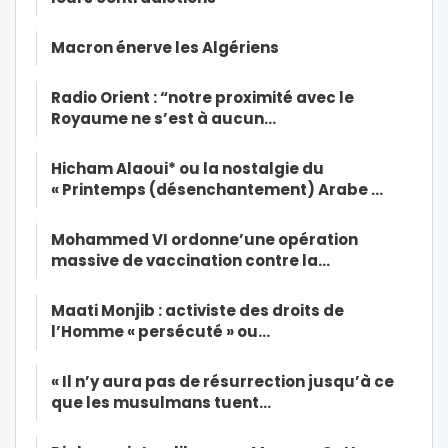
Macron énerve les Algériens
Radio Orient : “notre proximité avec le
Royaume ne s’est à aucun…
Hicham Alaoui* ou la nostalgie du
« Printemps (désenchantement) Arabe …
Mohammed VI ordonne’une opération
massive de vaccination contre la…
Maati Monjib : activiste des droits de
l’Homme « persécuté » ou…
« Il n’y aura pas de résurrection jusqu’à ce
que les musulmans tuent…