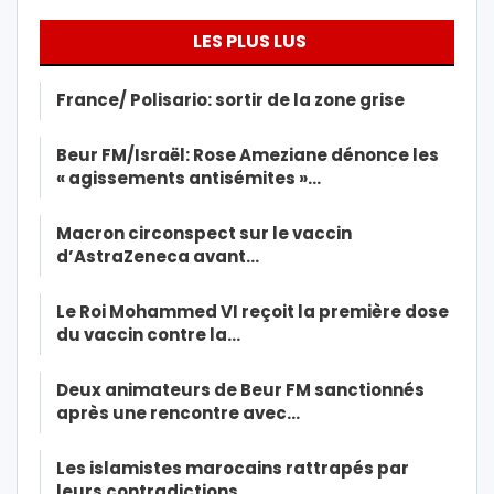
LES PLUS LUS
France/ Polisario: sortir de la zone grise
Beur FM/Israël: Rose Ameziane dénonce les
« agissements antisémites »…
Macron circonspect sur le vaccin
d’AstraZeneca avant…
Le Roi Mohammed VI reçoit la première dose
du vaccin contre la…
Deux animateurs de Beur FM sanctionnés
après une rencontre avec…
Les islamistes marocains rattrapés par
leurs contradictions