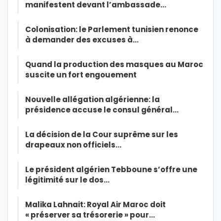
manifestent devant l’ambassade…
Colonisation: le Parlement tunisien renonce
à demander des excuses à…
Quand la production des masques au Maroc
suscite un fort engouement
Nouvelle allégation algérienne: la
présidence accuse le consul général…
La décision de la Cour suprême sur les
drapeaux non officiels…
Le président algérien Tebboune s’offre une
légitimité sur le dos…
Malika Lahnait: Royal Air Maroc doit
« préserver sa trésorerie » pour…