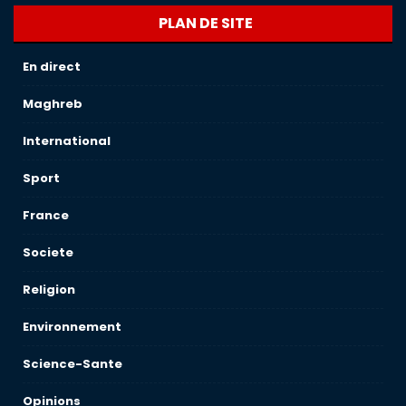
PLAN DE SITE
En direct
Maghreb
International
Sport
France
Societe
Religion
Environnement
Science-Sante
Opinions