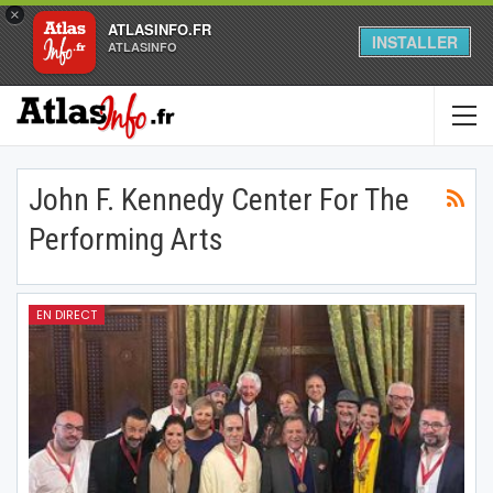
×
ATLASINFO.FR
INSTALLER
ATLASINFO
John F. Kennedy Center For The
Performing Arts
EN DIRECT