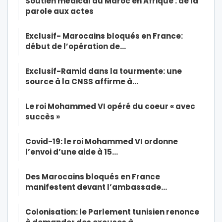
Soutien médical du Maroc en Afrique : de la
parole aux actes
Exclusif- Marocains bloqués en France:
début de l’opération de…
Exclusif-Ramid dans la tourmente: une
source à la CNSS affirme à…
Le roi Mohammed VI opéré du coeur « avec
succès »
Covid-19: le roi Mohammed VI ordonne
l’envoi d’une aide à 15…
Des Marocains bloqués en France
manifestent devant l’ambassade…
Colonisation: le Parlement tunisien renonce