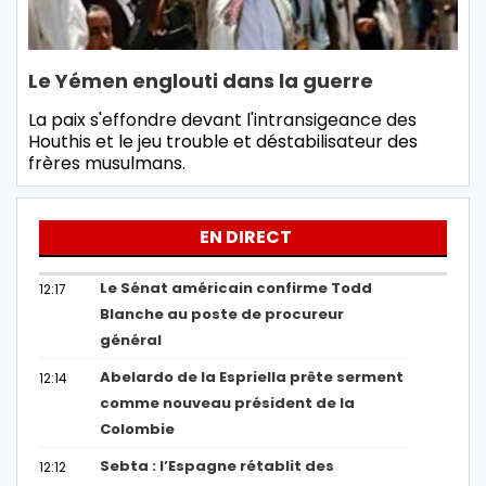
Le Yémen englouti dans la guerre
La paix s'effondre devant l'intransigeance des
Houthis et le jeu trouble et déstabilisateur des
frères musulmans.
EN DIRECT
Le Sénat américain confirme Todd
12:17
Blanche au poste de procureur
général
Abelardo de la Espriella prête serment
12:14
comme nouveau président de la
Colombie
Sebta : l’Espagne rétablit des
12:12