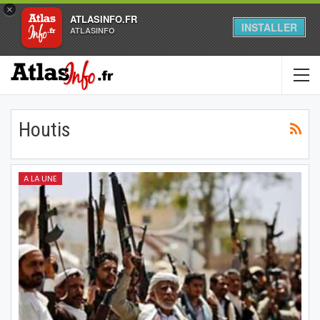
×
ATLASINFO.FR
INSTALLER
ATLASINFO
Houtis
A LA UNE