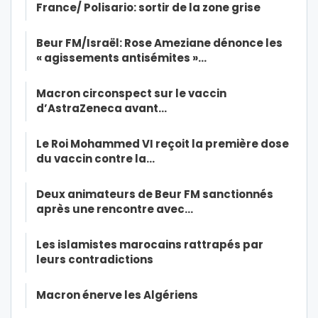
France/ Polisario: sortir de la zone grise
Beur FM/Israël: Rose Ameziane dénonce les
« agissements antisémites »…
Macron circonspect sur le vaccin
d’AstraZeneca avant…
Le Roi Mohammed VI reçoit la première dose
du vaccin contre la…
Deux animateurs de Beur FM sanctionnés
après une rencontre avec…
Les islamistes marocains rattrapés par
leurs contradictions
Macron énerve les Algériens