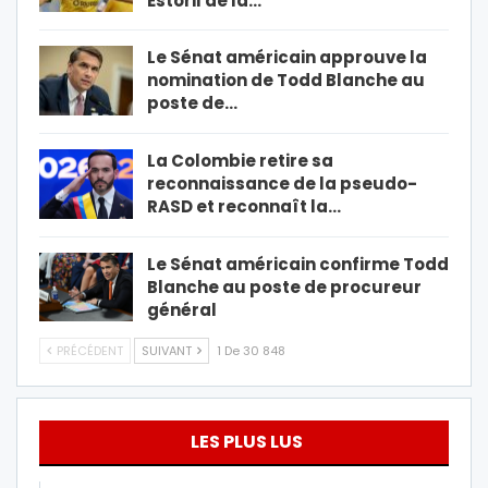
Estoril de la…
Le Sénat américain approuve la
nomination de Todd Blanche au
poste de…
La Colombie retire sa
reconnaissance de la pseudo-
RASD et reconnaît la…
Le Sénat américain confirme Todd
Blanche au poste de procureur
général
PRÉCÉDENT
SUIVANT
1 De 30 848
LES PLUS LUS