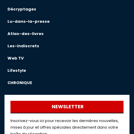
Décryptages
Lu-dans-la-presse
Atlas-des-livres
Les-indiscrets
Web TV
Lifestyle
CHRONIQUE
NEWSLETTER
Inscrivez-vous ici pour recevoir les dernières nouvelles,
mises à jour et offres spéciales directement dans votre
boîte de réception.