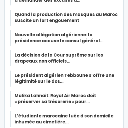
à demander des excuses à…
Quand la production des masques au Maroc
suscite un fort engouement
Nouvelle allégation algérienne: la
présidence accuse le consul général…
La décision de la Cour suprême sur les
drapeaux non officiels…
Le président algérien Tebboune s’offre une
légitimité sur le dos…
Malika Lahnait: Royal Air Maroc doit
« préserver sa trésorerie » pour…
L’étudiante marocaine tuée à son domicile
inhumée au cimetière…