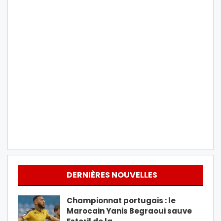
DERNIÈRES NOUVELLES
Championnat portugais : le
Marocain Yanis Begraoui sauve