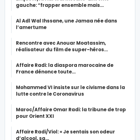
gauche: “frapper ensemble mais…
Al Adl Wal Ihssane, une Jamaa née dans
l’amertume
Rencontre avec Anouar Moatassim,
réalisateur du film de super-héros…
Affaire Radi: la diaspora marocaine de
France dénonce toute…
Mohammed VI insiste sur le civisme dans la
lutte contre le Coronavirus
Maroc/Affaire Omar Radi: la tribune de trop
pour Orient XXI
Affaire Radi/Viol: « Je sentais son odeur
d’alcool, sa…