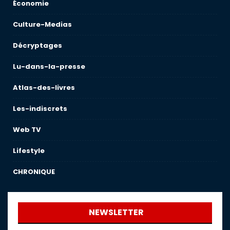
Économie
Culture-Medias
Décryptages
Lu-dans-la-presse
Atlas-des-livres
Les-indiscrets
Web TV
Lifestyle
CHRONIQUE
NEWSLETTER