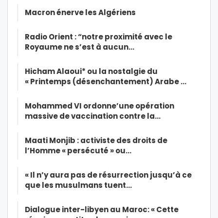
Macron énerve les Algériens
Radio Orient : “notre proximité avec le
Royaume ne s’est à aucun…
Hicham Alaoui* ou la nostalgie du
« Printemps (désenchantement) Arabe …
Mohammed VI ordonne’une opération
massive de vaccination contre la…
Maati Monjib : activiste des droits de
l’Homme « persécuté » ou…
« Il n’y aura pas de résurrection jusqu’à ce
que les musulmans tuent…
Dialogue inter-libyen au Maroc: « Cette