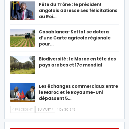
Fête du Trône : le président
angolais adresse ses félicitations
au Roi…
Casablanca-Settat se dotera
d’une Carte agricole régionale
pour…
Biodiversité : le Maroc en tête des
pays arabes et 17e mondial
Les échanges commerciaux entre
le Maroc et le Royaume-Uni
dépassent 5…
PRÉCÉDENT
SUIVANT
1 De 30 845