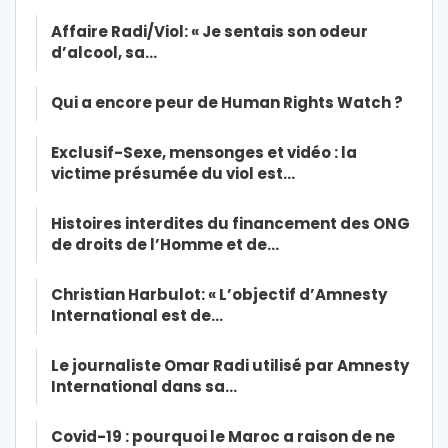
Affaire Radi/Viol: « Je sentais son odeur
d’alcool, sa…
Qui a encore peur de Human Rights Watch ?
Exclusif-Sexe, mensonges et vidéo : la
victime présumée du viol est…
Histoires interdites du financement des ONG
de droits de l’Homme et de…
Christian Harbulot: « L’objectif d’Amnesty
International est de…
Le journaliste Omar Radi utilisé par Amnesty
International dans sa…
Covid-19 : pourquoi le Maroc a raison de ne