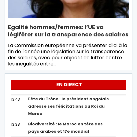
Egalité hommes/femmes: l’UE va
légiférer sur la transparence des salaires
La Commission européenne va présenter d'ici à la
fin de l'année une législation sur la transparence
des salaires, avec pour objectif de lutter contre
les inégalités entre…
EN DIRECT
Fête du Trône : le président angolais
13:43
adresse ses félicitations au Roi du
Maroc
Biodiversité : le Maroc en tête des
13:38
pays arabes et 17e mondial