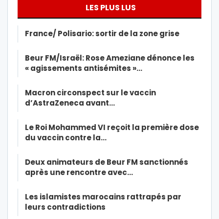
LES PLUS LUS
France/ Polisario: sortir de la zone grise
Beur FM/Israël: Rose Ameziane dénonce les
« agissements antisémites »…
Macron circonspect sur le vaccin
d’AstraZeneca avant…
Le Roi Mohammed VI reçoit la première dose
du vaccin contre la…
Deux animateurs de Beur FM sanctionnés
après une rencontre avec…
Les islamistes marocains rattrapés par
leurs contradictions