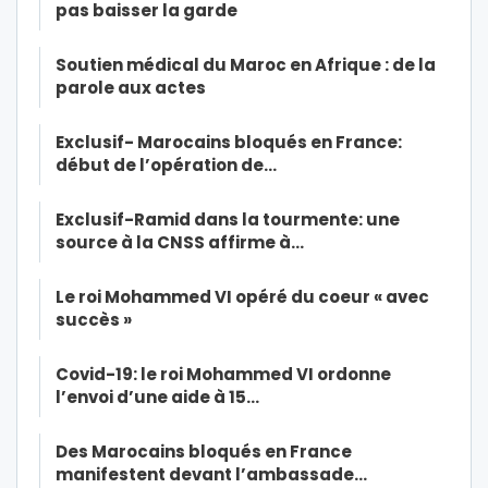
pas baisser la garde
Soutien médical du Maroc en Afrique : de la
parole aux actes
Exclusif- Marocains bloqués en France:
début de l’opération de…
Exclusif-Ramid dans la tourmente: une
source à la CNSS affirme à…
Le roi Mohammed VI opéré du coeur « avec
succès »
Covid-19: le roi Mohammed VI ordonne
l’envoi d’une aide à 15…
Des Marocains bloqués en France
manifestent devant l’ambassade…