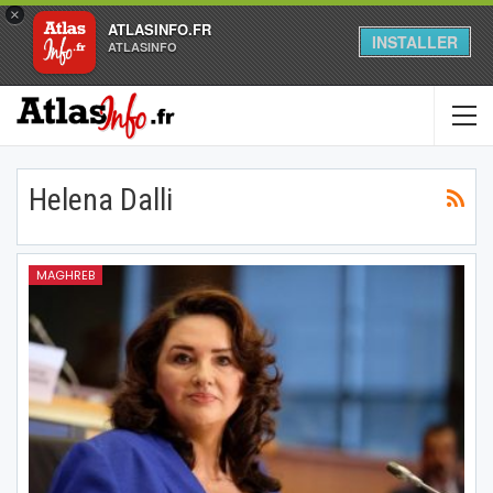
×
ATLASINFO.FR
INSTALLER
ATLASINFO
Helena Dalli
MAGHREB