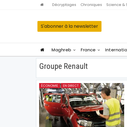
Décryptages
Chroniques
Science & 
S'abonner à la newsletter
Maghreb
France
Internati
Groupe Renault
ÉCONOMIE
EN DIRECT