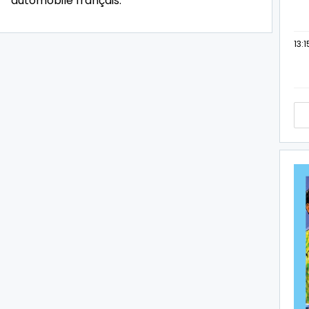
automobile français.
13:1