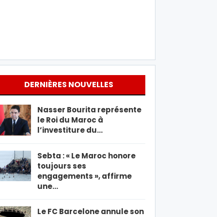
DERNIÈRES NOUVELLES
Nasser Bourita représente
le Roi du Maroc à
l’investiture du…
Sebta : « Le Maroc honore
toujours ses
engagements », affirme
une…
Le FC Barcelone annule son