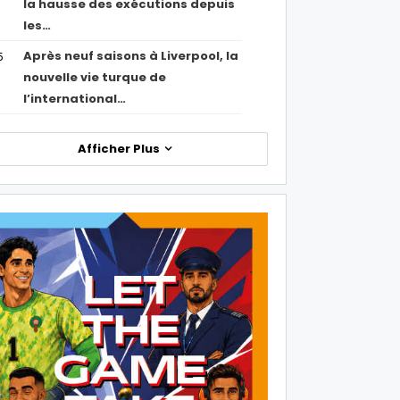
la hausse des exécutions depuis
les…
Après neuf saisons à Liverpool, la
5
nouvelle vie turque de
l’international…
Afficher Plus