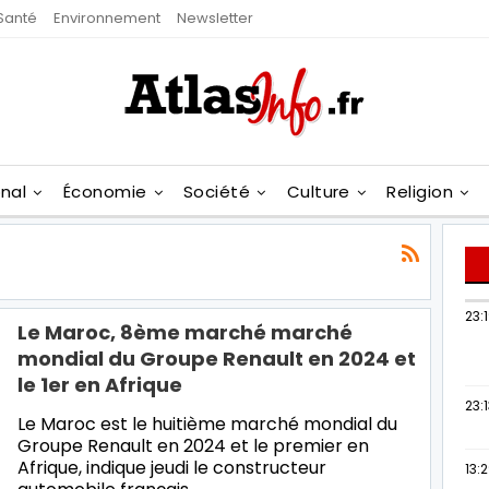
Santé
Environnement
Newsletter
onal
Économie
Société
Culture
Religion
23:
Le Maroc, 8ème marché marché
mondial du Groupe Renault en 2024 et
le 1er en Afrique
23:
Le Maroc est le huitième marché mondial du
Groupe Renault en 2024 et le premier en
Afrique, indique jeudi le constructeur
13: