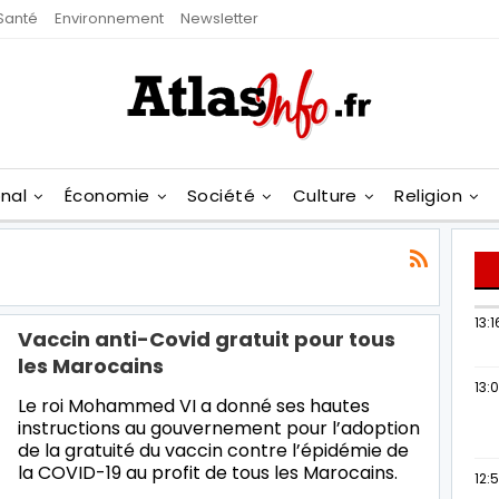
Santé
Environnement
Newsletter
onal
Économie
Société
Culture
Religion
13:1
Vaccin anti-Covid gratuit pour tous
les Marocains
13:
Le roi Mohammed VI a donné ses hautes
instructions au gouvernement pour l’adoption
de la gratuité du vaccin contre l’épidémie de
la COVID-19 au profit de tous les Marocains.
12: