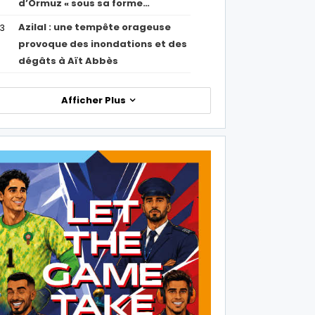
d’Ormuz « sous sa forme…
Azilal : une tempête orageuse
53
provoque des inondations et des
dégâts à Aït Abbès
Afficher Plus