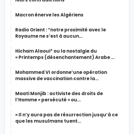
Macron énerve les Algériens
Radio Orient : “notre proximité avec le
Royaume ne s’est à aucun…
Hicham Alaoui* ou la nostalgie du
« Printemps (désenchantement) Arabe …
Mohammed VI ordonne’une opération
massive de vaccination contre la…
Maati Monjib : activiste des droits de
l’Homme « persécuté » ou…
« Il n’y aura pas de résurrection jusqu’à ce
que les musulmans tuent…