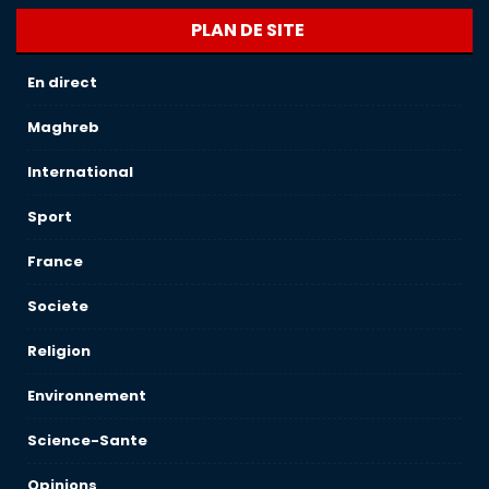
PLAN DE SITE
En direct
Maghreb
International
Sport
France
Societe
Religion
Environnement
Science-Sante
Opinions