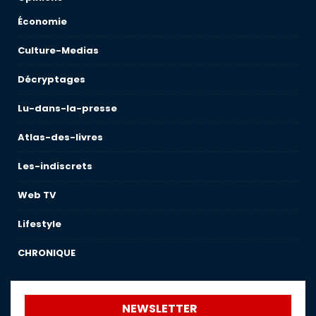
Économie
Culture-Medias
Décryptages
Lu-dans-la-presse
Atlas-des-livres
Les-indiscrets
Web TV
Lifestyle
CHRONIQUE
NEWSLETTER