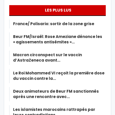
LES PLUS LUS
France/ Polisario: sortir de la zone grise
Beur FM/Israël: Rose Ameziane dénonce les
« agissements antisémites »…
Macron circonspect sur le vaccin
d’AstraZeneca avant…
Le Roi Mohammed VI reçoit la première dose
du vaccin contre la…
Deux animateurs de Beur FM sanctionnés
après une rencontre avec…
Les islamistes marocains rattrapés par
leurs contradictions