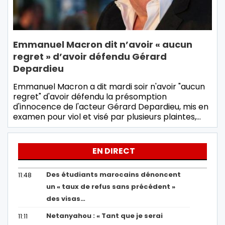
Emmanuel Macron dit n’avoir « aucun
regret » d’avoir défendu Gérard
Depardieu
Emmanuel Macron a dit mardi soir n'avoir "aucun
regret" d'avoir défendu la présomption
d'innocence de l'acteur Gérard Depardieu, mis en
examen pour viol et visé par plusieurs plaintes,…
EN DIRECT
Des étudiants marocains dénoncent
11:48
un « taux de refus sans précédent »
des visas…
Netanyahou : « Tant que je serai
11:11