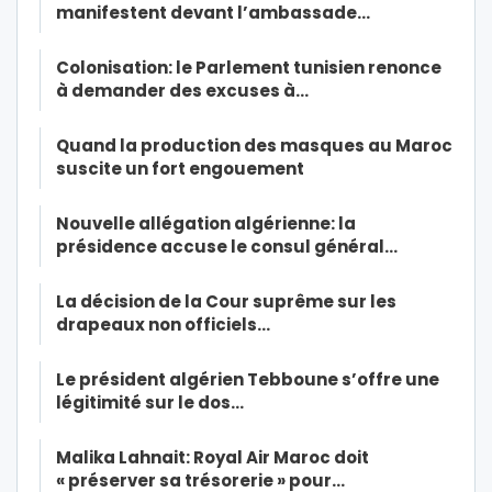
manifestent devant l’ambassade…
Colonisation: le Parlement tunisien renonce
à demander des excuses à…
Quand la production des masques au Maroc
suscite un fort engouement
Nouvelle allégation algérienne: la
présidence accuse le consul général…
La décision de la Cour suprême sur les
drapeaux non officiels…
Le président algérien Tebboune s’offre une
légitimité sur le dos…
Malika Lahnait: Royal Air Maroc doit
« préserver sa trésorerie » pour…