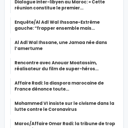
Dialogue inter-libyen au Maroc: « Cette
réunion constitue le premier…
Enquête/Al Adl Wal Ihssane-Extrême
gauche: “frapper ensemble mais…
Al Adl Wal Ihssane, une Jamaa née dans
l’amertume
Rencontre avec Anouar Moatassim,
réalisateur du film de super-héros…
Affaire Radi: la diaspora marocaine de
France dénonce toute…
Mohammed VI insiste sur le civisme dans la
lutte contre le Coronavirus
Maroc/Affaire Omar Radi: la tribune de trop