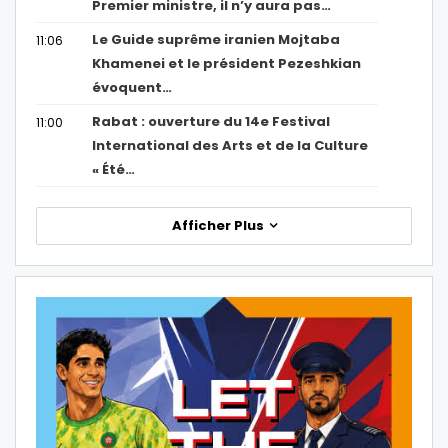
Premier ministre, il n’y aura pas…
Le Guide suprême iranien Mojtaba
11:06
Khamenei et le président Pezeshkian
évoquent…
Rabat : ouverture du 14e Festival
11:00
International des Arts et de la Culture
« Été…
Afficher Plus