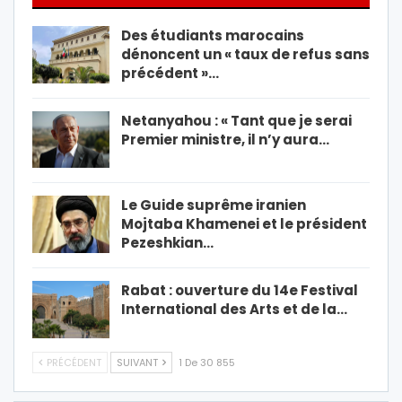
Des étudiants marocains
dénoncent un « taux de refus sans
précédent »…
Netanyahou : « Tant que je serai
Premier ministre, il n’y aura…
Le Guide suprême iranien
Mojtaba Khamenei et le président
Pezeshkian…
Rabat : ouverture du 14e Festival
International des Arts et de la…
PRÉCÉDENT
SUIVANT
1 De 30 855