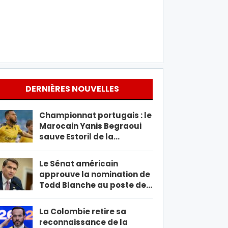
DERNIÈRES NOUVELLES
Championnat portugais : le
Marocain Yanis Begraoui
sauve Estoril de la…
Le Sénat américain
approuve la nomination de
Todd Blanche au poste de…
La Colombie retire sa
reconnaissance de la