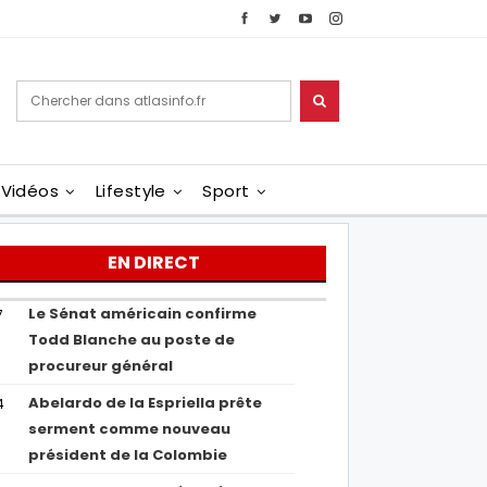
Vidéos
Lifestyle
Sport
EN DIRECT
Le Sénat américain confirme
7
Todd Blanche au poste de
procureur général
Abelardo de la Espriella prête
4
serment comme nouveau
président de la Colombie