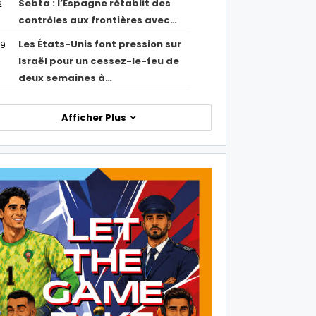
Sebta : l’Espagne rétablit des
2
contrôles aux frontières avec…
Les États-Unis font pression sur
09
Israël pour un cessez-le-feu de
deux semaines à…
Afficher Plus