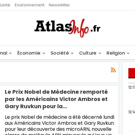
Santé
Environnement
Newsletter
onal
Économie
Société
Culture
Religion
12:1
Le Prix Nobel de Médecine remporté
par les Américains Victor Ambros et
Gary Ruvkun pour la…
12:1
Le prix Nobel de médecine a été décerné lundi
aux Américains Victor Ambros et Gary Ruvkun
pour leur découverte des microARN, nouvelle