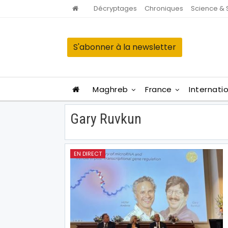
Décryptages
Chroniques
Science & 
S'abonner à la newsletter
Maghreb
France
Internati
Gary Ruvkun
EN DIRECT