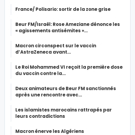
France/ Polisario: sortir de la zone grise
Beur FM/Israël: Rose Ameziane dénonce les
« agissements antisémites »…
Macron circonspect sur le vaccin
d’AstraZeneca avant…
Le Roi Mohammed VI reçoit la première dose
du vaccin contre la…
Deux animateurs de Beur FM sanctionnés
après une rencontre avec…
Les islamistes marocains rattrapés par
leurs contradictions
Macron énerve les Algériens