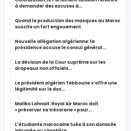
à demander des excuses à…
Quand la production des masques au Maroc
suscite un fort engouement
Nouvelle allégation algérienne: la
présidence accuse le consul général…
La décision de la Cour suprême sur les
drapeaux non officiels…
Le président algérien Tebboune s’offre une
légitimité sur le dos…
Malika Lahnait: Royal Air Maroc doit
« préserver sa trésorerie » pour…
L’étudiante marocaine tuée à son domicile
inhumée au cimetière…