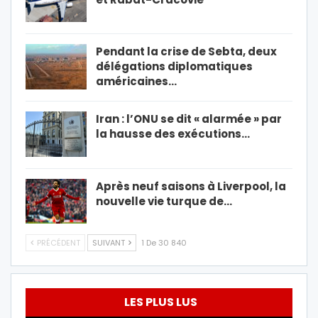
Pendant la crise de Sebta, deux
délégations diplomatiques
américaines…
Iran : l’ONU se dit « alarmée » par
la hausse des exécutions…
Après neuf saisons à Liverpool, la
nouvelle vie turque de…
PRÉCÉDENT
SUIVANT
1 De 30 840
LES PLUS LUS