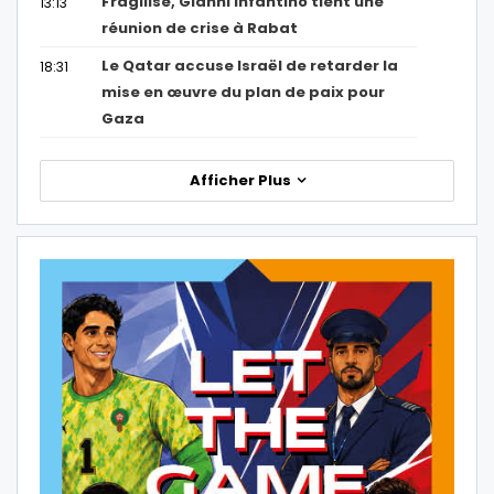
Fragilisé, Gianni Infantino tient une
13:13
réunion de crise à Rabat
Le Qatar accuse Israël de retarder la
18:31
mise en œuvre du plan de paix pour
Gaza
Afficher Plus