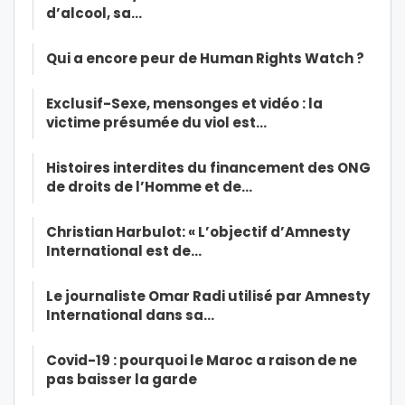
d’alcool, sa…
Qui a encore peur de Human Rights Watch ?
Exclusif-Sexe, mensonges et vidéo : la
victime présumée du viol est…
Histoires interdites du financement des ONG
de droits de l’Homme et de…
Christian Harbulot: « L’objectif d’Amnesty
International est de…
Le journaliste Omar Radi utilisé par Amnesty
International dans sa…
Covid-19 : pourquoi le Maroc a raison de ne
pas baisser la garde