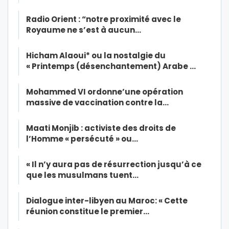
Radio Orient : “notre proximité avec le
Royaume ne s’est à aucun…
Hicham Alaoui* ou la nostalgie du
« Printemps (désenchantement) Arabe …
Mohammed VI ordonne’une opération
massive de vaccination contre la…
Maati Monjib : activiste des droits de
l’Homme « persécuté » ou…
« Il n’y aura pas de résurrection jusqu’à ce
que les musulmans tuent…
Dialogue inter-libyen au Maroc: « Cette
réunion constitue le premier…