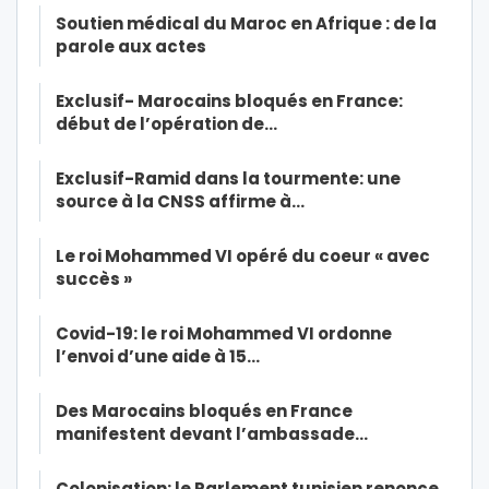
Soutien médical du Maroc en Afrique : de la
parole aux actes
Exclusif- Marocains bloqués en France:
début de l’opération de…
Exclusif-Ramid dans la tourmente: une
source à la CNSS affirme à…
Le roi Mohammed VI opéré du coeur « avec
succès »
Covid-19: le roi Mohammed VI ordonne
l’envoi d’une aide à 15…
Des Marocains bloqués en France
manifestent devant l’ambassade…
Colonisation: le Parlement tunisien renonce