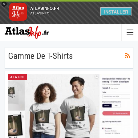
×
ATLASINFO.FR
INSTALLER
ATLASINFO
Gamme De T-Shirts
A LA UNE