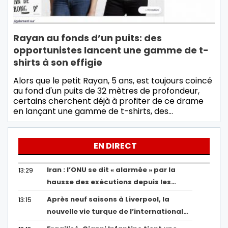
Rayan au fonds d’un puits: des
opportunistes lancent une gamme de t-
shirts à son effigie
Alors que le petit Rayan, 5 ans, est toujours coincé
au fond d'un puits de 32 mètres de profondeur,
certains cherchent déjà à profiter de ce drame
en lançant une gamme de t-shirts, des…
EN DIRECT
Iran : l’ONU se dit « alarmée » par la
13:29
hausse des exécutions depuis les…
Après neuf saisons à Liverpool, la
13:15
nouvelle vie turque de l’international…