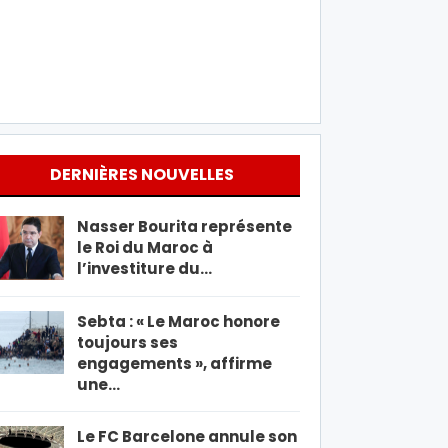
DERNIÈRES NOUVELLES
Nasser Bourita représente
le Roi du Maroc à
l’investiture du…
Sebta : « Le Maroc honore
toujours ses
engagements », affirme
une…
Le FC Barcelone annule son