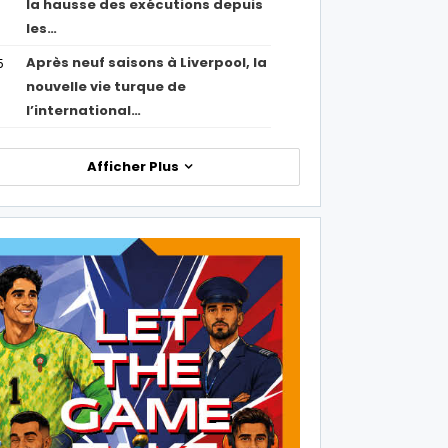
la hausse des exécutions depuis
les…
Après neuf saisons à Liverpool, la
5
nouvelle vie turque de
l’international…
Afficher Plus