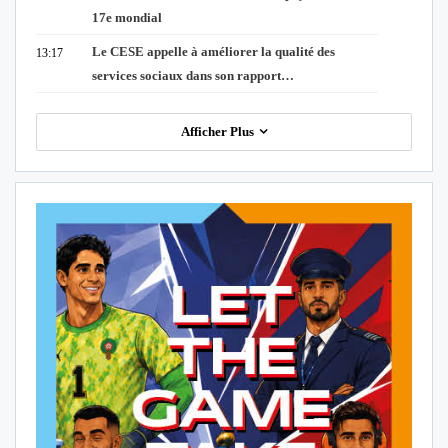
17e mondial
Le CESE appelle à améliorer la qualité des
13:17
services sociaux dans son rapport…
Afficher Plus