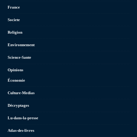
France
Societe
Religion
Environnement
Science-Sante
Opinions
Économie
Culture-Medias
Décryptages
Lu-dans-la-presse
Atlas-des-livres