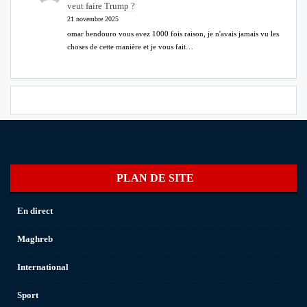
veut faire Trump ?
21 novembre 2025
omar bendouro vous avez 1000 fois raison, je n'avais jamais vu les
choses de cette manière et je vous fait…
PLAN DE SITE
En direct
Maghreb
International
Sport