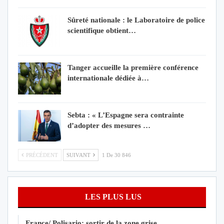
Sûreté nationale : le Laboratoire de police
scientifique obtient…
Tanger accueille la première conférence
internationale dédiée à…
Sebta : « L’Espagne sera contrainte
d’adopter des mesures …
PRÉCÉDENT
SUIVANT
1 De 30 846
LES PLUS LUS
France/ Polisario: sortir de la zone grise