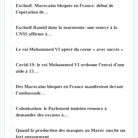
Exclusif- Marocains bloqués en France: début de
l’opération de…
Exclusif-Ramid dans la tourmente: une source à la
CNSS affirme à…
Le roi Mohammed VI opéré du coeur « avec succès »
Covid-19: le roi Mohammed VI ordonne l’envoi d’une
aide à 15…
Des Marocains bloqués en France manifestent devant
l’ambassade…
Colonisation: le Parlement tunisien renonce à
demander des excuses à…
Quand la production des masques au Maroc suscite un
fort engouement