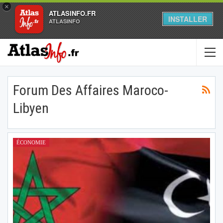
×
ATLASINFO.FR
INSTALLER
ATLASINFO
Forum Des Affaires Maroco-
Libyen
ÉCONOMIE