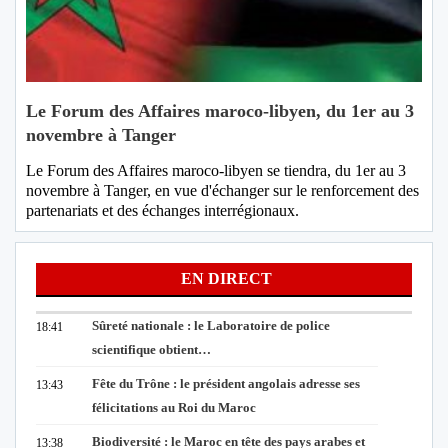
Le Forum des Affaires maroco-libyen, du 1er au 3
novembre à Tanger
Le Forum des Affaires maroco-libyen se tiendra, du 1er au 3
novembre à Tanger, en vue d'échanger sur le renforcement des
partenariats et des échanges interrégionaux.
EN DIRECT
Sûreté nationale : le Laboratoire de police
18:41
scientifique obtient…
Fête du Trône : le président angolais adresse ses
13:43
félicitations au Roi du Maroc
Biodiversité : le Maroc en tête des pays arabes et
13:38