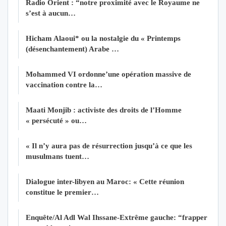
Radio Orient : “notre proximité avec le Royaume ne
s’est à aucun…
Hicham Alaoui* ou la nostalgie du « Printemps
(désenchantement) Arabe …
Mohammed VI ordonne’une opération massive de
vaccination contre la…
Maati Monjib : activiste des droits de l’Homme
« persécuté » ou…
« Il n’y aura pas de résurrection jusqu’à ce que les
musulmans tuent…
Dialogue inter-libyen au Maroc: « Cette réunion
constitue le premier…
Enquête/Al Adl Wal Ihssane-Extrême gauche: “frapper