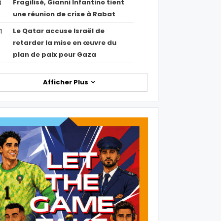
Fragilisé, Gianni Infantino tient
3
une réunion de crise à Rabat
Le Qatar accuse Israël de
1
retarder la mise en œuvre du
plan de paix pour Gaza
Afficher Plus