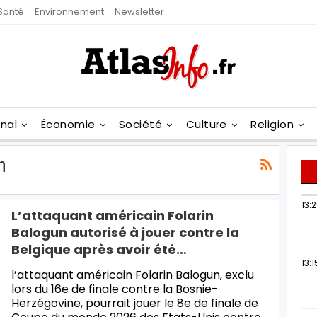
Santé
Environnement
Newsletter
onal
Économie
Société
Culture
Religion
n
13:
L’attaquant américain Folarin
Balogun autorisé à jouer contre la
Belgique après avoir été…
13:1
l’attaquant américain Folarin Balogun, exclu
lors du 16e de finale contre la Bosnie-
Herzégovine, pourrait jouer le 8e de finale de