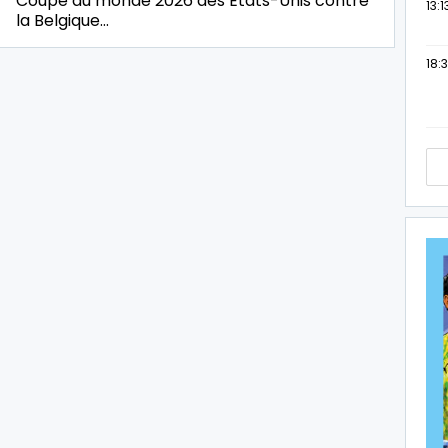
Coupe du monde 2026 des Etats-Unis contre
13:1
la Belgique…
18:3