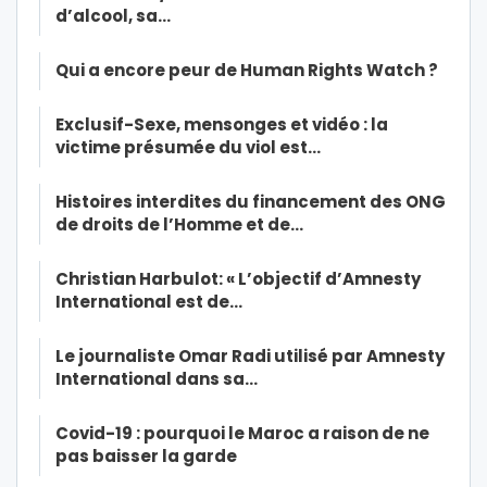
d’alcool, sa…
Qui a encore peur de Human Rights Watch ?
Exclusif-Sexe, mensonges et vidéo : la
victime présumée du viol est…
Histoires interdites du financement des ONG
de droits de l’Homme et de…
Christian Harbulot: « L’objectif d’Amnesty
International est de…
Le journaliste Omar Radi utilisé par Amnesty
International dans sa…
Covid-19 : pourquoi le Maroc a raison de ne
pas baisser la garde