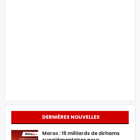
DERNIÈRES NOUVELLES
Maroc : 15 milliards de dirhams
supplémentaires pour