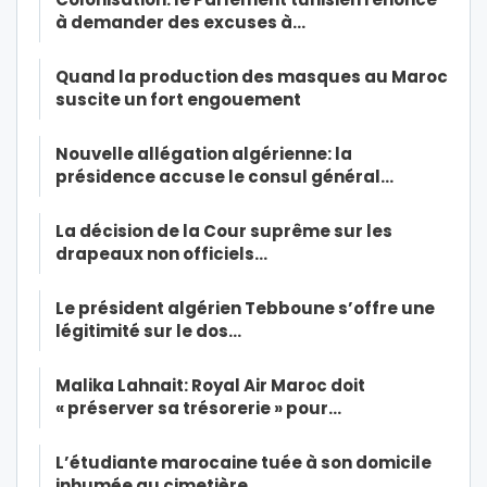
à demander des excuses à…
Quand la production des masques au Maroc
suscite un fort engouement
Nouvelle allégation algérienne: la
présidence accuse le consul général…
La décision de la Cour suprême sur les
drapeaux non officiels…
Le président algérien Tebboune s’offre une
légitimité sur le dos…
Malika Lahnait: Royal Air Maroc doit
« préserver sa trésorerie » pour…
L’étudiante marocaine tuée à son domicile
inhumée au cimetière…