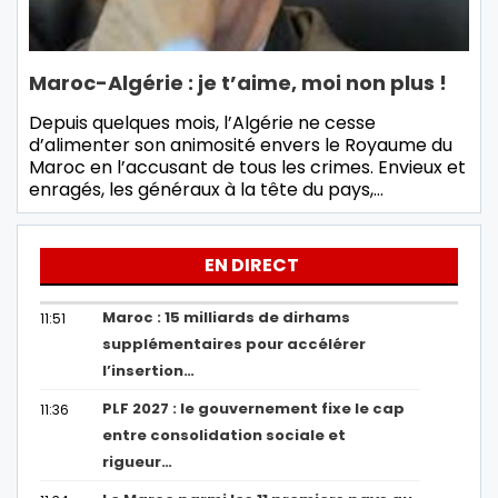
Maroc-Algérie : je t’aime, moi non plus !
Depuis quelques mois, l’Algérie ne cesse
d’alimenter son animosité envers le Royaume du
Maroc en l’accusant de tous les crimes. Envieux et
enragés, les généraux à la tête du pays,…
EN DIRECT
Maroc : 15 milliards de dirhams
11:51
supplémentaires pour accélérer
l’insertion…
PLF 2027 : le gouvernement fixe le cap
11:36
entre consolidation sociale et
rigueur…