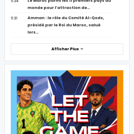
Le Maroc parmi les 11 premiers pays au
11:34
monde pour l’attraction de…
Amman : le rôle du Comité Al-Qods,
11:31
présidé par le Roi du Maroc, salué
lors…
Afficher Plus