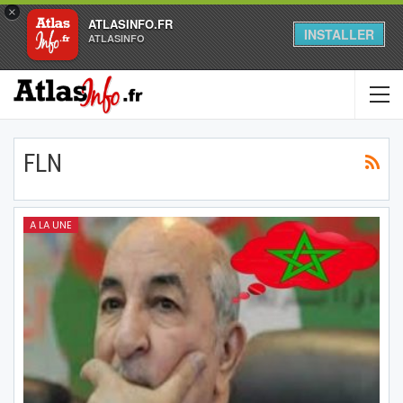
×
ATLASINFO.FR
INSTALLER
ATLASINFO
FLN
A LA UNE