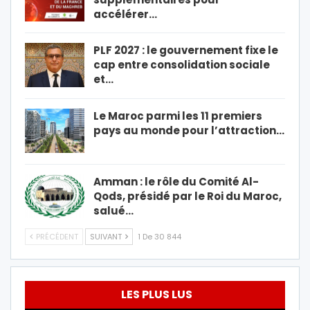
accélérer…
PLF 2027 : le gouvernement fixe le
cap entre consolidation sociale
et…
Le Maroc parmi les 11 premiers
pays au monde pour l’attraction…
Amman : le rôle du Comité Al-
Qods, présidé par le Roi du Maroc,
salué…
PRÉCÉDENT
SUIVANT
1 De 30 844
LES PLUS LUS