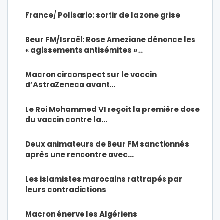
France/ Polisario: sortir de la zone grise
Beur FM/Israël: Rose Ameziane dénonce les
« agissements antisémites »…
Macron circonspect sur le vaccin
d’AstraZeneca avant…
Le Roi Mohammed VI reçoit la première dose
du vaccin contre la…
Deux animateurs de Beur FM sanctionnés
après une rencontre avec…
Les islamistes marocains rattrapés par
leurs contradictions
Macron énerve les Algériens