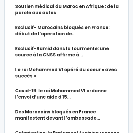
Soutien médical du Maroc en Afrique : de la
parole aux actes
Exclusif- Marocains bloqués en France:
début de l’opération de…
Exclusif-Ramid dans la tourmente: une
source à la CNSS affirme à…
Le roi Mohammed VI opéré du coeur « avec
succès »
Covid-19: le roi Mohammed VI ordonne
l’envoi d’une aide à 15…
Des Marocains bloqués en France
manifestent devant l’ambassade…
Colonisation: le Parlement tunisien renonce