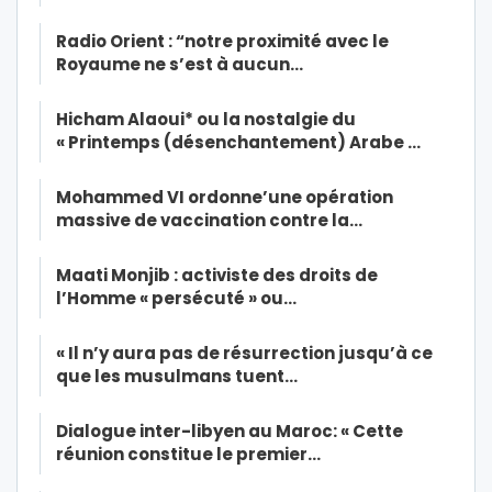
Radio Orient : “notre proximité avec le
Royaume ne s’est à aucun…
Hicham Alaoui* ou la nostalgie du
« Printemps (désenchantement) Arabe …
Mohammed VI ordonne’une opération
massive de vaccination contre la…
Maati Monjib : activiste des droits de
l’Homme « persécuté » ou…
« Il n’y aura pas de résurrection jusqu’à ce
que les musulmans tuent…
Dialogue inter-libyen au Maroc: « Cette
réunion constitue le premier…