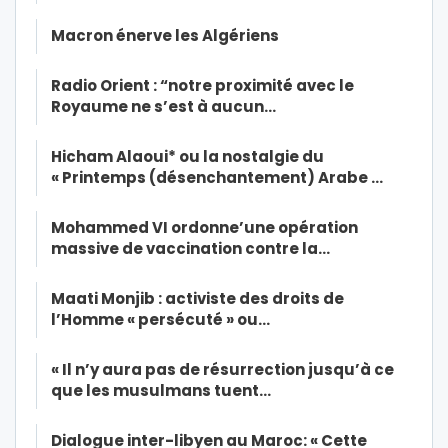
Macron énerve les Algériens
Radio Orient : “notre proximité avec le
Royaume ne s’est à aucun…
Hicham Alaoui* ou la nostalgie du
« Printemps (désenchantement) Arabe …
Mohammed VI ordonne’une opération
massive de vaccination contre la…
Maati Monjib : activiste des droits de
l’Homme « persécuté » ou…
« Il n’y aura pas de résurrection jusqu’à ce
que les musulmans tuent…
Dialogue inter-libyen au Maroc: « Cette