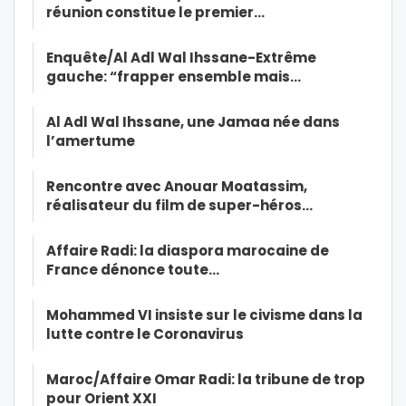
réunion constitue le premier…
Enquête/Al Adl Wal Ihssane-Extrême
gauche: “frapper ensemble mais…
Al Adl Wal Ihssane, une Jamaa née dans
l’amertume
Rencontre avec Anouar Moatassim,
réalisateur du film de super-héros…
Affaire Radi: la diaspora marocaine de
France dénonce toute…
Mohammed VI insiste sur le civisme dans la
lutte contre le Coronavirus
Maroc/Affaire Omar Radi: la tribune de trop
pour Orient XXI