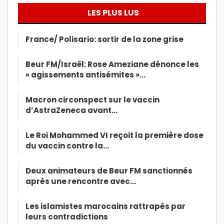
LES PLUS LUS
France/ Polisario: sortir de la zone grise
Beur FM/Israël: Rose Ameziane dénonce les
« agissements antisémites »…
Macron circonspect sur le vaccin
d’AstraZeneca avant…
Le Roi Mohammed VI reçoit la première dose
du vaccin contre la…
Deux animateurs de Beur FM sanctionnés
après une rencontre avec…
Les islamistes marocains rattrapés par
leurs contradictions