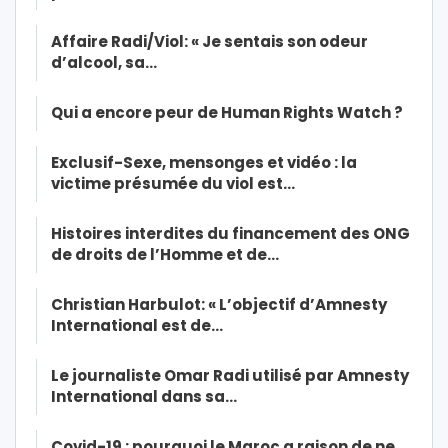
Affaire Radi/Viol: « Je sentais son odeur
d’alcool, sa…
Qui a encore peur de Human Rights Watch ?
Exclusif-Sexe, mensonges et vidéo : la
victime présumée du viol est…
Histoires interdites du financement des ONG
de droits de l’Homme et de…
Christian Harbulot: « L’objectif d’Amnesty
International est de…
Le journaliste Omar Radi utilisé par Amnesty
International dans sa…
Covid-19 : pourquoi le Maroc a raison de ne