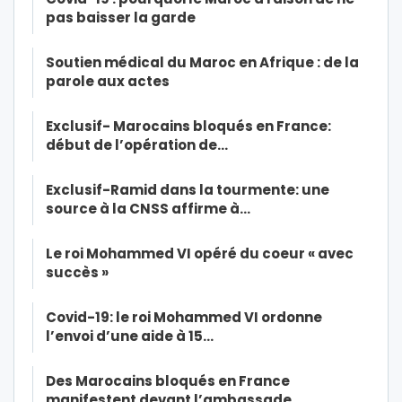
pas baisser la garde
Soutien médical du Maroc en Afrique : de la
parole aux actes
Exclusif- Marocains bloqués en France:
début de l’opération de…
Exclusif-Ramid dans la tourmente: une
source à la CNSS affirme à…
Le roi Mohammed VI opéré du coeur « avec
succès »
Covid-19: le roi Mohammed VI ordonne
l’envoi d’une aide à 15…
Des Marocains bloqués en France
manifestent devant l’ambassade…