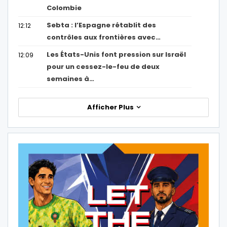
Colombie
Sebta : l’Espagne rétablit des
12:12
contrôles aux frontières avec…
Les États-Unis font pression sur Israël
12:09
pour un cessez-le-feu de deux
semaines à…
Afficher Plus