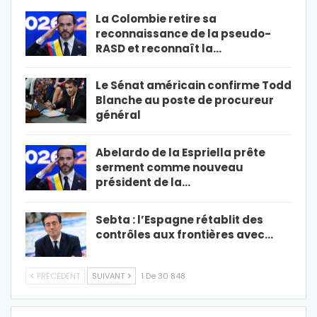
La Colombie retire sa
reconnaissance de la pseudo-
RASD et reconnaît la…
Le Sénat américain confirme Todd
Blanche au poste de procureur
général
Abelardo de la Espriella prête
serment comme nouveau
président de la…
Sebta : l’Espagne rétablit des
contrôles aux frontières avec…
PRÉCÉDENT
SUIVANT
1 De 30 848