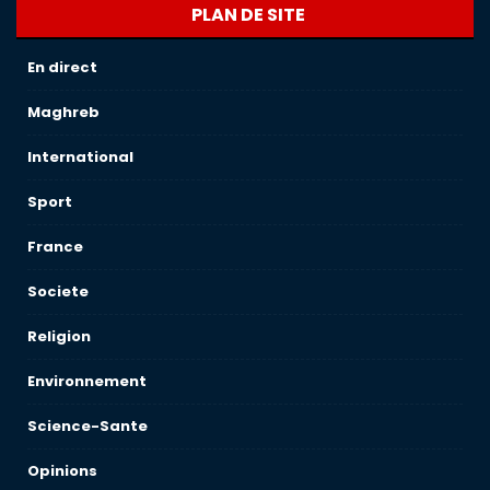
PLAN DE SITE
En direct
Maghreb
International
Sport
France
Societe
Religion
Environnement
Science-Sante
Opinions