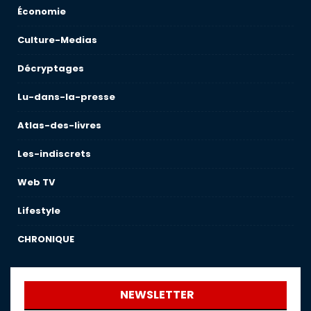
Économie
Culture-Medias
Décryptages
Lu-dans-la-presse
Atlas-des-livres
Les-indiscrets
Web TV
Lifestyle
CHRONIQUE
NEWSLETTER