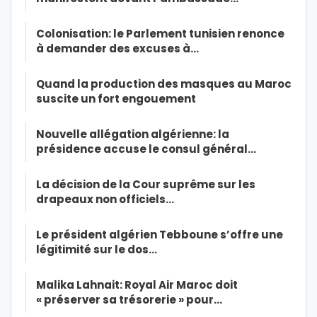
Colonisation: le Parlement tunisien renonce
à demander des excuses à…
Quand la production des masques au Maroc
suscite un fort engouement
Nouvelle allégation algérienne: la
présidence accuse le consul général…
La décision de la Cour suprême sur les
drapeaux non officiels…
Le président algérien Tebboune s’offre une
légitimité sur le dos…
Malika Lahnait: Royal Air Maroc doit
« préserver sa trésorerie » pour…