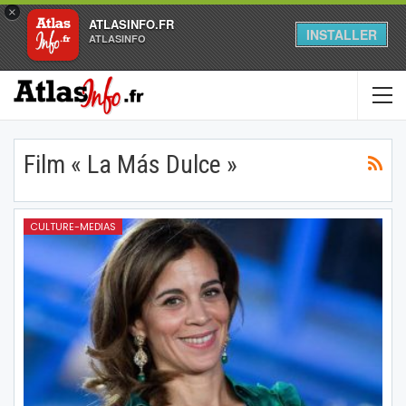
×
ATLASINFO.FR
INSTALLER
ATLASINFO
Film « La Más Dulce »
CULTURE-MEDIAS