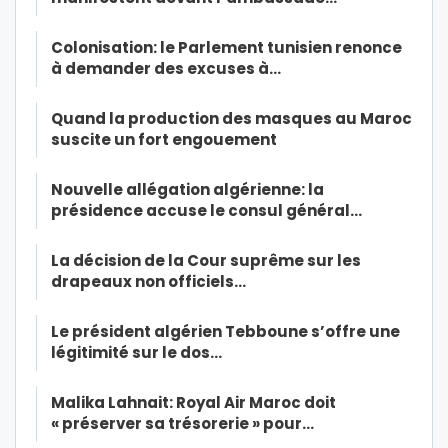
Colonisation: le Parlement tunisien renonce
à demander des excuses à…
Quand la production des masques au Maroc
suscite un fort engouement
Nouvelle allégation algérienne: la
présidence accuse le consul général…
La décision de la Cour suprême sur les
drapeaux non officiels…
Le président algérien Tebboune s’offre une
légitimité sur le dos…
Malika Lahnait: Royal Air Maroc doit
« préserver sa trésorerie » pour…