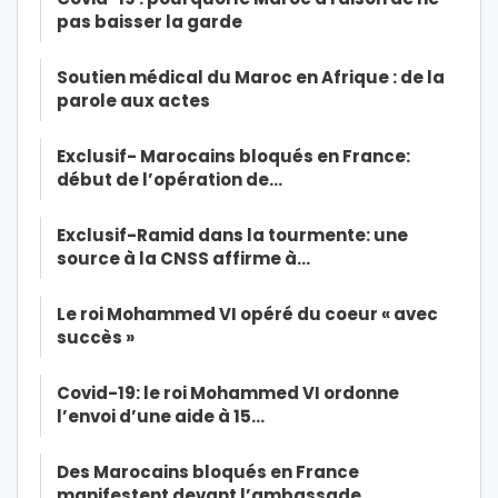
pas baisser la garde
Soutien médical du Maroc en Afrique : de la
parole aux actes
Exclusif- Marocains bloqués en France:
début de l’opération de…
Exclusif-Ramid dans la tourmente: une
source à la CNSS affirme à…
Le roi Mohammed VI opéré du coeur « avec
succès »
Covid-19: le roi Mohammed VI ordonne
l’envoi d’une aide à 15…
Des Marocains bloqués en France
manifestent devant l’ambassade…