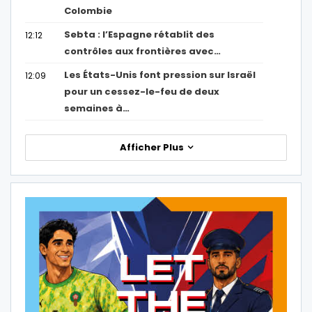
Colombie
Sebta : l’Espagne rétablit des
12:12
contrôles aux frontières avec…
Les États-Unis font pression sur Israël
12:09
pour un cessez-le-feu de deux
semaines à…
Afficher Plus