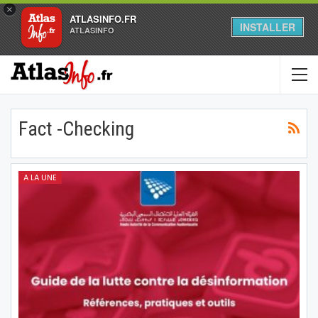
×
ATLASINFO.FR
INSTALLER
ATLASINFO
Fact -checking
A LA UNE