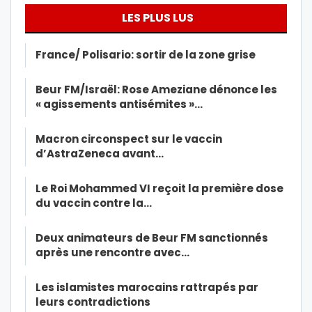
LES PLUS LUS
France/ Polisario: sortir de la zone grise
Beur FM/Israël: Rose Ameziane dénonce les
« agissements antisémites »…
Macron circonspect sur le vaccin
d’AstraZeneca avant…
Le Roi Mohammed VI reçoit la première dose
du vaccin contre la…
Deux animateurs de Beur FM sanctionnés
après une rencontre avec…
Les islamistes marocains rattrapés par
leurs contradictions