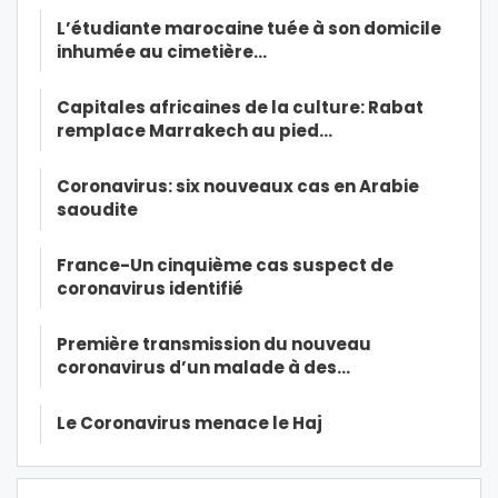
L’étudiante marocaine tuée à son domicile
inhumée au cimetière…
Capitales africaines de la culture: Rabat
remplace Marrakech au pied…
Coronavirus: six nouveaux cas en Arabie
saoudite
France-Un cinquième cas suspect de
coronavirus identifié
Première transmission du nouveau
coronavirus d’un malade à des…
Le Coronavirus menace le Haj