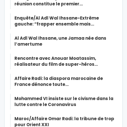
réunion constitue le premier…
Enquête/Al Adl Wal Ihssane-Extrême
gauche: “frapper ensemble mais…
Al Adl Wal Ihssane, une Jamaa née dans
l’amertume
Rencontre avec Anouar Moatassim,
réalisateur du film de super-héros…
Affaire Radi: la diaspora marocaine de
France dénonce toute…
Mohammed VI insiste sur le civisme dans la
lutte contre le Coronavirus
Maroc/Affaire Omar Radi: la tribune de trop
pour Orient XXI