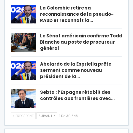
La Colombie retire sa
reconnaissance de la pseudo-
RASD et reconnaît la…
Le Sénat américain confirme Todd
Blanche au poste de procureur
général
Abelardo de la Espriella prête
serment comme nouveau
président de la…
Sebta : l’Espagne rétablit des
contrôles aux frontières avec…
PRÉCÉDENT
SUIVANT
1 De 30 848