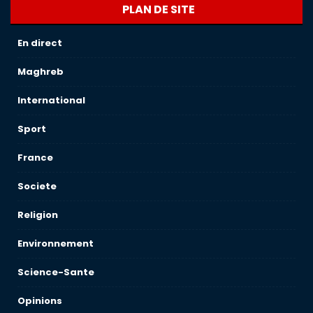
PLAN DE SITE
En direct
Maghreb
International
Sport
France
Societe
Religion
Environnement
Science-Sante
Opinions