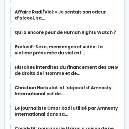
Affaire Radi/Viol: « Je sentais son odeur
d’alcool, sa…
Qui a encore peur de Human Rights Watch ?
Exclusif-Sexe, mensonges et vidéo : la
victime présumée du viol est…
Histoires interdites du financement des ONG
de droits de l’Homme et de…
Christian Harbulot: « L’objectif d’Amnesty
International est de…
Le journaliste Omar Radi utilisé par Amnesty
International dans sa…
Covid-19 : pourquoi le Maroc a raison de ne