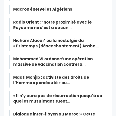
Macron énerve les Algériens
Radio Orient : “notre proximité avec le
Royaume ne s’est à aucun…
Hicham Alaoui* ou la nostalgie du
« Printemps (désenchantement) Arabe …
Mohammed VI ordonne’une opération
massive de vaccination contre la…
Maati Monjib : activiste des droits de
l’Homme « persécuté » ou…
« Il n’y aura pas de résurrection jusqu’à ce
que les musulmans tuent…
Dialogue inter-libyen au Maroc: « Cette