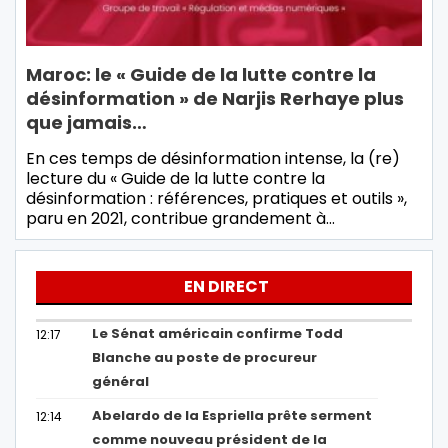
Maroc: le « Guide de la lutte contre la
désinformation » de Narjis Rerhaye plus
que jamais…
En ces temps de désinformation intense, la (re)
lecture du « Guide de la lutte contre la
désinformation : références, pratiques et outils »,
paru en 2021, contribue grandement à…
EN DIRECT
Le Sénat américain confirme Todd
12:17
Blanche au poste de procureur
général
Abelardo de la Espriella prête serment
12:14
comme nouveau président de la