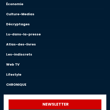
Économie
Culture-Medias
Décryptages
Lu-dans-la-presse
Atlas-des-livres
Les-indiscrets
Web TV
Lifestyle
CHRONIQUE
NEWSLETTER