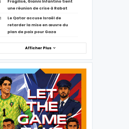
Fragilisé, Gianni Infantino tient
3
une réunion de crise à Rabat
Le Qatar accuse Israël de
1
retarder la mise en œuvre du
plan de paix pour Gaza
Afficher Plus