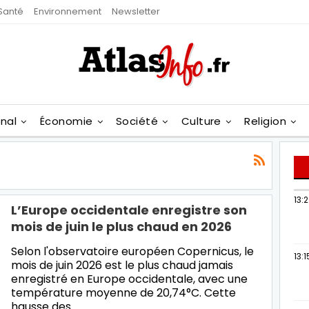
Santé
Environnement
Newsletter
onal
Économie
Société
Culture
Religion
13:
L’Europe occidentale enregistre son
mois de juin le plus chaud en 2026
Selon l'observatoire européen Copernicus, le
13:1
mois de juin 2026 est le plus chaud jamais
enregistré en Europe occidentale, avec une
température moyenne de 20,74°C. Cette
hausse des…